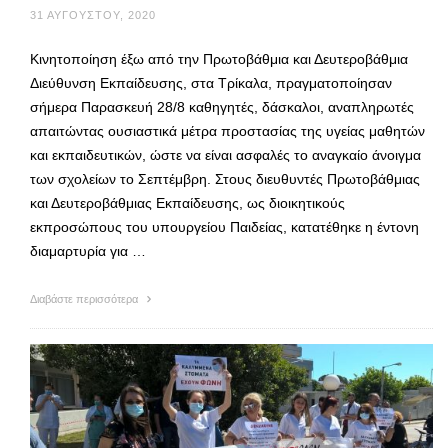
31 ΑΥΓΟΎΣΤΟΥ, 2020
Κινητοποίηση έξω από την Πρωτοβάθμια και Δευτεροβάθμια
Διεύθυνση Εκπαίδευσης, στα Τρίκαλα, πραγματοποίησαν
σήμερα Παρασκευή 28/8 καθηγητές, δάσκαλοι, αναπληρωτές
απαιτώντας ουσιαστικά μέτρα προστασίας της υγείας μαθητών
και εκπαιδευτικών, ώστε να είναι ασφαλές το αναγκαίο άνοιγμα
των σχολείων το Σεπτέμβρη. Στους διευθυντές Πρωτοβάθμιας
και Δευτεροβάθμιας Εκπαίδευσης, ως διοικητικούς
εκπροσώπους του υπουργείου Παιδείας, κατατέθηκε η έντονη
διαμαρτυρία για …
Διαβάστε περισσότερα