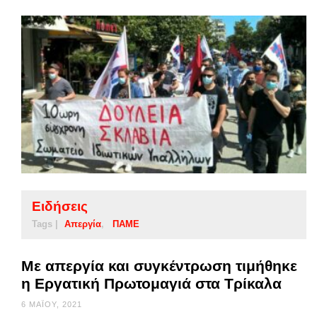
Ειδήσεις
Tags |
Απεργία
ΠΑΜΕ
Με απεργία και συγκέντρωση τιμήθηκε
η Εργατική Πρωτομαγιά στα Τρίκαλα
6 ΜΑΪ́ΟΥ, 2021