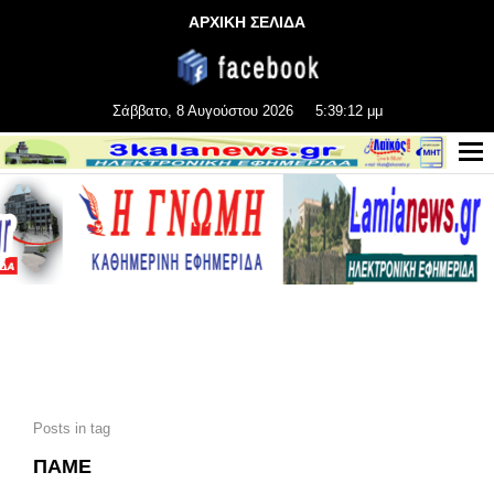
ΑΡΧΙΚΗ ΣΕΛΙΔΑ
Σάββατο, 8 Αυγούστου 2026
5:39:14 μμ
Posts in tag
ΠΑΜΕ