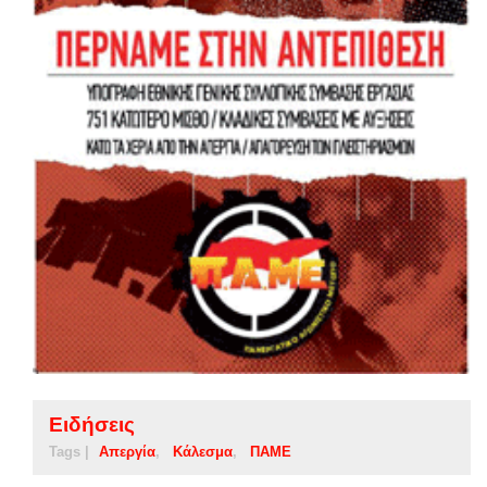
Ειδήσεις
Tags |
Απεργία
Κάλεσμα
ΠΑΜΕ