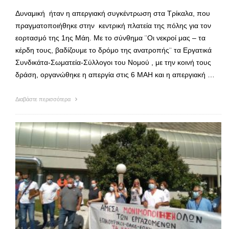
Δυναμική ήταν η απεργιακή συγκέντρωση στα Τρίκαλα, που
πραγματοποιήθηκε στην κεντρική πλατεία της πόλης για τον
εορτασμό της 1ης Μάη. Με το σύνθημα ¨Οι νεκροί μας – τα
κέρδη τους, βαδίζουμε το δρόμο της ανατροπής¨ τα Εργατικά
Συνδικάτα-Σωματεία-Σύλλογοι του Νομού , με την κοινή τους
δράση, οργανώθηκε η απεργία στις 6 ΜΑΗ και η απεργιακή …
Διαβάστε περισσότερα