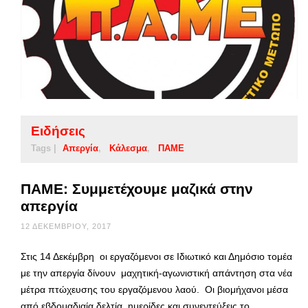
Ειδήσεις
Tags |
Απεργία
Κάλεσμα
ΠΑΜΕ
ΠΑΜΕ: Συμμετέχουμε μαζικά στην
απεργία
12 ΔΕΚΕΜΒΡΊΟΥ, 2017
Στις 14 Δεκέμβρη οι εργαζόμενοι σε Ιδιωτικό και Δημόσιο τομέα
με την απεργία δίνουν μαχητική-αγωνιστική απάντηση στα νέα
μέτρα πτώχευσης του εργαζόμενου λαού. Οι βιομήχανοι μέσα
από εβδομαδιαία δελτία, ημερίδες και συνεντεύξεις το