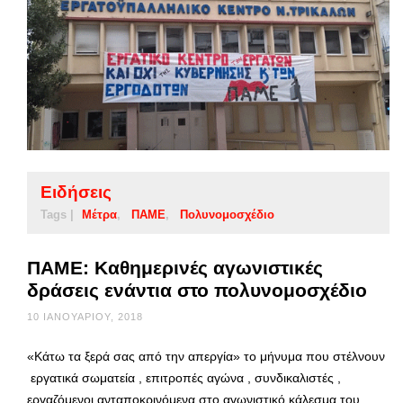
Ειδήσεις
Tags |
Μέτρα
ΠΑΜΕ
Πολυνομοσχέδιο
ΠΑΜΕ: Καθημερινές αγωνιστικές
δράσεις ενάντια στο πολυνομοσχέδιο
10 ΙΑΝΟΥΑΡΊΟΥ, 2018
«Κάτω τα ξερά σας από την απεργία» το μήνυμα που στέλνουν
εργατικά σωματεία , επιτροπές αγώνα , συνδικαλιστές ,
εργαζόμενοι ανταποκρινόμενα στο αγωνιστικό κάλεσμα του