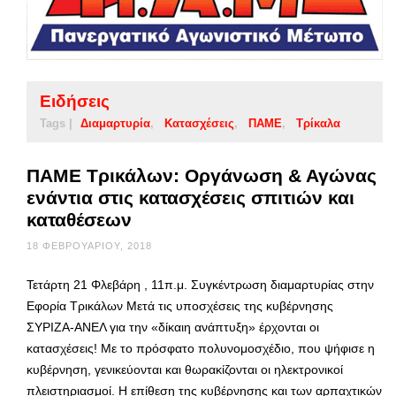
Ειδήσεις
Tags |
Διαμαρτυρία
Κατασχέσεις
ΠΑΜΕ
Τρίκαλα
ΠΑΜΕ Τρικάλων: Οργάνωση & Αγώνας
ενάντια στις κατασχέσεις σπιτιών και
καταθέσεων
18 ΦΕΒΡΟΥΑΡΊΟΥ, 2018
Τετάρτη 21 Φλεβάρη , 11π.μ. Συγκέντρωση διαμαρτυρίας στην
Εφορία Τρικάλων Μετά τις υποσχέσεις της κυβέρνησης
ΣΥΡΙΖΑ-ΑΝΕΛ για την «δίκαιη ανάπτυξη» έρχονται οι
κατασχέσεις! Με το πρόσφατο πολυνομοσχέδιο, που ψήφισε η
κυβέρνηση, γενικεύονται και θωρακίζονται οι ηλεκτρονικοί
πλειστηριασμοί. Η επίθεση της κυβέρνησης και των αρπαχτικών