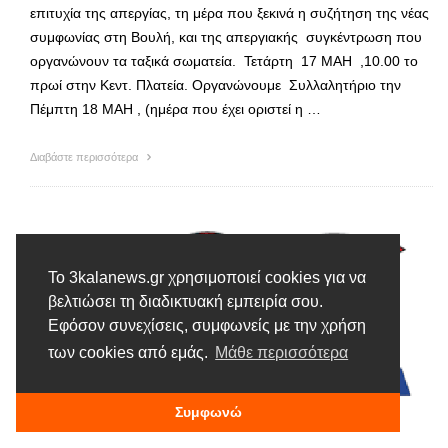
επιτυχία της απεργίας, τη μέρα που ξεκινά η συζήτηση της νέας
συμφωνίας στη Βουλή, και της απεργιακής συγκέντρωση που
οργανώνουν τα ταξικά σωματεία. Τετάρτη 17 ΜΑΗ ,10.00 το
πρωί στην Κεντ. Πλατεία. Οργανώνουμε Συλλαλητήριο την
Πέμπτη 18 ΜΑΗ , (ημέρα που έχει οριστεί η …
Διαβάστε περισσότερα
Το 3kalanews.gr χρησιμοποιεί cookies για να
βελτιώσει τη διαδικτυακή εμπειρία σου.
Εφόσον συνεχίσεις, συμφωνείς με την χρήση
των cookies από εμάς.
Μάθε περισσότερα
Συμφωνώ