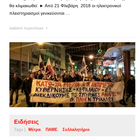
θα κλιμακωθεί: ► Από 21 Φλεβάρη 2018 οι ηλεκτρονικοί
πλειστηριασμοί γενικεύονται …
Διαβάστε περισσότερα
Ειδήσεις
Tags |
Μέτρα
ΠΑΜΕ
Συλλαλητήριο