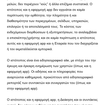
μελών, δεν περιέχουν “ιούς” ή άλλα επιζήμια συστατικά. Ο
ιστότοπος και η εφαρμογή app δεν εγγυάται σε καμία
περίπτωση την ορθότητα, την πληρότητα ή και
διαθεσιμότητα των περιεχομένων, σελίδων, υπηρεσιών,
επιλογών ή τα αποτελέσματά τους. Το κόστος των
ενδεχόμενων διορθώσεων ή εξυπηρετήσεων, το αναλαμβάνει
ο επισκέπτης/χρήστης και σε καμία περίπτωση ο ιστότοπος
αυτός και η εφαρμογή app και η Εταιρεία που τον διαχειρίζεται
ή τον εκμεταλλεύεται εμπορικά.
Ο ιστότοπος είναι ένα ειδησεογραφικό site, με στόχο του την
έγκυρη και έγκαιρη ενημέρωση των χρηστών (όπως και η
εφαρμογή app). Οι ειδήσεις και οι πληροφορίες που
αναρτώνται καθημερινά, προκύπτουν από ειδησεογραφικό
ρεπορτάζ των συντακτών και συνεργατών του (όπως και
στην εφαρμογή app).
Ο ιστότοπος και η εφαρμογή app, η Διοίκηση και οι συντάκτες