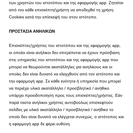
των χρηστών του ιστοτόπου και της εφαρμογής app. Ζητείται
από τον κάθε επισκέπτη/χρήστη να αποδεχθεί τη χρήση
Cookies κατά την επίσκεψή του στον ιστότοπο.
ΠΡΟΣΤΑΣΙΑ ΑΝΗΛΙΚΩΝ
Επισκέπτες/χρήστες του ιστοτόπου και της εφαρμογής app,
οι οποίοι είναι ανήλικοι δεν επιτρέπεται να έχουν πρόσβαση
στις υπηρεσίες του ιστοτόπου και της εφαρμογής app που
μπορεί να θεωρούνται ακατάλληλες για ανηλίκους και οι
οποίες δεν είναι δυνατό να ελεγχθούν από τον ιστότοπο και
την εφαρμογή app. Σε κάθε ενότητα ή υπηρεσία που μπορεί
να περιέχει υλικό ακατάλληλο / προσβλητικό / ανήθικο
υπάρχει προειδοποίηση προς τους επισκέπτες/χρήστες. Εάν
παρά ταύτα ανήλικοι χρήστες αυτοβούλως επισκεφτούν
σελίδες με υλικό ακατάλληλο / προσβλητικό / ανήθικο το
οποίο δεν είναι δυνατό να ελέγχεται συνεχώς, ο ιστότοπος και
η εφαρμογή app δε φέρει ευθύνη.