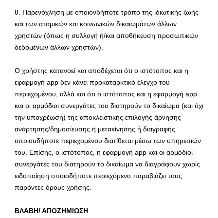
8. Παρενόχληση με οποιονδήποτε τρόπο της ιδιωτικής ζωής
και των ατομικών και κοινωνικών δικαιωμάτων άλλων
χρηστών (όπως η συλλογή ή/και αποθήκευση προσωπικών
δεδομένων άλλων χρηστών).
Ο χρήστης κατανοεί και αποδέχεται ότι ο ιστότοπος και η
εφαρμογή app δεν κάνει προκαταρκτικό έλεγχο του
περιεχομένου, αλλά και ότι ο ιστότοπος και η εφαρμογή app
και οι αρμόδιοι συνεργάτες του διατηρούν το δικαίωμα (και όχι
την υποχρέωση) της αποκλειστικής επιλογής άρνησης
ανάρτησης/δημοσίευσης ή μετακίνησης ή διαγραφής
οποιουδήποτε περιεχομένου διατίθεται μέσω των υπηρεσιών
του. Επίσης, ο ιστότοπος, η εφαρμογή app και οι αρμόδιοι
συνεργάτες του διατηρούν το δικαίωμα να διαγράφουν χωρίς
ειδοποίηση οποιοδήποτε περιεχόμενο παραβιάζει τους
παρόντες όρους χρήσης.
ΒΛΑΒΗ/ ΑΠΟΖΗΜΙΩΣΗ