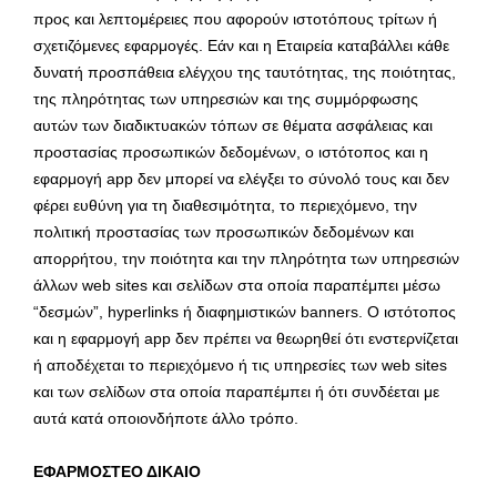
προς και λεπτομέρειες που αφορούν ιστοτόπους τρίτων ή
σχετιζόμενες εφαρμογές. Εάν και η Εταιρεία καταβάλλει κάθε
δυνατή προσπάθεια ελέγχου της ταυτότητας, της ποιότητας,
της πληρότητας των υπηρεσιών και της συμμόρφωσης
αυτών των διαδικτυακών τόπων σε θέματα ασφάλειας και
προστασίας προσωπικών δεδομένων, ο ιστότοπος και η
εφαρμογή app δεν μπορεί να ελέγξει το σύνολό τους και δεν
φέρει ευθύνη για τη διαθεσιμότητα, το περιεχόμενο, την
πολιτική προστασίας των προσωπικών δεδομένων και
απορρήτου, την ποιότητα και την πληρότητα των υπηρεσιών
άλλων web sites και σελίδων στα οποία παραπέμπει μέσω
“δεσμών”, hyperlinks ή διαφημιστικών banners. Ο ιστότοπος
και η εφαρμογή app δεν πρέπει να θεωρηθεί ότι ενστερνίζεται
ή αποδέχεται το περιεχόμενο ή τις υπηρεσίες των web sites
και των σελίδων στα οποία παραπέμπει ή ότι συνδέεται με
αυτά κατά οποιονδήποτε άλλο τρόπο.
ΕΦΑΡΜΟΣΤΕΟ ΔΙΚΑΙΟ