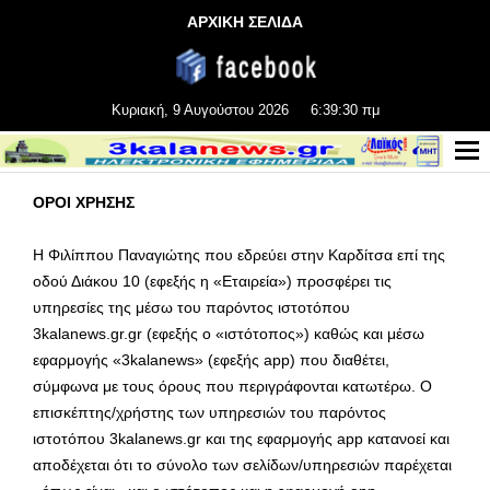
ΑΡΧΙΚΗ ΣΕΛΙΔΑ
Κυριακή, 9 Αυγούστου 2026
6:39:30 πμ
ΟΡΟΙ ΧΡΗΣΗΣ
Η Φιλίππου Παναγιώτης που εδρεύει στην Καρδίτσα επί της
οδού Διάκου 10 (εφεξής η «Εταιρεία») προσφέρει τις
υπηρεσίες της μέσω του παρόντος ιστοτόπου
3kalanews.gr.gr (εφεξής ο «ιστότοπος») καθώς και μέσω
εφαρμογής «3kalanews» (εφεξής app) που διαθέτει,
σύμφωνα με τους όρους που περιγράφονται κατωτέρω. Ο
επισκέπτης/χρήστης των υπηρεσιών του παρόντος
ιστοτόπου 3kalanews.gr και της εφαρμογής app κατανοεί και
αποδέχεται ότι το σύνολο των σελίδων/υπηρεσιών παρέχεται