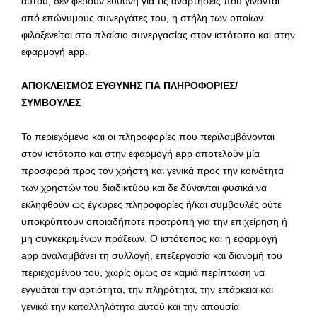
αυτού, δεν φέρουν ευθύνη για τις αναρτήσεις που γίνονται
από επώνυμους συνεργάτες του, η στήλη των οποίων
φιλοξενείται στο πλαίσιο συνεργασίας στον ιστότοπο και στην
εφαρμογή app.
ΑΠΟΚΛΕΙΣΜΟΣ ΕΥΘΥΝΗΣ ΓΙΑ ΠΛΗΡΟΦΟΡΙΕΣ/
ΣΥΜΒΟΥΛΕΣ
Το περιεχόμενο και οι πληροφορίες που περιλαμβάνονται
στον ιστότοπο και στην εφαρμογή app αποτελούν μία
προσφορά προς τον χρήστη και γενικά προς την κοινότητα
των χρηστών του διαδικτύου και δε δύνανται φυσικά να
εκληφθούν ως έγκυρες πληροφορίες ή/και συμβουλές ούτε
υποκρύπτουν οποιαδήποτε προτροπή για την επιχείρηση ή
μη συγκεκριμένων πράξεων. Ο ιστότοπος και η εφαρμογή
app αναλαμβάνει τη συλλογή, επεξεργασία και διανομή του
περιεχομένου του, χωρίς όμως σε καμιά περίπτωση να
εγγυάται την αρτιότητα, την πληρότητα, την επάρκεια και
γενικά την καταλληλότητα αυτού και την απουσία