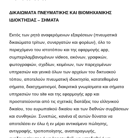
ΔΙΚΑΙΩΜΑΤΑ ΠΝΕΥΜΑΤΙΚΗΣ ΚΑΙ ΒΙΟΜΗΧΑΝΙΚΗΣ
ΙΔΙΟΚΤΗΣΙΑΣ – ΣΗΜΑΤΑ
Εκτός των ρητά αναφερόμενων εξαιρέσεων (πνευματικά
δικαιώματα τρίτων, συνεργατών και φορέων), όλο το
περιεχόμενο του ιστοτόπου και της εφαρμογής app,
συμπεριλαμβανομένων videos, εικόνων, γραφικών,
φωτογραφιών, σχεδίων, κειμένων, των παρεχομένων
υπηρεσιών και γενικά όλων των αρχείων του δικτυακού
τόπου, αποτελούν πνευματική ιδιοκτησία, κατατεθειμένα
σήματα, διασχηματισμοί, διακριτικά γνωρίσματα και σήματα
υπηρεσιών του site και της εφαρμογής app και
προστατεύονται από τις σχετικές διατάξεις του ελληνικού
δικαίου, του ευρωπαϊκού δικαίου και των διεθνών συμβάσεων
και συνθηκών. Συνεπώς, κανένα εξ αυτών δύναται να
αποτελέσει εν όλω ή εν μέρει αντικείμενο πώλησης,
αντιγραφής, τροποποίησης, αναπαραγωγής,