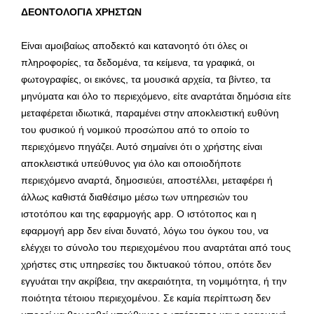
ΔΕΟΝΤΟΛΟΓΙΑ ΧΡΗΣΤΩΝ
Είναι αμοιβαίως αποδεκτό και κατανοητό ότι όλες οι
πληροφορίες, τα δεδομένα, τα κείμενα, τα γραφικά, οι
φωτογραφίες, οι εικόνες, τα μουσικά αρχεία, τα βίντεο, τα
μηνύματα και όλο το περιεχόμενο, είτε αναρτάται δημόσια είτε
μεταφέρεται ιδιωτικά, παραμένει στην αποκλειστική ευθύνη
του φυσικού ή νομικού προσώπου από το οποίο το
περιεχόμενο πηγάζει. Αυτό σημαίνει ότι ο χρήστης είναι
αποκλειστικά υπεύθυνος για όλο και οποιοδήποτε
περιεχόμενο αναρτά, δημοσιεύει, αποστέλλει, μεταφέρει ή
άλλως καθιστά διαθέσιμο μέσω των υπηρεσιών του
ιστοτόπου και της εφαρμογής app. Ο ιστότοπος και η
εφαρμογή app δεν είναι δυνατό, λόγω του όγκου του, να
ελέγχει το σύνολο του περιεχομένου που αναρτάται από τους
χρήστες στις υπηρεσίες του δικτυακού τόπου, οπότε δεν
εγγυάται την ακρίβεια, την ακεραιότητα, τη νομιμότητα, ή την
ποιότητα τέτοιου περιεχομένου. Σε καμία περίπτωση δεν