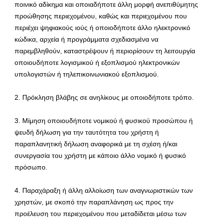
ποινικό αδίκημα και οποιαδήποτε άλλη μορφή ανεπιθύμητης
προώθησης περιεχομένου, καθώς και περιεχομένου που
περιέχει ψηφιακούς ιούς ή οποιοδήποτε άλλο ηλεκτρονικό
κώδικα, αρχεία ή προγράμματα σχεδιασμένα να
παρεμβληθούν, καταστρέψουν ή περιορίσουν τη λειτουργία
οποιουδήποτε λογισμικού ή εξοπλισμού ηλεκτρονικών
υπολογιστών ή τηλεπικοινωνιακού εξοπλισμού.
2. Πρόκληση βλάβης σε ανηλίκους με οποιοδήποτε τρόπο.
3. Μίμηση οποιουδήποτε νομικού ή φυσικού προσώπου ή
ψευδή δήλωση για την ταυτότητα του χρήστη ή
παραπλανητική δήλωση αναφορικά με τη σχέση ή/και
συνεργασία του χρήστη με κάποιο άλλο νομικό ή φυσικό
πρόσωπο.
4. Παραχάραξη ή άλλη αλλοίωση των αναγνωριστικών των
χρηστών, με σκοπό την παραπλάνηση ως προς την
προέλευση του περιεχομένου που μεταδίδεται μέσω των