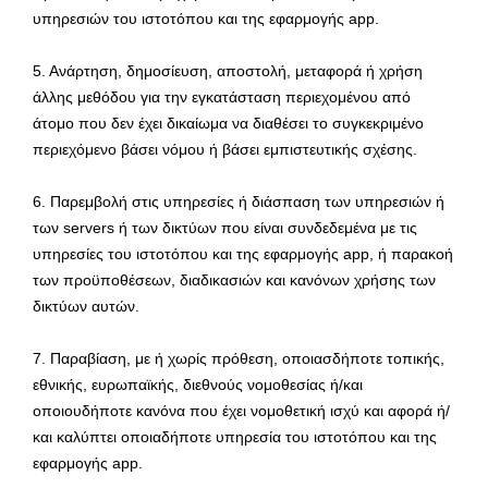
υπηρεσιών του ιστοτόπου και της εφαρμογής app.
5. Ανάρτηση, δημοσίευση, αποστολή, μεταφορά ή χρήση
άλλης μεθόδου για την εγκατάσταση περιεχομένου από
άτομο που δεν έχει δικαίωμα να διαθέσει το συγκεκριμένο
περιεχόμενο βάσει νόμου ή βάσει εμπιστευτικής σχέσης.
6. Παρεμβολή στις υπηρεσίες ή διάσπαση των υπηρεσιών ή
των servers ή των δικτύων που είναι συνδεδεμένα με τις
υπηρεσίες του ιστοτόπου και της εφαρμογής app, ή παρακοή
των προϋποθέσεων, διαδικασιών και κανόνων χρήσης των
δικτύων αυτών.
7. Παραβίαση, με ή χωρίς πρόθεση, οποιασδήποτε τοπικής,
εθνικής, ευρωπαϊκής, διεθνούς νομοθεσίας ή/και
οποιουδήποτε κανόνα που έχει νομοθετική ισχύ και αφορά ή/
και καλύπτει οποιαδήποτε υπηρεσία του ιστοτόπου και της
εφαρμογής app.