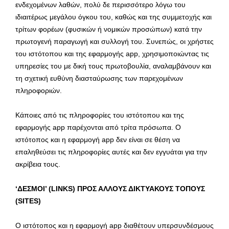
ενδεχομένων λαθών, πολύ δε περισσότερο λόγω του
ιδιαιτέρως μεγάλου όγκου του, καθώς και της συμμετοχής και
τρίτων φορέων (φυσικών ή νομικών προσώπων) κατά την
πρωτογενή παραγωγή και συλλογή του. Συνεπώς, οι χρήστες
του ιστότοπου και της εφαρμογής app, χρησιμοποιώντας τις
υπηρεσίες του με δική τους πρωτοβουλία, αναλαμβάνουν και
τη σχετική ευθύνη διασταύρωσης των παρεχομένων
πληροφοριών.
Κάποιες από τις πληροφορίες του ιστότοπου και της
εφαρμογής app παρέχονται από τρίτα πρόσωπα. Ο
ιστότοπος και η εφαρμογή app δεν είναι σε θέση να
επαληθεύσει τις πληροφορίες αυτές και δεν εγγυάται για την
ακρίβεια τους.
‘ΔΕΣΜΟΙ’ (LINKS) ΠΡΟΣ ΑΛΛΟΥΣ ΔΙΚΤΥΑΚΟΥΣ ΤΟΠΟΥΣ
(SITES)
Ο ιστότοπος και η εφαρμογή app διαθέτουν υπερσυνδέσμους