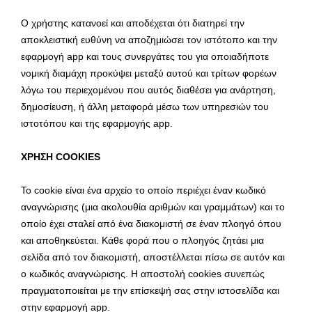
Ο χρήστης κατανοεί και αποδέχεται ότι διατηρεί την
αποκλειστική ευθύνη να αποζημιώσει τον ιστότοπο και την
εφαρμογή app και τους συνεργάτες του για οποιαδήποτε
νομική διαμάχη προκύψει μεταξύ αυτού και τρίτων φορέων
λόγω του περιεχομένου που αυτός διαθέσει για ανάρτηση,
δημοσίευση, ή άλλη μεταφορά μέσω των υπηρεσιών του
ιστοτόπου και της εφαρμογής app.
ΧΡΗΣΗ COOKIES
Το cookie είναι ένα αρχείο το οποίο περιέχει έναν κωδικό
αναγνώρισης (μια ακολουθία αριθμών και γραμμάτων) και το
οποίο έχει σταλεί από ένα διακομιστή σε έναν πλοηγό όπου
και αποθηκεύεται. Κάθε φορά που ο πλοηγός ζητάει μια
σελίδα από τον διακομιστή, αποστέλλεται πίσω σε αυτόν και
ο κωδικός αναγνώρισης. Η αποστολή cookies συνεπώς
πραγματοποιείται με την επίσκεψή σας στην ιστοσελίδα και
στην εφαρμογή app.