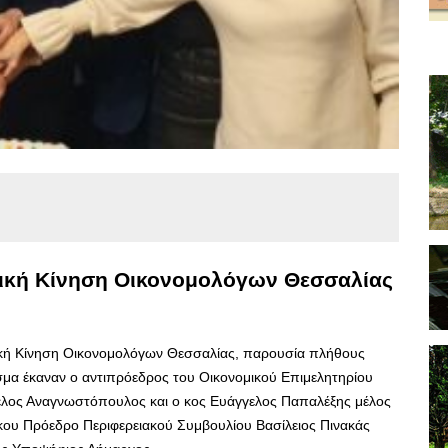
τική Κίνηση Οικονομολόγων Θεσσαλίας
ική Κίνηση Οικονομολόγων Θεσσαλίας, παρουσία πλήθους
μα έκαναν ο αντιπρόεδρος του Οικονομικού Επιμελητηρίου
ελος Αναγνωστόπουλος και ο κος Ευάγγελος Παπαλέξης μέλος
κου Πρόεδρο Περιφερειακού Συμβουλίου Βασίλειος Πινακάς