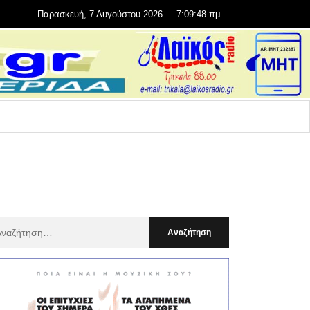
Παρασκευή, 7 Αυγούστου 2026
7:09:50 πμ
αζήτηση