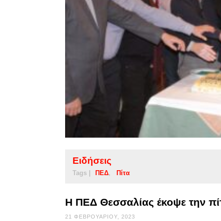
Ειδήσεις
Tags |
ΠΕΔ
Πίτα
Η ΠΕΔ Θεσσαλίας έκοψε την πί
21 ΦΕΒΡΟΥΑΡΊΟΥ, 2023