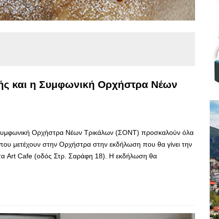
ής και η Συμφωνική Ορχήστρα Νέων
ς
Συμφωνική Ορχήστρα Νέων Τρικάλων (ΣΟΝΤ) προσκαλούν όλα
ν που μετέχουν στην Ορχήστρα στην εκδήλωση που θα γίνει την
α Art Cafe (οδός Στρ. Σαράφη 18). Η εκδήλωση θα