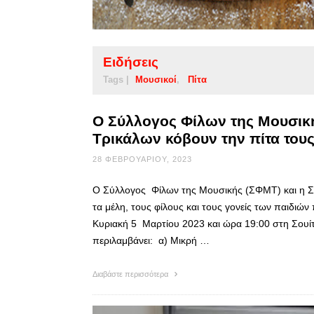
Ειδήσεις
Tags |
Μουσικοί
Πίτα
Ο Σύλλογος Φίλων της Μουσικ
Τρικάλων κόβουν την πίτα του
28 ΦΕΒΡΟΥΑΡΊΟΥ, 2023
Ο Σύλλογος Φίλων της Μουσικής (ΣΦΜΤ) και η 
τα μέλη, τους φίλους και τους γονείς των παιδιώ
Κυριακή 5 Μαρτίου 2023 και ώρα 19:00 στη Σουίτ
περιλαμβάνει: α) Μικρή …
Διαβάστε περισσότερα