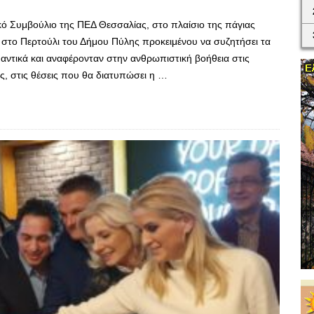
κό Συμβούλιο της ΠΕΔ Θεσσαλίας, στο πλαίσιο της πάγιας
 στο Περτούλι του Δήμου Πύλης προκειμένου να συζητήσει τα
αντικά και αναφέρονταν στην ανθρωπιστική βοήθεια στις
ας, στις θέσεις που θα διατυπώσει η …