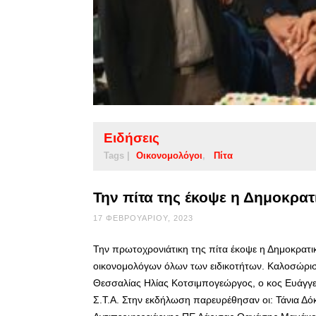
Ειδήσεις
Tags |
Οικονομολόγοι
Πίτα
Την πίτα της έκοψε η Δημοκρα
17 ΦΕΒΡΟΥΑΡΊΟΥ, 2023
Την πρωτοχρονιάτικη της πίτα έκοψε η Δημοκρατ
οικονομολόγων όλων των ειδικοτήτων. Καλοσώρισ
Θεσσαλίας Ηλίας Κοτσιμπογεώργος, ο κος Ευάγγ
Σ.Τ.Α. Στην εκδήλωση παρευρέθησαν οι: Τάνια Δό