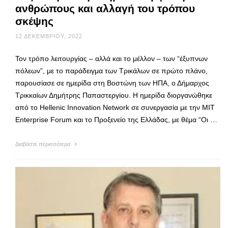
ανθρώπους και αλλαγή του τρόπου
σκέψης
12 ΔΕΚΕΜΒΡΊΟΥ, 2022
Τον τρόπο λειτουργίας – αλλά και το μέλλον – των “έξυπνων
πόλεων”, με το παράδειγμα των Τρικάλων σε πρώτο πλάνο,
παρουσίασε σε ημερίδα στη Βοστώνη των ΗΠΑ, ο Δήμαρχος
Τρικκαίων Δημήτρης Παπαστεργίου. Η ημερίδα διοργανώθηκε
από το Hellenic Innovation Network σε συνεργασία με την ΜΙΤ
Enterprise Forum και το Προξενείο της Ελλάδας, με θέμα “Οι …
Διαβάστε περισσότερα