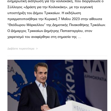
ενημερωτική εκδήλωση για την κοιλιοκάκη, που διοργάνωσε ο
Σύλλογος «Δράση για την Κοιλιοκάκη», με την ευγενική
υποστήριξη του Δήμου Τρικκαίων. Η εκδήλωση
πραγματοποιήθηκε την Κυριακή 7 Μαΐου 2023 στην αίθουσα
“Θεόδωρου Μάρκελλου” της Δημοτικής Πινακοθήκης Τρικάλων.
Ο Δήμαρχος Τρικκαίων Δημήτρης Παπαστεργίου, στον
χαιρετισμό του αναφέρθηκε στη σημασία της …
Διαβάστε περισσότερα