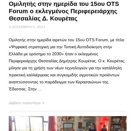
Ομιλητής στην ημερίδα του 15ου OTS
Forum ο εκλεγμένος Περιφερειάρχης
Θεσσαλίας Δ. Κουρέτας
4 ΔΕΚΕΜΒΡΊΟΥ, 2023
Ομιλητής στην ημερίδα αιρετών του 15ου OTS Forum, με τίτλο
«Ψηφιακή στρατηγική για την Τοπική Αυτοδιοίκηση στην
Ελλάδα με ορόσημο το 2030» ήταν ο εκλεγμένος
Περιφερειάρχης Θεσσαλίας Δημήτρης Κουρέτας. Ο κ. Κουρέτας
μίλησε για τη χρήση των νέων τεχνολογιών για την κατάλληλη
πρακτική καλλιέργειας και συγκομιδής αγροτικών προϊόντων
αναπτύσσοντας το παράδειγμα των Κερασαιώνων της
Έδεσσας. Στην …
Διαβάστε περισσότερα