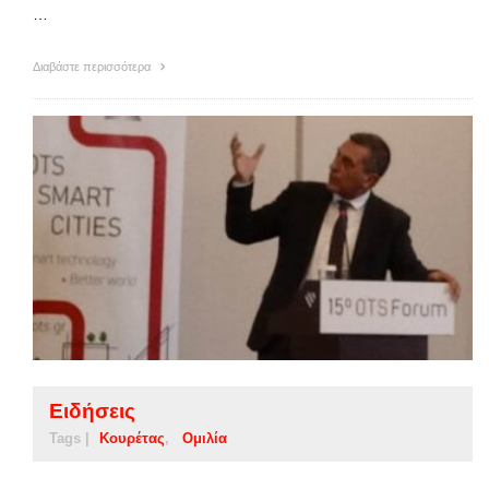
…
Διαβάστε περισσότερα
Ειδήσεις
Tags |
Κουρέτας
Ομιλία