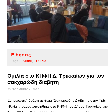
Ειδήσεις
Tags |
ΚΗΦΗ
Ομιλία
Ομιλία στο ΚΗΦΗ Δ. Τρικκαίων για τον
σακχαρώδη διαβήτη
23 ΝΟΕΜΒΡΊΟΥ, 2023
Ενημερωτική δράση με θέμα “Σακχαρώδης Διαβήτης στην Τρίτη
Ηλικία” πραγματοποιήθηκε στο ΚΗΦΗ του Δήμου Τρικκαίων την