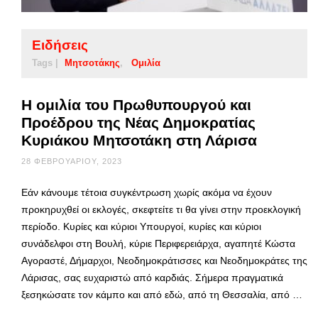
Ειδήσεις
Tags |
Μητσοτάκης
Ομιλία
Η ομιλία του Πρωθυπουργού και
Προέδρου της Νέας Δημοκρατίας
Κυριάκου Μητσοτάκη στη Λάρισα
28 ΦΕΒΡΟΥΑΡΊΟΥ, 2023
Εάν κάνουμε τέτοια συγκέντρωση χωρίς ακόμα να έχουν
προκηρυχθεί οι εκλογές, σκεφτείτε τι θα γίνει στην προεκλογική
περίοδο. Κυρίες και κύριοι Υπουργοί, κυρίες και κύριοι
συνάδελφοι στη Βουλή, κύριε Περιφερειάρχα, αγαπητέ Κώστα
Αγοραστέ, Δήμαρχοι, Νεοδημοκράτισσες και Νεοδημοκράτες της
Λάρισας, σας ευχαριστώ από καρδιάς. Σήμερα πραγματικά
ξεσηκώσατε τον κάμπο και από εδώ, από τη Θεσσαλία, από …