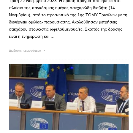
Τρίτη 22 Νοεμβρίου 2023. Η δράση πραγματοποιήθηκε στο
πλαίσιο της παγκόσμιας ημέρας σακχαρώδη διαβήτη (14
Νοεμβρίου), από το προσωπικό της 1ης ΤΟΜΥ Τρικάλων με τη
διενέργεια ομιλίας- παρουσίασης. Ακολούθησαν μετρήσεις
σακχάρου στους/στις ωφελούμενους/ες. Σκοπός της δράσης
είναι η ενημέρωση και …
Διαβάστε περισσότερα