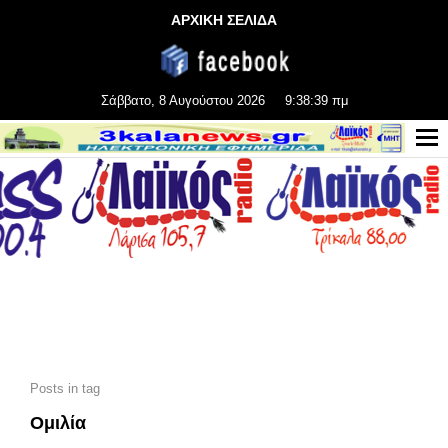
ΑΡΧΙΚΗ ΣΕΛΙΔΑ
Σάββατο, 8 Αυγούστου 2026
9:38:41 πμ
Posts in tag
Ομιλία