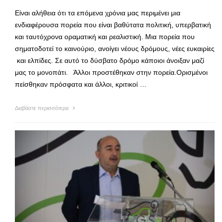
Είναι αλήθεια ότι τα επόμενα χρόνια μας περιμένει μια
ενδιαφέρουσα πορεία που είναι βαθύτατα πολιτική, υπερβατική
και ταυτόχρονα οραματική και ρεαλιστική. Μια πορεία που
σηματοδοτεί το καινούριο, ανοίγει νέους δρόμους, νέες ευκαιρίες
και ελπίδες. Σε αυτό το δύσβατο δρόμο κάποιοι άνοιξαν μαζί
μας το μονοπάτι. Άλλοι προστέθηκαν στην πορεία.Ορισμένοι
πείσθηκαν πρόσφατα και άλλοι, κριτικοί …
Διαβάστε περισσότερα