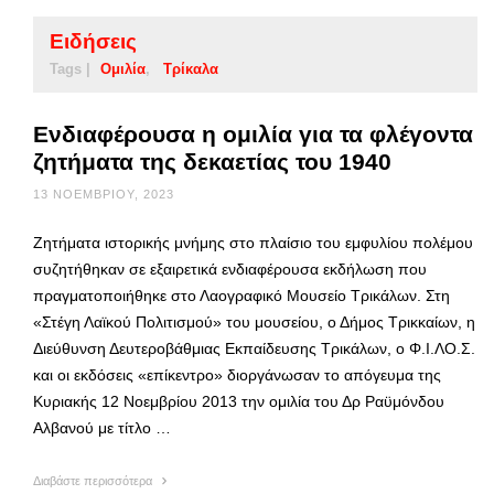
Ειδήσεις
Tags |
Ομιλία
Τρίκαλα
Ενδιαφέρουσα η ομιλία για τα φλέγοντα
ζητήματα της δεκαετίας του 1940
13 ΝΟΕΜΒΡΊΟΥ, 2023
Ζητήματα ιστορικής μνήμης στο πλαίσιο του εμφυλίου πολέμου
συζητήθηκαν σε εξαιρετικά ενδιαφέρουσα εκδήλωση που
πραγματοποιήθηκε στο Λαογραφικό Μουσείο Τρικάλων. Στη
«Στέγη Λαϊκού Πολιτισμού» του μουσείου, ο Δήμος Τρικκαίων, η
Διεύθυνση Δευτεροβάθμιας Εκπαίδευσης Τρικάλων, ο Φ.Ι.ΛΟ.Σ.
και οι εκδόσεις «επίκεντρο» διοργάνωσαν το απόγευμα της
Κυριακής 12 Νοεμβρίου 2013 την ομιλία του Δρ Ραϋμόνδου
Αλβανού με τίτλο …
Διαβάστε περισσότερα