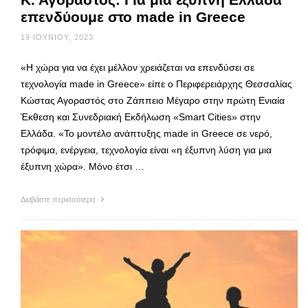
επενδύουμε στο made in Greece
19 ΙΟΥΝΊΟΥ, 2023
«Η χώρα για να έχει μέλλον χρειάζεται να επενδύσει σε
τεχνολογία made in Greece» είπε ο Περιφερειάρχης Θεσσαλίας
Κώστας Αγοραστός στο Ζάππειο Μέγαρο στην πρώτη Ενιαία
Έκθεση και Συνεδριακή Εκδήλωση «Smart Cities» στην
Ελλάδα. «Το μοντέλο ανάπτυξης made in Greece σε νερό,
τρόφιμα, ενέργεια, τεχνολογία είναι «η έξυπνη λύση για μια
έξυπνη χώρα». Μόνο έτσι …
Διαβάστε περισσότερα