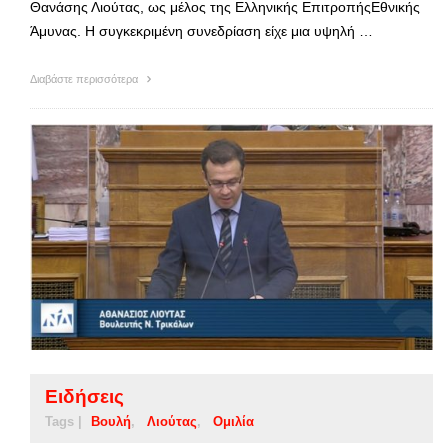
Θανάσης Λιούτας, ως μέλος της Ελληνικής ΕπιτροπήςΕθνικής
Άμυνας. Η συγκεκριμένη συνεδρίαση είχε μια υψηλή …
Διαβάστε περισσότερα
Ειδήσεις
Tags |
Βουλή
Λιούτας
Ομιλία