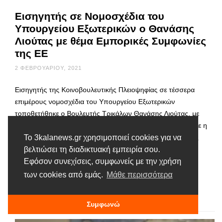
Εισηγητής σε Νομοσχέδια του
Υπουργείου Εξωτερικών ο Θανάσης
Λιούτας με θέμα Εμπορικές Συμφωνίες
της ΕΕ
2 ΦΕΒΡΟΥΑΡΊΟΥ, 2021
Εισηγητής της Κοινοβουλευτικής Πλειοψηφίας σε τέσσερα
επιμέρους νομοσχέδια του Υπουργείου Εξωτερικών
τοποθετήθηκε ο Βουλευτής Τρικάλων Θανάσης Λιούτας, με
θέμα εμπορικές και αναπτυξιακές Συμφωνίες που υπέγραψε η
Ευρωπαϊκή Ένωση με Τρίτες Χώρες. Από του Βήματος της
Το 3kalanews.gr χρησιμοποιεί cookies για να
Γερουσίας στη Βουλή των Ελλήνων, στην οποία
βελτιώσει τη διαδικτυακή εμπειρία σου.
πραγματοποιήθηκε η σχετική συνεδρίαση της Επιτροπής
Εφόσον συνεχίσεις, συμφωνείς με την χρήση
Εθνικής Άμυνας για την επεξεργασία των νομοσχεδίων, …
των cookies από εμάς.
Μάθε περισσότερα
Διαβάστε περισσότερα
Συμφωνώ