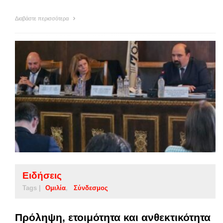
Διαβάστε περισσότερα
Ειδήσεις
Tags |
Ομιλία
Σύνδεσμος
Πρόληψη, ετοιμότητα και ανθεκτικότητα