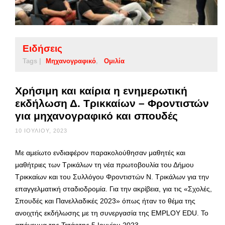
Ειδήσεις
Tags |
Μηχανογραφικό
Ομιλία
Χρήσιμη και καίρια η ενημερωτική
εκδήλωση Δ. Τρικκαίων – Φροντιστών
για μηχανογραφικό και σπουδές
10 ΙΟΥΛΊΟΥ, 2023
Με αμείωτο ενδιαφέρον παρακολούθησαν μαθητές και
μαθήτριες των Τρικάλων τη νέα πρωτοβουλία του Δήμου
Τρικκαίων και του Συλλόγου Φροντιστών Ν. Τρικάλων για την
επαγγελματική σταδιοδρομία. Για την ακρίβεια, για τις «Σχολές,
Σπουδές και Πανελλαδικές 2023» όπως ήταν το θέμα της
ανοιχτής εκδήλωσης με τη συνεργασία της EMPLOY EDU. Το