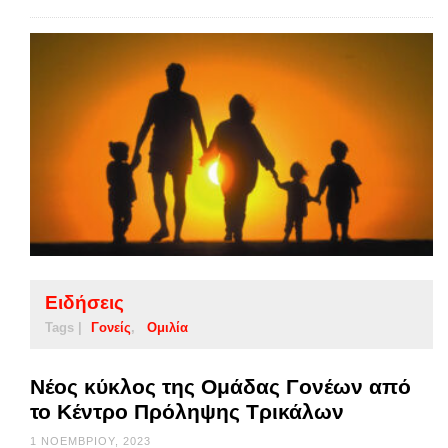
Ειδήσεις
Tags |
Γονείς
Ομιλία
Νέος κύκλος της Ομάδας Γονέων από
το Κέντρο Πρόληψης Τρικάλων
1 ΝΟΕΜΒΡΊΟΥ, 2023