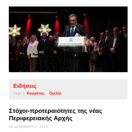
Ειδήσεις
Tags |
Κουρέτας
Ομιλία
Στόχοι-προτεραιότητες της νέας
Περιφερειακής Αρχής
28 ΔΕΚΕΜΒΡΊΟΥ, 2023