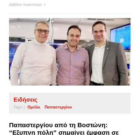
Διαβάστε περισσότερα
Ειδήσεις
Tags |
Ομιλία
Παπαστεργίου
Παπαστεργίου από τη Βοστώνη:
“Εξυπνη πόλη” σημαίνει έμφαση σε