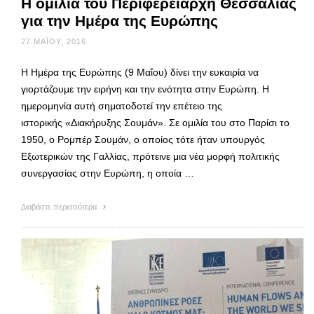
Η ομιλία του Περιφερειάρχη Θεσσαλίας
για την Ημέρα της Ευρώπης
27 ΜΑΪ́ΟΥ, 2016
Η Ημέρα της Ευρώπης (9 Μαΐου) δίνει την ευκαιρία να
γιορτάζουμε την ειρήνη και την ενότητα στην Ευρώπη. Η
ημερομηνία αυτή σηματοδοτεί την επέτειο της
ιστορικής «Διακήρυξης Σουμάν». Σε ομιλία του στο Παρίσι το
1950, ο Ρομπέρ Σουμάν, ο οποίος τότε ήταν υπουργός
Εξωτερικών της Γαλλίας, πρότεινε μια νέα μορφή πολιτικής
συνεργασίας στην Ευρώπη, η οποία …
Διαβάστε περισσότερα