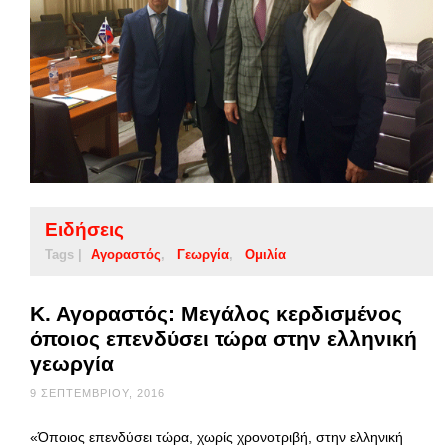
Ειδήσεις
Tags |
Αγοραστός
Γεωργία
Ομιλία
Κ. Αγοραστός: Μεγάλος κερδισμένος
όποιος επενδύσει τώρα στην ελληνική
γεωργία
9 ΣΕΠΤΕΜΒΡΊΟΥ, 2016
«Όποιος επενδύσει τώρα, χωρίς χρονοτριβή, στην ελληνική