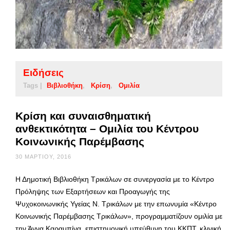
Ειδήσεις
Tags |
Βιβλιοθήκη
Κρίση
Ομιλία
Κρίση και συναισθηματική
ανθεκτικότητα – Oμιλία του Κέντρου
Κοινωνικής Παρέμβασης
30 ΜΑΡΤΊΟΥ, 2016
Η Δημοτική Βιβλιοθήκη Τρικάλων σε συνεργασία με το Κέντρο
Πρόληψης των Εξαρτήσεων και Προαγωγής της
Ψυχοκοινωνικής Υγείας Ν. Τρικάλων με την επωνυμία «Κέντρο
Κοινωνικής Παρέμβασης Τρικάλων», προγραμματίζουν ομιλία με
την Άννα Καραμπίνα, επιστημονική υπεύθυνη του ΚΚΠΤ, κλινική