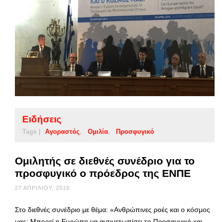
Ειδήσεις
Tags |
Αγοραστός
Ομιλία
Προσφυγικό
Ομιλητής σε διεθνές συνέδριο για το
προσφυγικό ο πρόεδρος της ΕΝΠΕ
27 ΑΠΡΙΛΊΟΥ, 2016
Στο διεθνές συνέδριο με θέμα: «Ανθρώπινες ροές και ο κόσμος
μας: Μπορεί η Ευρώπη να αντιμετωπίσει το Προσφυγικό και