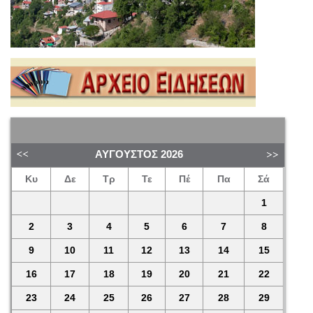
ΑΎΓΟΥΣΤΟΣ
2026
Κυ
Δε
Τρ
Τε
Πέ
Πα
Σά
1
2
3
4
5
6
7
8
9
10
11
12
13
14
15
16
17
18
19
20
21
22
23
24
25
26
27
28
29