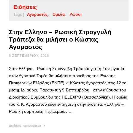
Ειδήσεις
Tags |
Αγοραστός
Ομιλία
Ρώσοι
Στην Ελληνο – Ρωσική Στρογγυλή
Τράπεζα θα μιλήσει ο Κώστας
Αγοραστός
8 ΣΕΠΤΕΜΒΡΊΟΥ, 2016
Στην Ελληνο – Ρωσική Στρογγυλή Τράπεζα για τη Συνεργασία
στον Αγροτικό Τομέα θα μιλήσει ο πρόεδρος της Ένωσης
Περιφερειών Ελλάδας (ΕΝΠΕ) κ. Κώστας Αγοραστός στις 12 το
μεσημέρι αύριο, Παρασκευή 9 Σεπτεμβρίου, στην αίθουσα του
Διοικητικού Συμβουλίου της HELEXPO (Θεσσαλονίκη). Η ομιλία
του κ. Κ. Αγοραστού είναι ενταγμένη στην ενότητα: «Ελληνο –
Ρωσική σύμπραξη Περιφερειών …
Διαβάστε περισσότερα