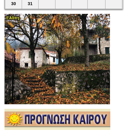
30
31