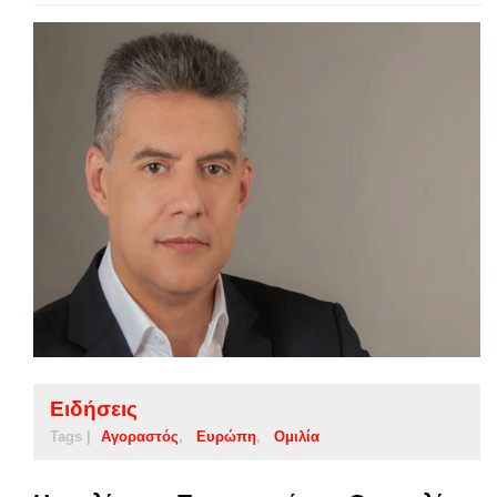
Ειδήσεις
Tags |
Αγοραστός
Ευρώπη
Ομιλία