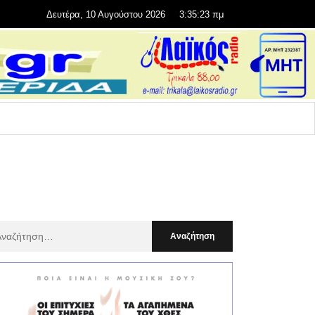
Δευτέρα, 10 Αυγούστου 2026
3:35:25 πμ
αζήτηση