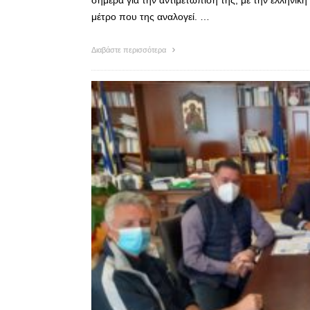
σήμερα για την αντιμετώπισή της, με την ελληνι
μέτρο που της αναλογεί. …
Διαβάστε περισσότερα