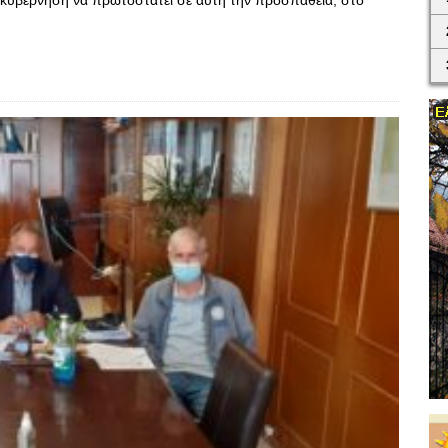
κή κυβέρνηση να πρωτοστατεί σε αυτή την προσπάθεια, στο