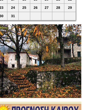
23
24
25
26
27
28
29
30
31