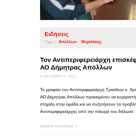
Ειδήσεις
Tags |
Απόλλων
Μιχαλάκης
Τον Αντιπεριφερειάρχη επισκέφ
ΑΟ Δήμητρας Απόλλων
6 ΟΚΤΩΒΡΊΟΥ, 2021
Το γραφείο του Αντιπεριφερειάρχη Τρικάλων κ. Χ
ΑΟ Δήμητρας Απόλλων προκειμένου να ευχαριστήσε
στήριξη στην ομάδα και να συζητήσουν τα προβλή
Αντιπεριφερειάρχης από την πλευρά του δήλωσε 
Διαβάστε περισσότερα