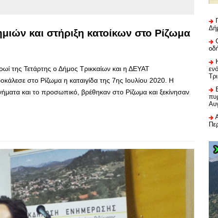
Δή
μιών και στήριξη κατοίκων στο Ρίζωμα
οδ
ρωί της Τετάρτης ο Δήμος Τρικκαίων και η ΔΕΥΑΤ
εν
Τρ
άλεσε στο Ρίζωμα η καταιγίδα της 7ης Ιουλίου 2020. Η
νήματα και το προσωπικό, βρέθηκαν στο Ρίζωμα και ξεκίνησαν
πυρ
Αυ
Πε