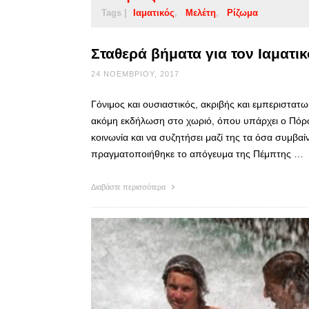
Tags |
Ιαματικός
Μελέτη
Ρίζωμα
Σταθερά βήματα για τον Ιαματι
24 ΝΟΕΜΒΡΊΟΥ, 2017
Γόνιμος και ουσιαστικός, ακριβής και εμπεριστατω
ακόμη εκδήλωση στο χωριό, όπου υπάρχει ο Πόρος,
κοινωνία και να συζητήσει μαζί της τα όσα συμβαί
πραγματοποιήθηκε το απόγευμα της Πέμπτης …
Διαβάστε περισσότερα