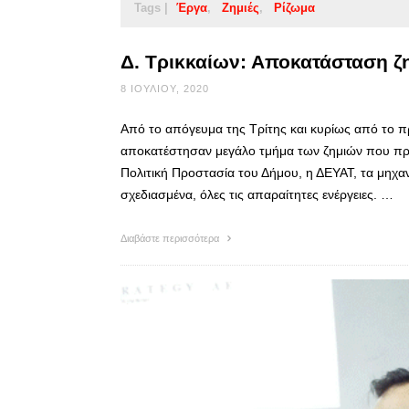
Tags |
Έργα
Ζημιές
Ρίζωμα
Δ. Τρικκαίων: Αποκατάσταση ζη
8 ΙΟΥΛΊΟΥ, 2020
Από το απόγευμα της Τρίτης και κυρίως από το π
αποκατέστησαν μεγάλο τμήμα των ζημιών που προκ
Πολιτική Προστασία του Δήμου, η ΔΕΥΑΤ, τα μηχα
σχεδιασμένα, όλες τις απαραίτητες ενέργειες. …
Διαβάστε περισσότερα