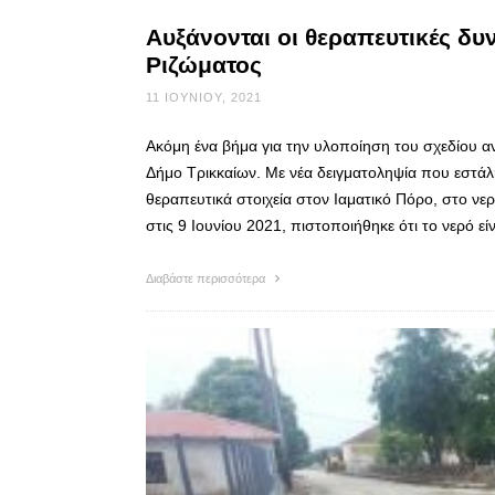
Αυξάνονται οι θεραπευτικές δυ
Ριζώματος
11 ΙΟΥΝΊΟΥ, 2021
Ακόμη ένα βήμα για την υλοποίηση του σχεδίου 
Δήμο Τρικκαίων. Με νέα δειγματοληψία που εστά
θεραπευτικά στοιχεία στον Ιαματικό Πόρο, στο νε
στις 9 Ιουνίου 2021, πιστοποιήθηκε ότι το νερό εί
Διαβάστε περισσότερα