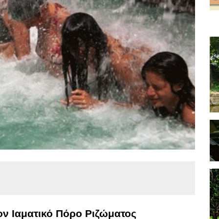
ον Ιαματικό Πόρο Ριζώματος