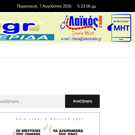
Παρασκευή, 7 Αυγούστου 2026
5:23:08 μμ
αζήτηση