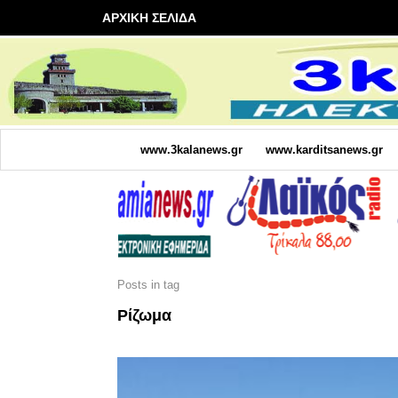
ΑΡΧΙΚΗ ΣΕΛΙΔΑ
www.3kalanews.gr
www.karditsanews.gr
Posts in tag
Ρίζωμα