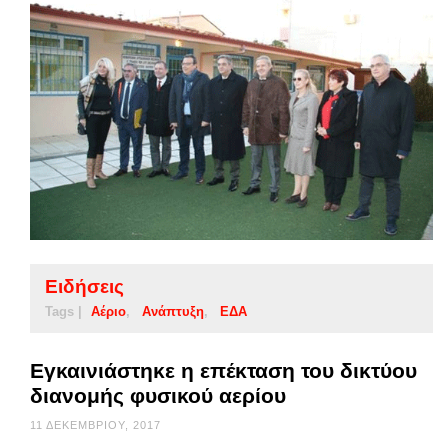
Ειδήσεις
Tags |
Αέριο
Ανάπτυξη
ΕΔΑ
Εγκαινιάστηκε η επέκταση του δικτύου
διανομής φυσικού αερίου
11 ΔΕΚΕΜΒΡΊΟΥ, 2017