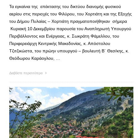
Τα εγκαίνια της επέκτασης του δικτύου διανομής φυσικού
αερίου στις περιοχές του Φιλύρου, του Χορτιάτη και της Εξοχής
του Δήμου Πυλαίας – Χορτιάτη πραγματοποιήθηκαν σήμερα
Κυριακή 10 Δεκεμβρίου παρουσία του Αναπληρωτή Υπουργού
Περιβάλλοντος και Ενέργειας, κ. Σωκράτη Φάμελλου, του
Περιφερειάρχη Κεντρικής Μακεδονίας, κ. Απόστολου
Τζιτζικώστα, του πρώην υπουργού – βουλευτή Β΄ Θεσ/κης, κ.
Θεόδωρου Καράογλου, …
Διαβάστε περισσότερα