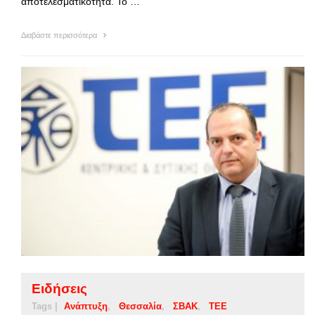
αποτελεσματικότητα. Το …
Διαβάστε περισσότερα
Ειδήσεις
Tags |
Ανάπτυξη
Θεσσαλία
ΣΒΑΚ
ΤΕΕ