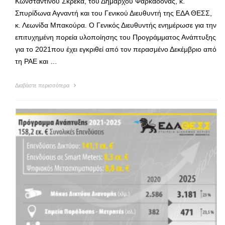
Κωνσταντίνου Σκρέκα, του Δημάρχου Φαρκαδόνας, κ.
Σπυρίδωνα Αγναντή και του Γενικού Διευθυντή της ΕΔΑ ΘΕΣΣ,
κ. Λεωνίδα Μπακούρα. Ο Γενικός Διευθυντής ενημέρωσε για την
επιτυχημένη πορεία υλοποίησης του Προγράμματος Ανάπτυξης
για το 2021που έχει εγκριθεί από τον περασμένο Δεκέμβριο από
τη ΡΑΕ και …
Διαβάστε περισσότερα