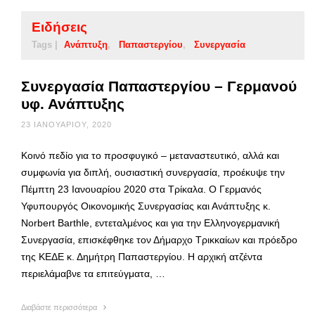
Ειδήσεις
Tags |
Ανάπτυξη
Παπαστεργίου
Συνεργασία
Συνεργασία Παπαστεργίου – Γερμανού
υφ. Ανάπτυξης
23 ΙΑΝΟΥΑΡΊΟΥ, 2020
Κοινό πεδίο για το προσφυγικό – μεταναστευτικό, αλλά και
συμφωνία για διπλή, ουσιαστική συνεργασία, προέκυψε την
Πέμπτη 23 Ιανουαρίου 2020 στα Τρίκαλα. Ο Γερμανός
Υφυπουργός Οικονομικής Συνεργασίας και Ανάπτυξης κ.
Norbert Barthle, εντεταλμένος και για την Ελληνογερμανική
Συνεργασία, επισκέφθηκε τον Δήμαρχο Τρικκαίων και πρόεδρο
της ΚΕΔΕ κ. Δημήτρη Παπαστεργίου. Η αρχική ατζέντα
περιελάμαβνε τα επιτεύγματα, …
Διαβάστε περισσότερα