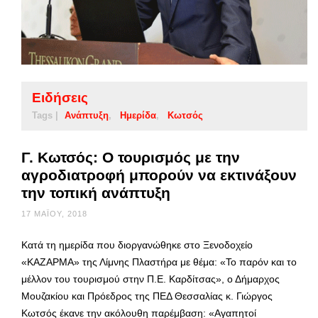
Ειδήσεις
Tags |
Ανάπτυξη
Ημερίδα
Κωτσός
Γ. Κωτσός: Ο τουρισμός με την
αγροδιατροφή μπορούν να εκτινάξουν
την τοπική ανάπτυξη
17 ΜΑΪ́ΟΥ, 2018
Κατά τη ημερίδα που διοργανώθηκε στο Ξενοδοχείο
«ΚΑΖΑΡΜΑ» της Λίμνης Πλαστήρα με θέμα: «Το παρόν και το
μέλλον του τουρισμού στην Π.Ε. Καρδίτσας», ο Δήμαρχος
Μουζακίου και Πρόεδρος της ΠΕΔ Θεσσαλίας κ. Γιώργος
Κωτσός έκανε την ακόλουθη παρέμβαση: «Αγαπητοί