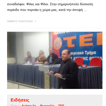
συνάδελφοι. Φίλες και Φίλοι. Στην σημερινήπολύ δύσκολη
περίοδο που περνάει η χώρα μας, κατά την άποψή …
Διαβάστε περισσότερα
Ειδήσεις
Tags |
Ανάπτυξη
Θεσσαλία
ΤΕΕ