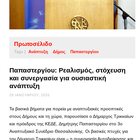
Πρωτοσέλιδο
Tags |
Ανάπτυξη
Δήμος
Παπαστεργίου
Παπαστεργίου: Ρεαλισμός, στόχευση
και συνεργασία για ουσιαστική
ανάπτυξη
28 ΙΑΝΟΥΑΡΊΟΥ, 2020
Τα βασικά βήματα για πορεία με αναπτυξιακές προοπτικές
στους Δήμους και τη χώρα, παρουσίασε ο Δήμαρχος Τρικκαίων
και πρόεδρος της ΚΕΔΕ, Δημήτρης Παπαστεργίου στο 3o
Αναπτυξιακό Συνέδριο Θεσσαλονίκης. Οι βασικές πτυχές για
τον Δήμαρχο Τρικκαίων είναι – η συνεργασία Αυτοδιοίκησης και