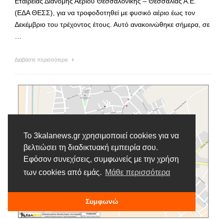
Εταιρείας Διανομής Αερίου Θεσσαλονίκης – Θεσσαλίας Α.Ε.
(ΕΔΑ ΘΕΣΣ), για να τροφοδοτηθεί με φυσικό αέριο έως τον
Δεκέμβριο του τρέχοντος έτους. Αυτό ανακοινώθηκε σήμερα, σε
…
Διαβάστε περισσότερα
Το 3kalanews.gr χρησιμοποιεί cookies για να
βελτιώσει τη διαδικτυακή εμπειρία σου.
Εφόσον συνεχίσεις, συμφωνείς με την χρήση
των cookies από εμάς.
Μάθε περισσότερα
Συμφωνώ