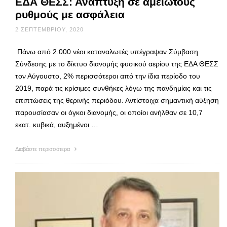
ΕΔΑ ΘΕΣΣ: Ανάπτυξη σε αμείωτους
ρυθμούς με ασφάλεια
2 ΣΕΠΤΕΜΒΡΊΟΥ, 2020
Πάνω από 2.000 νέοι καταναλωτές υπέγραψαν Σύμβαση
Σύνδεσης με το δίκτυο διανομής φυσικού αερίου της ΕΔΑ ΘΕΣΣ
τον Αύγουστο, 2% περισσότεροι από την ίδια περίοδο του
2019, παρά τις κρίσιμες συνθήκες λόγω της πανδημίας και τις
επιπτώσεις της θερινής περιόδου. Αντίστοιχα σημαντική αύξηση
παρουσίασαν οι όγκοι διανομής, οι οποίοι ανήλθαν σε 10,7
εκατ. κυβικά, αυξημένοι …
Διαβάστε περισσότερα