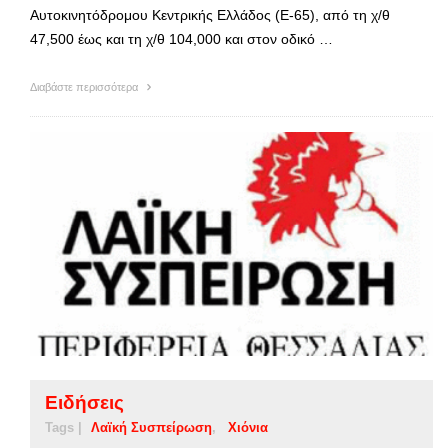
Αυτοκινητόδρομου Κεντρικής Ελλάδος (Ε-65), από τη χ/θ
47,500 έως και τη χ/θ 104,000 και στον οδικό …
Διαβάστε περισσότερα
Ειδήσεις
Tags |
Λαϊκή Συσπείρωση
Χιόνια