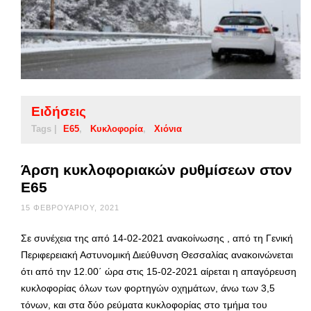
Ειδήσεις
Tags |
Ε65
Κυκλοφορία
Χιόνια
Άρση κυκλοφοριακών ρυθμίσεων στον
Ε65
15 ΦΕΒΡΟΥΑΡΊΟΥ, 2021
Σε συνέχεια της από 14-02-2021 ανακοίνωσης , από τη Γενική
Περιφερειακή Αστυνομική Διεύθυνση Θεσσαλίας ανακοινώνεται
ότι από την 12.00΄ ώρα στις 15-02-2021 αίρεται η απαγόρευση
κυκλοφορίας όλων των φορτηγών οχημάτων, άνω των 3,5
τόνων, και στα δύο ρεύματα κυκλοφορίας στο τμήμα του