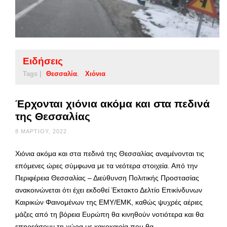
Ειδήσεις
Tags |
Θεσσαλία
Χιόνια
Έρχονται χιόνια ακόμα και στα πεδινά
της Θεσσαλίας
8 ΜΑΡΤΊΟΥ, 2022
Χιόνια ακόμα και στα πεδινά της Θεσσαλίας αναμένονται τις
επόμενες ώρες σύμφωνα με τα νεότερα στοιχεία. Από την
Περιφέρεια Θεσσαλίας – Διεύθυνση Πολιτικής Προστασίας
ανακοινώνεται ότι έχει εκδοθεί Έκτακτο Δελτίο Επικίνδυνων
Καιρικών Φαινομένων της ΕΜΥ/ΕΜΚ, καθώς ψυχρές αέριες
μάζες από τη βόρεια Ευρώπη θα κινηθούν νοτιότερα και θα
επηρεάσουν τη χώρα με κακοκαιρία που θα …