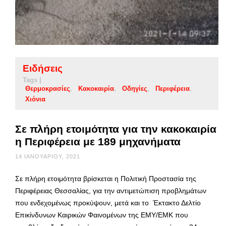
Ειδήσεις
Tags |
Θερμοκρασίες
Κακοκαιρία
Οδηγίες
Περιφέρεια
Χιόνια
Σε πλήρη ετοιμότητα για την κακοκαιρία
η Περιφέρεια με 189 μηχανήματα
14 ΙΑΝΟΥΑΡΊΟΥ, 2021
Σε πλήρη ετοιμότητα βρίσκεται η Πολιτική Προστασία της
Περιφέρειας Θεσσαλίας, για την αντιμετώπιση προβλημάτων
που ενδεχομένως προκύψουν, μετά και το Έκτακτο Δελτίο
Επικίνδυνων Καιρικών Φαινομένων της ΕΜΥ/ΕΜΚ που