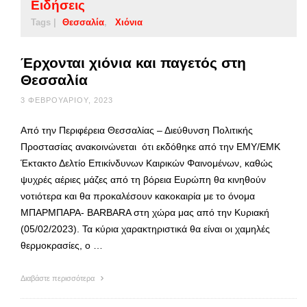
Ειδήσεις
Tags |
Θεσσαλία
Χιόνια
Έρχονται χιόνια και παγετός στη
Θεσσαλία
3 ΦΕΒΡΟΥΑΡΊΟΥ, 2023
Από την Περιφέρεια Θεσσαλίας – Διεύθυνση Πολιτικής
Προστασίας ανακοινώνεται ότι εκδόθηκε από την ΕΜΥ/ΕΜΚ
Έκτακτο Δελτίο Επικίνδυνων Καιρικών Φαινομένων, καθώς
ψυχρές αέριες μάζες από τη βόρεια Ευρώπη θα κινηθούν
νοτιότερα και θα προκαλέσουν κακοκαιρία με το όνομα
ΜΠΑΡΜΠΑΡΑ- BARBARA στη χώρα μας από την Κυριακή
(05/02/2023). Τα κύρια χαρακτηριστικά θα είναι οι χαμηλές
θερμοκρασίες, ο …
Διαβάστε περισσότερα