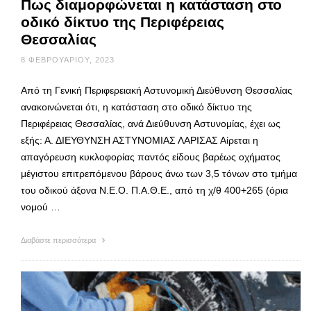
Πως διαμορφώνεται η κατάσταση στο
οδικό δίκτυο της Περιφέρειας
Θεσσαλίας
8 ΦΕΒΡΟΥΑΡΊΟΥ, 2023
Από τη Γενική Περιφερειακή Αστυνομική Διεύθυνση Θεσσαλίας
ανακοινώνεται ότι, η κατάσταση στο οδικό δίκτυο της
Περιφέρειας Θεσσαλίας, ανά Διεύθυνση Αστυνομίας, έχει ως
εξής: Α. ΔΙΕΥΘΥΝΣΗ ΑΣΤΥΝΟΜΙΑΣ ΛΑΡΙΣΑΣ Αίρεται η
απαγόρευση κυκλοφορίας παντός είδους βαρέως οχήματος
μέγιστου επιτρεπόμενου βάρους άνω των 3,5 τόνων στο τμήμα
του οδικού άξονα Ν.Ε.Ο. Π.Α.Θ.Ε., από τη χ/θ 400+265 (όρια
νομού …
Διαβάστε περισσότερα