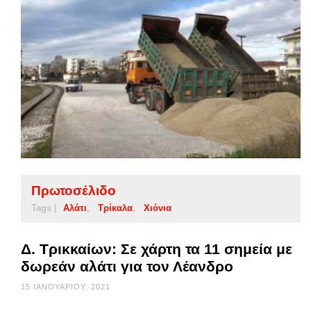
Πρωτοσέλιδο
Tags |
Αλάτι
Τρίκαλα
Χιόνια
Δ. Τρικκαίων: Σε χάρτη τα 11 σημεία με
δωρεάν αλάτι για τον Λέανδρο
15 ΙΑΝΟΥΑΡΊΟΥ, 2021