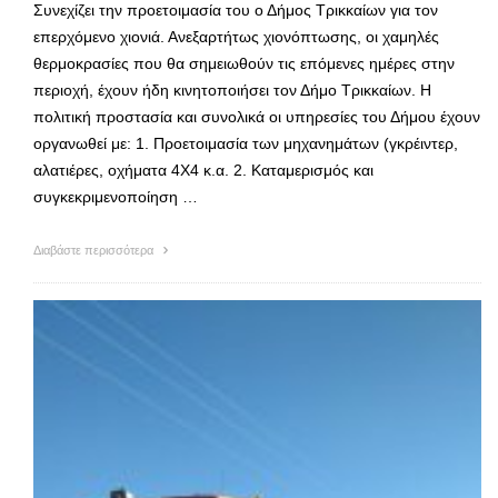
Συνεχίζει την προετοιμασία του ο Δήμος Τρικκαίων για τον
επερχόμενο χιονιά. Ανεξαρτήτως χιονόπτωσης, οι χαμηλές
θερμοκρασίες που θα σημειωθούν τις επόμενες ημέρες στην
περιοχή, έχουν ήδη κινητοποιήσει τον Δήμο Τρικκαίων. Η
πολιτική προστασία και συνολικά οι υπηρεσίες του Δήμου έχουν
οργανωθεί με: 1. Προετοιμασία των μηχανημάτων (γκρέιντερ,
αλατιέρες, οχήματα 4Χ4 κ.α. 2. Καταμερισμός και
συγκεκριμενοποίηση …
Διαβάστε περισσότερα