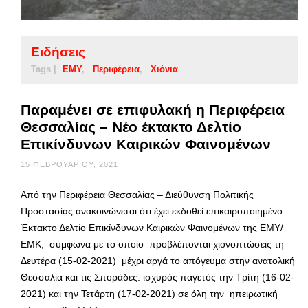
Ειδήσεις
Tags |
ΕΜΥ
Περιφέρεια
Χιόνια
Παραμένει σε επιφυλακή η Περιφέρεια
Θεσσαλίας – Νέο έκτακτο Δελτίο
Επικίνδυνων Καιρικών Φαινομένων
15 ΦΕΒΡΟΥΑΡΊΟΥ, 2021
Από την Περιφέρεια Θεσσαλίας – Διεύθυνση Πολιτικής
Προστασίας ανακοινώνεται ότι έχει εκδοθεί επικαιροποιημένο
Έκτακτο Δελτίο Επικίνδυνων Καιρικών Φαινομένων της ΕΜΥ/
ΕΜΚ, σύμφωνα με το οποίο προβλέπονται χιονοπτώσεις τη
Δευτέρα (15-02-2021) μέχρι αργά το απόγευμα στην ανατολική
Θεσσαλία και τις Σποράδες. ισχυρός παγετός την Τρίτη (16-02-
2021) και την Τετάρτη (17-02-2021) σε όλη την ηπειρωτική