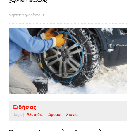
χώρα και θυελλώδεις …
Διαβάστε περισσότερα
Ειδήσεις
Tags |
Αλυσίδες
Δρόμοι
Χιόνια