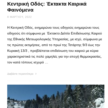
Κεντρική Οδός: Έκτακτα Καιρικά
Φαινόμενα
8 ΜΑΡΤΊΟΥ, 2022
Η Κεντρική Οδός, ενημερώνει τους οδηγούς ενημερώνει τους
οδηγούς ότι σύμφωνα με Έκτακτο Δελτίο Επιδείνωσης Καιρού
της Εθνικής Μετεωρολογικής Υπηρεσίας, με ισχύ, σύμφωνα με
τις πρώτες εκτιμήσεις, από το πρωί της Τετάρτης 9/3 έως την
Κυριακή 13/3 , προβλέπεται επιδείνωση του καιρού με κύρια
χαρακτηριστικά τις πολύ χαμηλές για την εποχή θερμοκρασίες,
τον κατά τόπους ισχυρό …
Διαβάστε περισσότερα