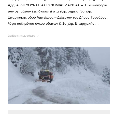
εξής: Α. ΔΙΕΥΘΥΝΣΗ ΑΣΤΥΝΟΜΙΑΣ ΛΑΡΙΣΑΣ – Η κυκλοφορία
των οχημάτων έχει διακοπεί στα εξής σημεία: 3ο χλμ.
Επαρχιακής οδού Αμπελώνα – Δελερίων του Δήμου Τυρνάβου,
λόγω αυξημένου όγκου υδάτων & 1ο χλμ. Επαρχιακής …
Διαβάστε περισσότερα