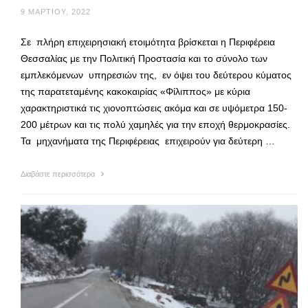
9 ΜΑΡΤΊΟΥ, 2022
Σε πλήρη επιχειρησιακή ετοιμότητα βρίσκεται η Περιφέρεια
Θεσσαλίας με την Πολιτική Προστασία και το σύνολο των
εμπλεκόμενων υπηρεσιών της, εν όψει του δεύτερου κύματος
της παρατεταμένης κακοκαιρίας «Φίλιππος» με κύρια
χαρακτηριστικά τις χιονοπτώσεις ακόμα και σε υψόμετρα 150-
200 μέτρων και τις πολύ χαμηλές για την εποχή θερμοκρασίες.
Τα μηχανήματα της Περιφέρειας επιχειρούν για δεύτερη …
Διαβάστε περισσότερα