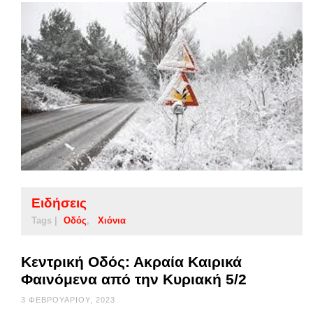
Ειδήσεις
Tags |
Οδός
Χιόνια
Κεντρική Οδός: Ακραία Καιρικά
Φαινόμενα από την Κυριακή 5/2
3 ΦΕΒΡΟΥΑΡΊΟΥ, 2023