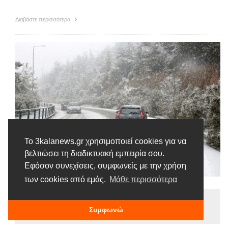
Διαβάστε περισσότερα
Το 3kalanews.gr χρησιμοποιεί cookies για να
βελτιώσει τη διαδικτυακή εμπειρία σου.
Εφόσον συνεχίσεις, συμφωνείς με την χρήση
των cookies από εμάς.
Μάθε περισσότερα
Ειδήσεις
Συμφωνώ
Tags |
Δρόμοι
Κακοκαιρία
Χιόνια