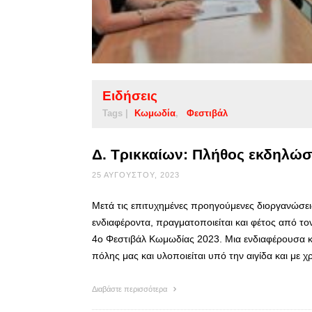
Ειδήσεις
Tags |
Κωμωδία
Φεστιβάλ
Δ. Τρικκαίων: Πλήθος εκδηλώ
25 ΑΥΓΟΎΣΤΟΥ, 2023
Μετά τις επιτυχημένες προηγούμενες διοργανώσεις,
ενδιαφέροντα, πραγματοποιείται και φέτος από το
4ο Φεστιβάλ Κωμωδίας 2023. Μια ενδιαφέρουσα κ
πόλης μας και υλοποιείται υπό την αιγίδα και με
Διαβάστε περισσότερα