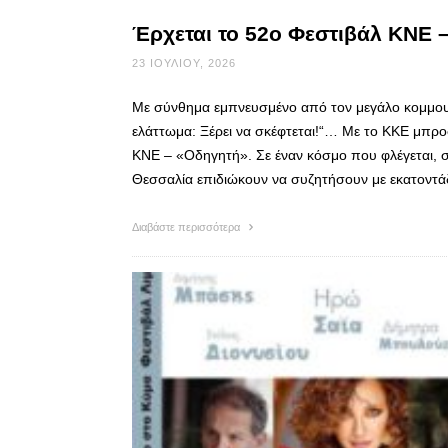
Έρχεται το 52ο Φεστιβάλ ΚΝΕ 
23 ΙΟΥΛΊΟΥ, 2026
Με σύνθημα εμπνευσμένο από τον μεγάλο κομμουν
ελάττωμα: Ξέρει να σκέφτεται!“… Με το ΚΚΕ μπρο
ΚΝΕ – «Οδηγητή». Σε έναν κόσμο που φλέγεται, σ
Θεσσαλία επιδιώκουν να συζητήσουν με εκατοντάδ
Διαβάστε περισσότερα