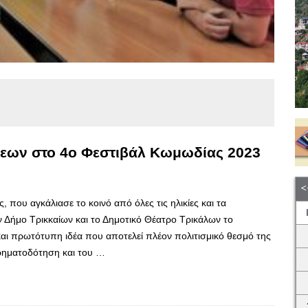
σεων στο 4ο Φεστιβάλ Κωμωδίας 2023
 που αγκάλιασε το κοινό από όλες τις ηλικίες και τα
ν Δήμο Τρικκαίων και το Δημοτικό Θέατρο Τρικάλων το
αι πρωτότυπη ιδέα που αποτελεί πλέον πολιτισμικό θεσμό της
 χρηματοδότηση και του …