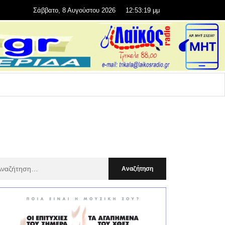
Σάββατο, 8 Αυγούστου 2026
12:53:21 μμ
αζήτηση