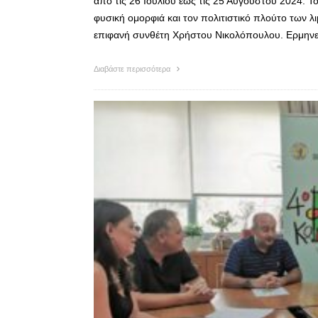
από τις 26 Ιουλίου έως τις 25 Αυγούστου 2024. Το
φυσική ομορφιά και τον πολιτιστικό πλούτο των λι
επιφανή συνθέτη Χρήστου Νικολόπουλου. Ερμην
Διαβάστε περισσότερα