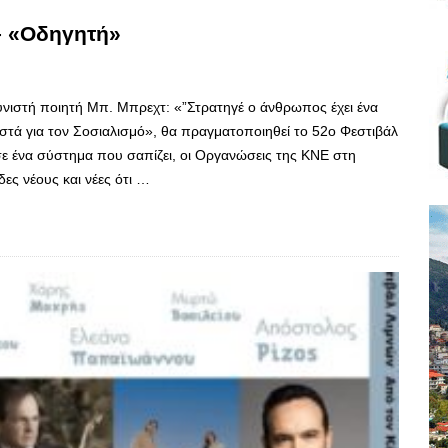
– «Οδηγητή»
ιστή ποιητή Μπ. Μπρεχτ: «”Στρατηγέ ο άνθρωπος έχει ένα
στά για τον Σοσιαλισμό», θα πραγματοποιηθεί το 52ο Φεστιβάλ
ε ένα σύστημα που σαπίζει, οι Οργανώσεις της ΚΝΕ στη
ες νέους και νέες ότι …