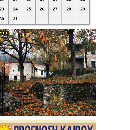
23
24
25
26
27
28
29
30
31