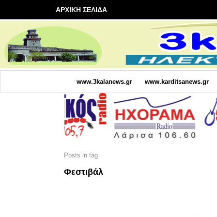
ΑΡΧΙΚΗ ΣΕΛΙΔΑ
www.3kalanews.gr
www.karditsanews.gr
Posts in tag
Φεστιβάλ