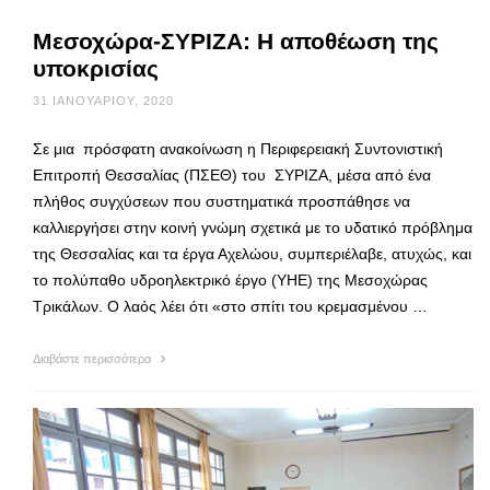
Μεσοχώρα-ΣΥΡΙΖΑ: Η αποθέωση της
υποκρισίας
31 ΙΑΝΟΥΑΡΊΟΥ, 2020
Σε μια πρόσφατη ανακοίνωση η Περιφερειακή Συντονιστική
Επιτροπή Θεσσαλίας (ΠΣΕΘ) του ΣΥΡΙΖΑ, μέσα από ένα
πλήθος συγχύσεων που συστηματικά προσπάθησε να
καλλιεργήσει στην κοινή γνώμη σχετικά με το υδατικό πρόβλημα
της Θεσσαλίας και τα έργα Αχελώου, συμπεριέλαβε, ατυχώς, και
το πολύπαθο υδροηλεκτρικό έργο (ΥΗΕ) της Μεσοχώρας
Τρικάλων. Ο λαός λέει ότι «στο σπίτι του κρεμασμένου …
Διαβάστε περισσότερα