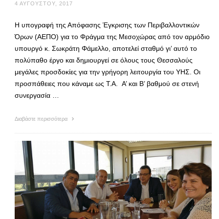
4 ΑΥΓΟΎΣΤΟΥ, 2017
Η υπογραφή της Απόφασης Έγκρισης των Περιβαλλοντικών
Όρων (ΑΕΠΟ) για το Φράγμα της Μεσοχώρας από τον αρμόδιο
υπουργό κ. Σωκράτη Φάμελλο, αποτελεί σταθμό γι’ αυτό το
πολύπαθο έργο και δημιουργεί σε όλους τους Θεσσαλούς
μεγάλες προσδοκίες για την γρήγορη λειτουργία του ΥΗΣ. Οι
προσπάθειες που κάναμε ως Τ.Α. Α’ και Β’ βαθμού σε στενή
συνεργασία …
Διαβάστε περισσότερα