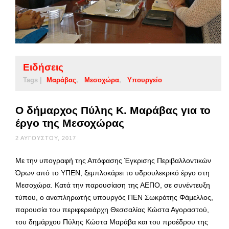
Ειδήσεις
Tags |
Μαράβας
Μεσοχώρα
Υπουργείο
Ο δήμαρχος Πύλης Κ. Μαράβας για το
έργο της Μεσοχώρας
2 ΑΥΓΟΎΣΤΟΥ, 2017
Με την υπογραφή της Απόφασης Έγκρισης Περιβαλλοντικών
Όρων από το ΥΠΕΝ, ξεμπλοκάρει το υδρουλεκρικό έργο στη
Μεσοχώρα. Κατά την παρουσίαση της ΑΕΠΟ, σε συνέντευξη
τύπου, ο αναπληρωτής υπουργός ΠΕΝ Σωκράτης Φάμελλος,
παρουσία του περιφερειάρχη Θεσσαλίας Κώστα Αγοραστού,
του δημάρχου Πύλης Κώστα Μαράβα και του προέδρου της