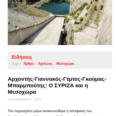
Ειδήσεις
Tags |
Άρθρο
Αχελώος
Μεσοχώρα
Αρχοντής-Γιαννακός-Γέμτος-Γκούμας-
Μπαρμπούτης: Ο ΣΥΡΙΖΑ και η
Μεσοχώρα
30 ΔΕΚΕΜΒΡΊΟΥ, 2020
Τον περασμένο μήνα ανακοινώθηκε η απόφαση του