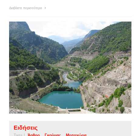
Διαβάστε περισσότερα
Ειδήσεις
Tags |
Άρθρο
Γκούμας
Μεσοχώρα