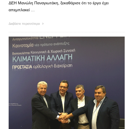
ΔΕΗ Μανώλη Παναγιωτάκη, ξεκαθάρισε ότι το έργο έχει
απεμπλακεί …
Διαβάστε περισσότερα