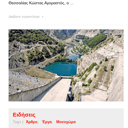
Θεσσαλίας Κώστας Αγοραστός, ο …
Διαβάστε περισσότερα
Ειδήσεις
Tags |
Άρθρο
Έργα
Μεσοχώρα