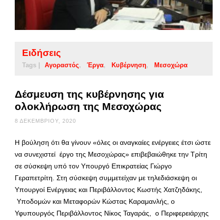
Ειδήσεις
Tags |
Αγοραστός
Έργα
Κυβέρνηση
Μεσοχώρα
Δέσμευση της κυβέρνησης για
ολοκλήρωση της Μεσοχώρας
8 ΔΕΚΕΜΒΡΊΟΥ, 2020
Η βούληση ότι θα γίνουν «όλες οι αναγκαίες ενέργειες έτσι ώστε
να συνεχιστεί έργο της Μεσοχώρας» επιβεβαιώθηκε την Τρίτη
σε σύσκεψη υπό τον Υπουργό Επικρατείας Γιώργο
Γεραπετρίτη. Στη σύσκεψη συμμετείχαν με τηλεδιάσκεψη οι
Υπουργοί Ενέργειας και Περιβάλλοντος Κωστής Χατζηδάκης,
Υποδομών και Μεταφορών Κώστας Καραμανλής, ο
Υφυπουργός Περιβάλλοντος Νίκος Ταγαράς, ο Περιφερειάρχης