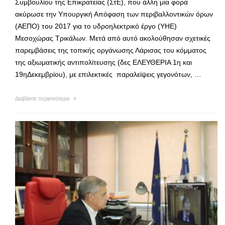
Συμβουλίου της Επικρατείας (ΣτΕ), που άλλη μία φορά
ακύρωσε την Υπουργική Απόφαση των περιβαλλοντικών όρων
(ΑΕΠΟ) του 2017 για το υδροηλεκτρικό έργο (ΥΗΕ)
Μεσοχώρας Τρικάλων. Μετά από αυτό ακολούθησαν σχετικές
παρεμβάσεις της τοπικής οργάνωσης Λάρισας του κόμματος
της αξιωματικής αντιπολίτευσης (δες ΕΛΕΥΘΕΡΙΑ 1η και
19ηΔεκεμβρίου), με επιλεκτικές παραλείψεις γεγονότων, …
Διαβάστε περισσότερα