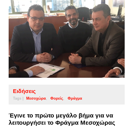
Ειδήσεις
Tags |
Μεσοχώρα
Φορείς
Φράγμα
Έγινε το πρώτο μεγάλο βήμα για να
λειτουργήσει το Φράγμα Μεσοχώρας