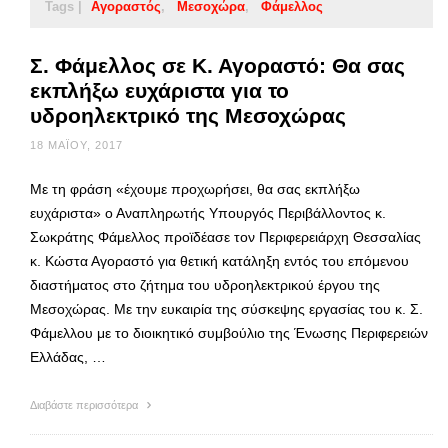
Tags |
Αγοραστός
Μεσοχώρα
Φάμελλος
Σ. Φάμελλος σε Κ. Αγοραστό: Θα σας
εκπλήξω ευχάριστα για το
υδροηλεκτρικό της Μεσοχώρας
18 ΜΑΪ́ΟΥ, 2017
Με τη φράση «έχουμε προχωρήσει, θα σας εκπλήξω
ευχάριστα» ο Αναπληρωτής Υπουργός Περιβάλλοντος κ.
Σωκράτης Φάμελλος προϊδέασε τον Περιφερειάρχη Θεσσαλίας
κ. Κώστα Αγοραστό για θετική κατάληξη εντός του επόμενου
διαστήματος στο ζήτημα του υδροηλεκτρικού έργου της
Μεσοχώρας. Με την ευκαιρία της σύσκεψης εργασίας του κ. Σ.
Φάμελλου με το διοικητικό συμβούλιο της Ένωσης Περιφερειών
Ελλάδας, …
Διαβάστε περισσότερα