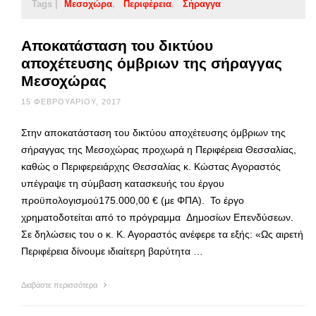
Tags |
Μεσοχώρα
Περιφέρεια
Σήραγγα
Αποκατάσταση του δικτύου
αποχέτευσης όμβριων της σήραγγας
Μεσοχώρας
15 ΦΕΒΡΟΥΑΡΊΟΥ, 2017
Στην αποκατάσταση του δικτύου αποχέτευσης όμβριων της
σήραγγας της Μεσοχώρας προχωρά η Περιφέρεια Θεσσαλίας,
καθώς ο Περιφερειάρχης Θεσσαλίας κ. Κώστας Αγοραστός
υπέγραψε τη σύμβαση κατασκευής του έργου
προϋπολογισμού175.000,00 € (με ΦΠΑ). Το έργο
χρηματοδοτείται από το πρόγραμμα Δημοσίων Επενδύσεων.
Σε δηλώσεις του ο κ. Κ. Αγοραστός ανέφερε τα εξής: «Ως αιρετή
Περιφέρεια δίνουμε ιδιαίτερη βαρύτητα …
Διαβάστε περισσότερα