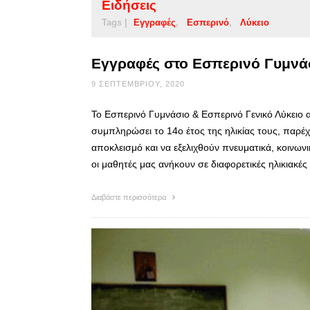
Ειδήσεις
Tags |
Εγγραφές
Εσπερινό
Λύκειο
Εγγραφές στο Εσπερινό Γυμνάσ
9 ΣΕΠΤΕΜΒΡΊΟΥ, 2020
Το Εσπερινό Γυμνάσιο & Εσπερινό Γενικό Λύκειο 
συμπληρώσει το 14ο έτος της ηλικίας τους, παρέχ
αποκλεισμό και να εξελιχθούν πνευματικά, κοινωνι
οι μαθητές μας ανήκουν σε διαφορετικές ηλικιακέ
Διαβάστε περισσότερα