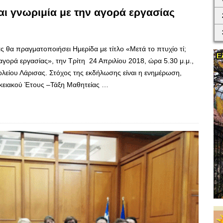
αι γνωριμία με την αγορά εργασίας
 θα πραγματοποιήσει Ημερίδα με τίτλο «Μετά το πτυχίο τί;
αγορά εργασίας», την Τρίτη 24 Απριλίου 2018, ώρα 5.30 μ.μ.,
λείου Λάρισας. Στόχος της εκδήλωσης είναι η ενημέρωση,
κειακού Έτους –Τάξη Μαθητείας …