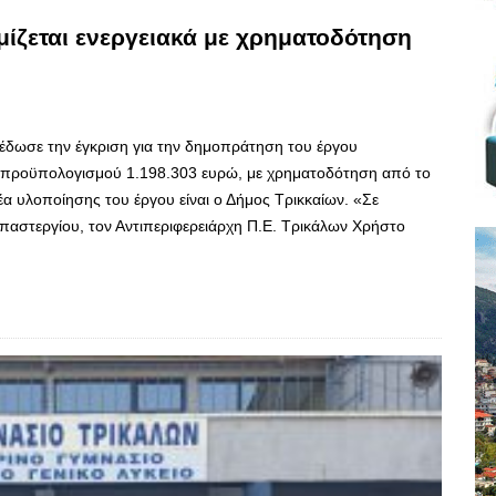
μίζεται ενεργειακά με χρηματοδότηση
δωσε την έγκριση για την δημοπράτηση του έργου
, προϋπολογισμού 1.198.303 ευρώ, με χρηματοδότηση από το
 υλοποίησης του έργου είναι ο Δήμος Τρικκαίων. «Σε
παστεργίου, τον Αντιπεριφερειάρχη Π.Ε. Τρικάλων Χρήστο