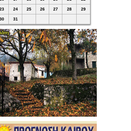
23
24
25
26
27
28
29
30
31