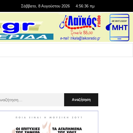
Σάββατο, 8 Αυγούστου 2026
4:56:38 πμ
αζήτηση