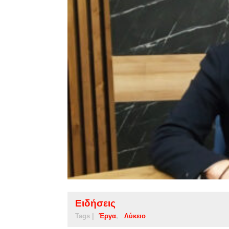
Ειδήσεις
Tags |
Έργα
Λύκειο