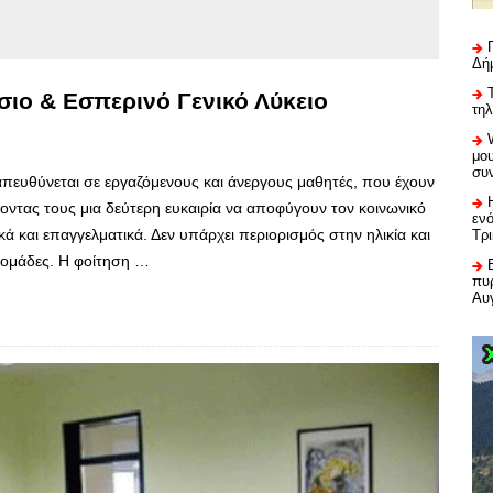
Δή
ιο & Εσπερινό Γενικό Λύκειο
τη
μου
συ
απευθύνεται σε εργαζόμενους και άνεργους μαθητές, που έχουν
οντας τους μια δεύτερη ευκαιρία να αποφύγουν τον κοινωνικό
εν
κά και επαγγελματικά. Δεν υπάρχει περιορισμός στην ηλικία και
Τρ
ς ομάδες. Η φοίτηση …
πυρ
Αυ