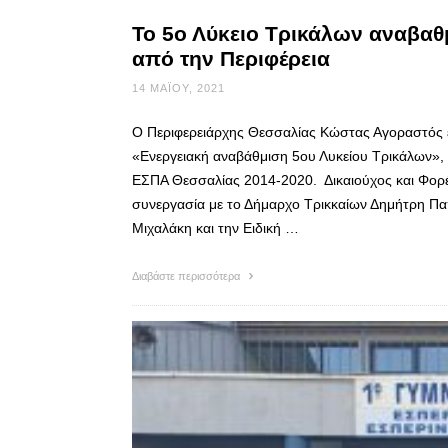
Το 5ο Λύκειο Τρικάλων αναβαθ
από την Περιφέρεια
14 ΜΑΪ́ΟΥ, 2021
Ο Περιφερειάρχης Θεσσαλίας Κώστας Αγοραστός έ
«Ενεργειακή αναβάθμιση 5ου Λυκείου Τρικάλων»
ΕΣΠΑ Θεσσαλίας 2014-2020. Δικαιούχος και Φορέα
συνεργασία με το Δήμαρχο Τρικκαίων Δημήτρη Πα
Μιχαλάκη και την Ειδική …
Διαβάστε περισσότερα