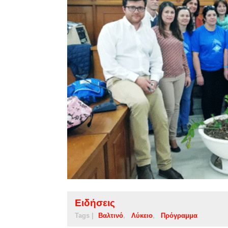
Ειδήσεις
Tags |
Βαλτινό
Λύκειο
Πρόγραμμα