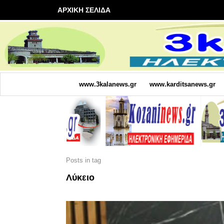
ΑΡΧΙΚΗ ΣΕΛΙΔΑ
www.3kalanews.gr
www.karditsanews.gr
Posts in tag
Λύκειο