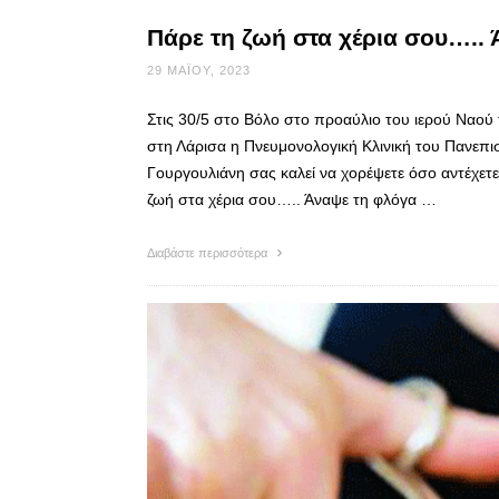
Πάρε τη ζωή στα χέρια σου…..
29 ΜΑΪ́ΟΥ, 2023
Στις 30/5 στο Βόλο στο προαύλιο του ιερού Ναού 
στη Λάρισα η Πνευμονολογική Κλινική του Πανεπισ
Γουργουλιάνη σας καλεί να χορέψετε όσο αντέχετε
ζωή στα χέρια σου….. Άναψε τη φλόγα …
Διαβάστε περισσότερα