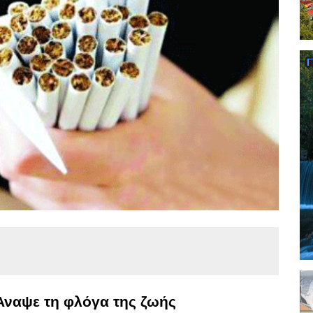
 Άναψε τη φλόγα της ζωής