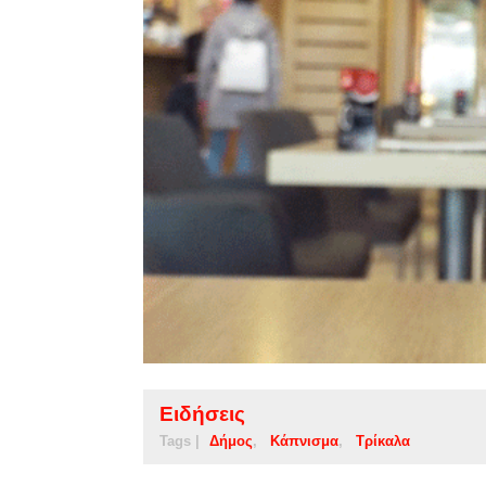
Ειδήσεις
Tags |
Δήμος
Κάπνισμα
Τρίκαλα