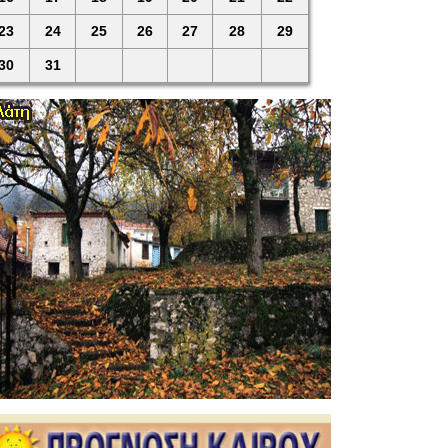
23
24
25
26
27
28
29
30
31