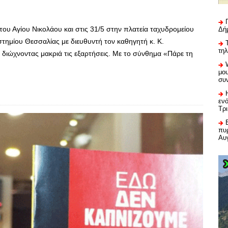
του Αγίου Νικολάου και στις 31/5 στην πλατεία ταχυδρομείου
Δή
τημίου Θεσσαλίας με διευθυντή τον καθηγητή κ. Κ.
τη
 διώχνοντας μακριά τις εξαρτήσεις. Με το σύνθημα «Πάρε τη
μου
συ
εν
Τρ
πυρ
Αυ