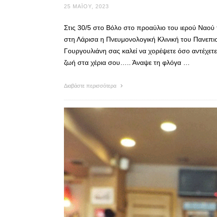
25 ΜΑΪ́ΟΥ, 2023
Στις 30/5 στο Βόλο στο προαύλιο του ιερού Ναού 
στη Λάρισα η Πνευμονολογική Κλινική του Πανεπισ
Γουργουλιάνη σας καλεί να χορέψετε όσο αντέχετε
ζωή στα χέρια σου….. Άναψε τη φλόγα …
Διαβάστε περισσότερα