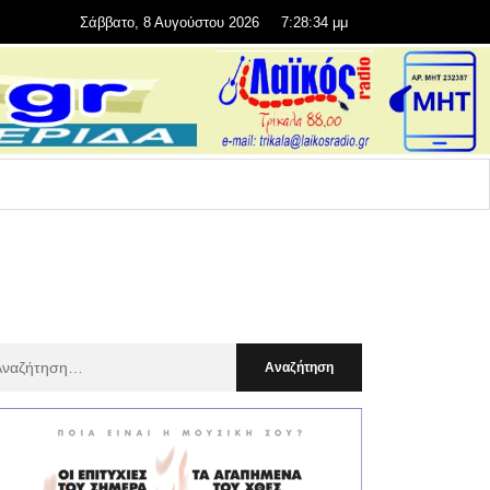
Σάββατο, 8 Αυγούστου 2026
7:28:36 μμ
αζήτηση