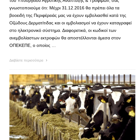
του Υπουργείου Αγροτικής Ανάπτυξης & Τροφίμων, σας
γνωστοποιούμε ότι: Μέχρι 31.12.2016 θα πρέπει όλα τα
βοοειδή της Περιφέρειάς μας να έχουν εμβολιασθεί κατά της
Οζώδους Δερματίτιδας και οι εμβολιασμοί να έχουν καταγραφεί
στο ηλεκτρονικό σύστημα. Διαφορετικά, οι κωδικοί των
ανεμβολίαστων εκτροφών θα αποστέλλονται άμεσα στον
ΟΠΕΚΕΠΕ, ο οποίος …
Διαβάστε περισσότερα