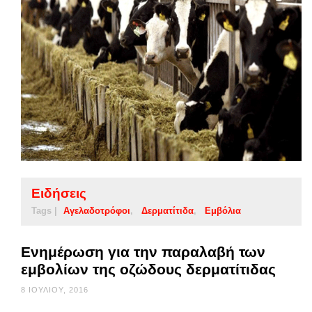
Ειδήσεις
Tags |
Αγελαδοτρόφοι
Δερματίτιδα
Εμβόλια
Ενημέρωση για την παραλαβή των
εμβολίων της οζώδους δερματίτιδας
8 ΙΟΥΛΊΟΥ, 2016