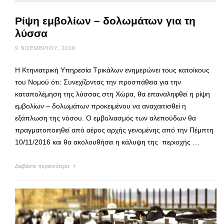
Ρίψη εμβολίων – δολωμάτων για τη
λύσσα
9 ΝΟΕΜΒΡΊΟΥ, 2016
Η Κτηνιατρική Υπηρεσία Τρικάλων ενημερώνει τους κατοίκους
του Νομού ότι: Συνεχίζοντας την προσπάθεια για την
καταπολέμηση της λύσσας στη Χώρα, θα επαναληφθεί η ρίψη
εμβολίων – δολωμάτων προκειμένου να αναχαιτισθεί η
εξάπλωση της νόσου. Ο εμβολιασμός των αλεπούδων θα
πραγματοποιηθεί από αέρος αρχής γενομένης από την Πέμπτη
10/11/2016 και θα ακολουθήσει η κάλυψη της περιοχής …
Διαβάστε περισσότερα