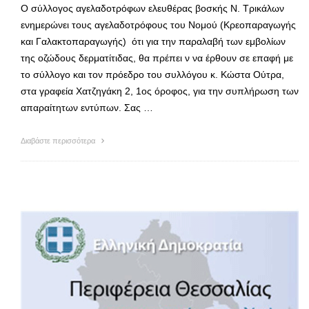
Ο σύλλογος αγελαδοτρόφων ελευθέρας βοσκής Ν. Τρικάλων
ενημερώνει τους αγελαδοτρόφους του Νομού (Κρεοπαραγωγής
και Γαλακτοπαραγωγής) ότι για την παραλαβή των εμβολίων
της οζώδους δερματίτιδας, θα πρέπει ν να έρθουν σε επαφή με
το σύλλογο και τον πρόεδρο του συλλόγου κ. Κώστα Ούτρα,
στα γραφεία Χατζηγάκη 2, 1ος όροφος, για την συπλήρωση των
απαραίτητων εντύπων. Σας …
Διαβάστε περισσότερα