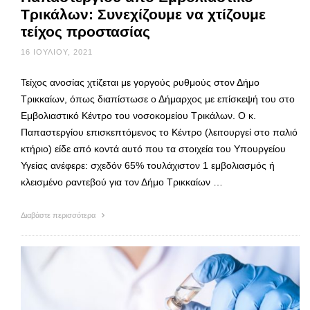
Τρικάλων: Συνεχίζουμε να χτίζουμε
τείχος προστασίας
16 ΙΟΥΛΊΟΥ, 2021
Τείχος ανοσίας χτίζεται με γοργούς ρυθμούς στον Δήμο
Τρικκαίων, όπως διαπίστωσε ο Δήμαρχος με επίσκεψή του στο
Εμβολιαστικό Κέντρο του νοσοκομείου Τρικάλων. Ο κ.
Παπαστεργίου επισκεπτόμενος το Κέντρο (λειτουργεί στο παλιό
κτήριο) είδε από κοντά αυτό που τα στοιχεία του Υπουργείου
Υγείας ανέφερε: σχεδόν 65% τουλάχιστον 1 εμβολιασμός ή
κλεισμένο ραντεβού για τον Δήμο Τρικκαίων …
Διαβάστε περισσότερα