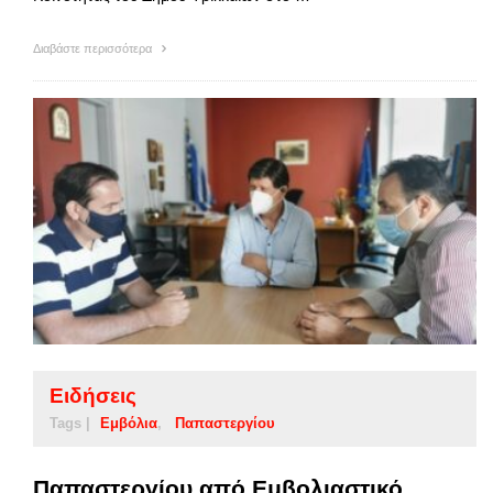
Διαβάστε περισσότερα
Ειδήσεις
Tags |
Εμβόλια
Παπαστεργίου
Παπαστεργίου από Εμβολιαστικό