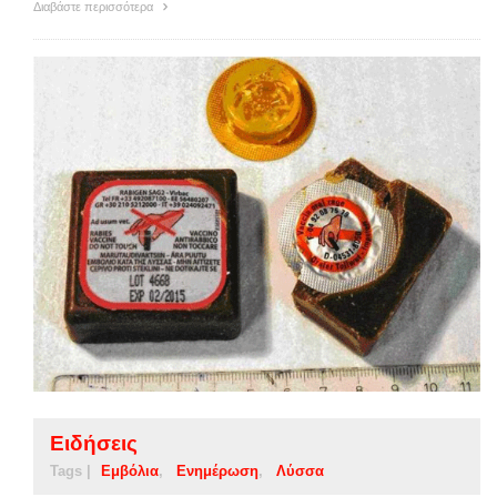
Διαβάστε περισσότερα
Ειδήσεις
Tags |
Εμβόλια
Ενημέρωση
Λύσσα