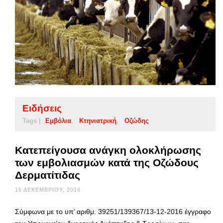
Ειδήσεις
Tags |
Εμβόλια
Κτηνιατρική
Οζώδης
Κατεπείγουσα ανάγκη ολοκλήρωσης
των εμβολιασμών κατά της Οζώδους
Δερματίτιδας
16 ΔΕΚΕΜΒΡΊΟΥ, 2016
Σύμφωνα με το υπ’ αριθμ. 39251/139367/13-12-2016 έγγραφο