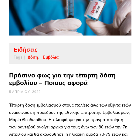
Ειδήσεις
Tags |
Δόση
Εμβόλια
Πράσινο φως για την τέταρτη δόση
εμβολίου – Ποιους αφορά
5 ΑΠΡΙΛΊΟΥ, 2022
Τέταρτη δόση εμβολιασμού στους πολίτες άνω των εξήντα ετών
ανακοίνωσε η πρόεδρος της Εθνικής Επιτροπής Εμβολιασμών,
Μαρία Θεοδωρίδου. Η πλατφόρμα για την πραγματοποίηση
των ραντεβού ανοίγει αρχικά για τους άνω των 80 ετών την 7η
Απριλίου και θα ακολουθήσει η ηλικιακή ομάδα 70-79 ετών και