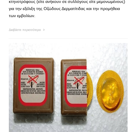
κτηνοτρόφους (είτε ανήκουν σε συλλόγους είτε μεμονωμένους)
για την εξέλιξη της Οζώδους Δερματίτιδας και την προμήθεια
των εμβολίων.
Διαβάστε περισσότερα