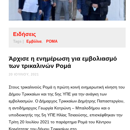
Ειδήσεις
Tags |
Εμβόλια
ΡΟΜΑ
Άρχισε η ενημέρωση για εμβολιασμό
των τρικαλινών Ρομά
20 ΙΟΥΛΊΟΥ, 2021
Στους τρικαλινούς Ρομά η πρώτη κοινή ενημερωτική κίνηση του
Δήμου Τρικκαίων και της 5ης ΥΠΕ για την ανάγκη των
εμβολιασμών. Ο Δήμαρχος Τρικκαίων Δημήτρης Παπαστεργίου,
η αντιδήμαρχος Γεωργία Κοτρώνη – Μπαλοδήμου και ο
υποδιοικητής της 5η ΥΠΕ Ηλίας Τσιαούσης, επισκέφθηκαν την
Τρίτη 20 Ιουλίου 2021 το παράρτημα Ρομά του Κέντρου
Κοινότητας του Δήμου Τρικκαίων στο …