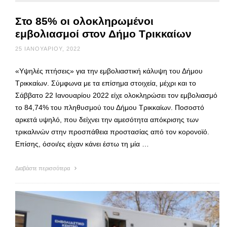
Στο 85% οι ολοκληρωμένοι
εμβολιασμοί στον Δήμο Τρικκαίων
25 ΙΑΝΟΥΑΡΊΟΥ, 2022
«Υψηλές πτήσεις» για την εμβολιαστική κάλυψη του Δήμου
Τρικκαίων. Σύμφωνα με τα επίσημα στοιχεία, μέχρι και το
Σάββατο 22 Ιανουαρίου 2022 είχε ολοκληρώσει τον εμβολιασμό
το 84,74% του πληθυσμού του Δήμου Τρικκαίων. Ποσοστό
αρκετά υψηλό, που δείχνει την αμεσότητα απόκρισης των
τρικαλινών στην προσπάθεια προστασίας από τον κορονοϊό.
Επίσης, όσοι/ες είχαν κάνει έστω τη μία …
Διαβάστε περισσότερα