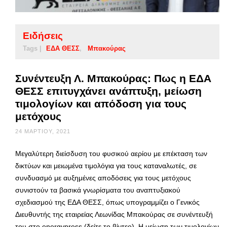
Ειδήσεις
Tags |
ΕΔΑ ΘΕΣΣ
Μπακούρας
Συνέντευξη Λ. Μπακούρας: Πως η ΕΔΑ
ΘΕΣΣ επιτυγχάνει ανάπτυξη, μείωση
τιμολογίων και απόδοση για τους
μετόχους
24 ΜΑΡΤΊΟΥ, 2021
Μεγαλύτερη διείσδυση του φυσικού αερίου με επέκταση των
δικτύων και μειωμένα τιμολόγια για τους καταναλωτές, σε
συνδυασμό με αυξημένες αποδόσεις για τους μετόχους
συνιστούν τα βασικά γνωρίσματα του αναπτυξιακού
σχεδιασμού της ΕΔΑ ΘΕΣΣ, όπως υπογραμμίζει ο Γενικός
Διευθυντής της εταιρείας Λεωνίδας Μπακούρας σε συνέντευξή
του στο energypress (δείτε το βίντεο). Η μείωση των τιμολογίων