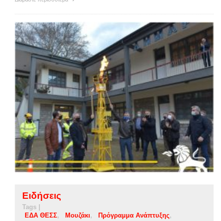
Ειδήσεις
Tags |
ΕΔΑ ΘΕΣΣ
Μουζάκι
Πρόγραμμα Ανάπτυξης