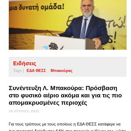
Ειδήσεις
Tags |
ΕΔΑ ΘΕΣΣ
Μπακούρας
Συνέντευξη Λ. Μπακούρα: Πρόσβαση
στο φυσικό αέριο ακόμα και για τις πιο
απομακρυσμένες περιοχές
16 ΙΟΥΛΊΟΥ, 2021
Για τους τρόπους με τους οποίους η ΕΔΑ ΘΕΣΣ κατάφερε να
έχει ποσοστό διείσδυσης 64% στις περιοχές ευθύνης της, μιλάει