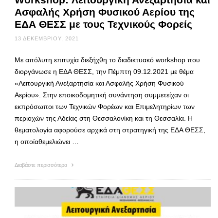
Ασφαλής Χρήση Φυσικού Αερίου της
ΕΔΑ ΘΕΣΣ με τους Τεχνικούς Φορείς
13 ΔΕΚΕΜΒΡΊΟΥ, 2021
Με απόλυτη επιτυχία διεξήχθη το διαδικτυακό workshop που
διοργάνωσε η ΕΔΑ ΘΕΣΣ, την Πέμπτη 09.12.2021 με θέμα
«Λειτουργική Ανεξαρτησία και Ασφαλής Χρήση Φυσικού
Αερίου». Στην εποικοδομητική συνάντηση συμμετείχαν οι
εκπρόσωποι των Τεχνικών Φορέων και Επιμελητηρίων των
περιοχών της Αδείας στη Θεσσαλονίκη και τη Θεσσαλία. Η
θεματολογία αφορούσε αρχικά στη στρατηγική της ΕΔΑ ΘΕΣΣ,
η οποίαθεμελιώνει …
Διαβάστε περισσότερα