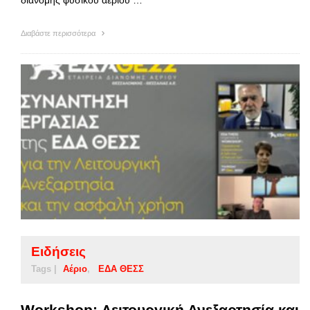
Διαβάστε περισσότερα
Ειδήσεις
Tags |
Αέριο
ΕΔΑ ΘΕΣΣ
Workshop: Λειτουργική Ανεξαρτησία και