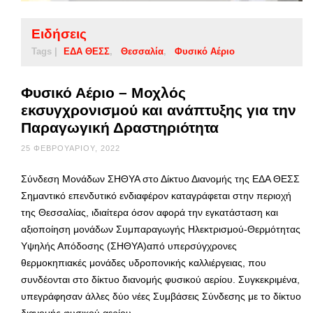
Ειδήσεις
Tags |
ΕΔΑ ΘΕΣΣ
Θεσσαλία
Φυσικό Αέριο
Φυσικό Αέριο – Μοχλός
εκσυγχρονισμού και ανάπτυξης για την
Παραγωγική Δραστηριότητα
25 ΦΕΒΡΟΥΑΡΊΟΥ, 2022
Σύνδεση Μονάδων ΣΗΘΥΑ στο Δίκτυο Διανομής της ΕΔΑ ΘΕΣΣ
Σημαντικό επενδυτικό ενδιαφέρον καταγράφεται στην περιοχή
της Θεσσαλίας, ιδιαίτερα όσον αφορά την εγκατάσταση και
αξιοποίηση μονάδων Συμπαραγωγής Ηλεκτρισμού-Θερμότητας
Υψηλής Απόδοσης (ΣΗΘΥΑ)από υπερσύγχρονες
θερμοκηπιακές μονάδες υδροπονικής καλλιέργειας, που
συνδέονται στο δίκτυο διανομής φυσικού αερίου. Συγκεκριμένα,
υπεγράφησαν άλλες δύο νέες Συμβάσεις Σύνδεσης με το δίκτυο
διανομής φυσικού αερίου …