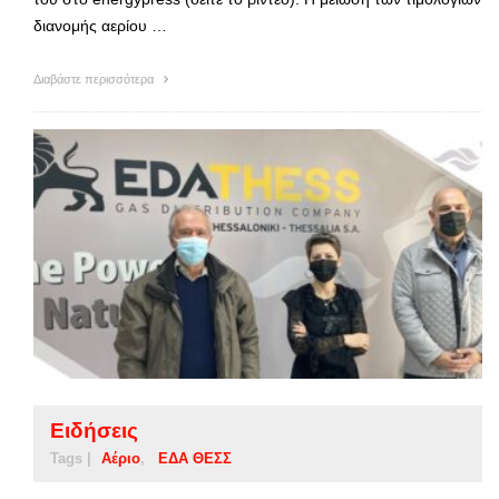
διανομής αερίου …
Διαβάστε περισσότερα
Ειδήσεις
Tags |
Αέριο
ΕΔΑ ΘΕΣΣ