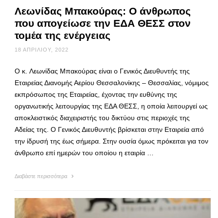
Λεωνίδας Μπακούρας: Ο άνθρωπος
που απογείωσε την ΕΔΑ ΘΕΣΣ στον
τομέα της ενέργειας
18 ΑΠΡΙΛΊΟΥ, 2022
Ο κ. Λεωνίδας Μπακούρας είναι ο Γενικός Διευθυντής της
Εταιρείας Διανομής Αερίου Θεσσαλονίκης – Θεσσαλίας, νόμιμος
εκπρόσωπος της Εταιρείας, έχοντας την ευθύνης της
οργανωτικής λειτουργίας της ΕΔΑ ΘΕΣΣ, η οποία λειτουργεί ως
αποκλειστικός διαχειριστής του δικτύου στις περιοχές της
Αδείας της. Ο Γενικός Διευθυντής βρίσκεται στην Εταιρεία από
την ίδρυσή της έως σήμερα. Στην ουσία όμως πρόκειται για τον
άνθρωπο επί ημερών του οποίου η εταιρία …
Διαβάστε περισσότερα