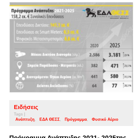
Ειδήσεις
Tags |
Ανάπτυξη
ΕΔΑ ΘΕΣΣ
Πρόγραμμα
Φυσικό Αέριο
Πρόγραμμα Ανάπτυξης 2021- 2025της