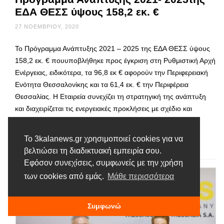
ΕΔΑ ΘΕΣΣ ύψους 158,2 εκ. €
27 ΝΟΕΜΒΡΊΟΥ, 2020
Το Πρόγραμμα Ανάπτυξης 2021 – 2025 της ΕΔΑ ΘΕΣΣ ύψους
158,2 εκ. € πουυποβλήθηκε προς έγκριση στη Ρυθμιστική Αρχή
Ενέργειας, ειδικότερα, τα 96,8 εκ € αφορούν την Περιφερειακή
Ενότητα Θεσσαλονίκης και τα 61,4 εκ. € την Περιφέρεια
Θεσσαλίας. Η Εταιρεία συνεχίζει τη στρατηγική της ανάπτυξη
και διαχειρίζεται τις ενεργειακές προκλήσεις με σχέδιο και
αποτελεσματικότητα. Το …
Το 3kalanews.gr χρησιμοποιεί cookies για να
Διαβάστε περισσότερα
βελτιώσει τη διαδικτυακή εμπειρία σου.
Εφόσον συνεχίσεις, συμφωνείς με την χρήση
των cookies από εμάς.
Μάθε περισσότερα
Συμφωνώ