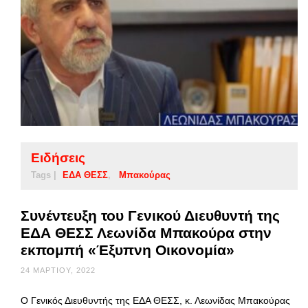
Ειδήσεις
Tags |
ΕΔΑ ΘΕΣΣ
Μπακούρας
Συνέντευξη του Γενικού Διευθυντή της
ΕΔΑ ΘΕΣΣ Λεωνίδα Μπακούρα στην
εκπομπή «Έξυπνη Οικονομία»
24 ΜΑΡΤΊΟΥ, 2022
Ο Γενικός Διευθυντής της ΕΔΑ ΘΕΣΣ, κ. Λεωνίδας Μπακούρας