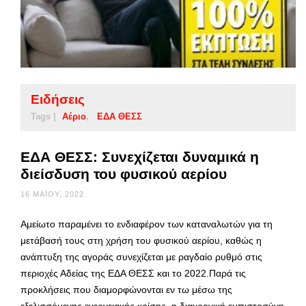
Ειδήσεις
Tags |
Αέριο
ΕΔΑ ΘΕΣΣ
ΕΔΑ ΘΕΣΣ: Συνεχίζεται δυναμικά η
διείσδυση του φυσικού αερίου
16 ΜΑΪ́ΟΥ, 2022
Αμείωτο παραμένει το ενδιαφέρον των καταναλωτών για τη
μετάβασή τους στη χρήση του φυσικού αερίου, καθώς η
ανάπτυξη της αγοράς συνεχίζεται με ραγδαίο ρυθμό στις
περιοχές Αδείας της ΕΔΑ ΘΕΣΣ και το 2022.Παρά τις
προκλήσεις που διαμορφώνονται εν τω μέσω της
εξελισσόμενης ενεργειακής κρίσης, η διαχρονική εμπιστοσύνη