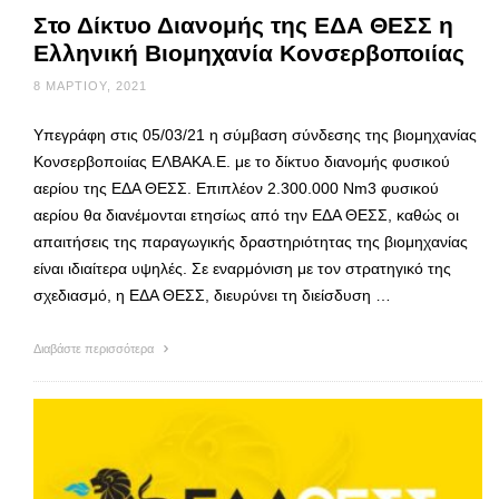
Στο Δίκτυο Διανομής της ΕΔΑ ΘΕΣΣ η
Ελληνική Βιομηχανία Κονσερβοποιίας
8 ΜΑΡΤΊΟΥ, 2021
Υπεγράφη στις 05/03/21 η σύμβαση σύνδεσης της βιομηχανίας
Κονσερβοποιίας ΕΛΒΑΚΑ.Ε. με το δίκτυο διανομής φυσικού
αερίου της ΕΔΑ ΘΕΣΣ. Επιπλέον 2.300.000 Νm3 φυσικού
αερίου θα διανέμονται ετησίως από την ΕΔΑ ΘΕΣΣ, καθώς οι
απαιτήσεις της παραγωγικής δραστηριότητας της βιομηχανίας
είναι ιδιαίτερα υψηλές. Σε εναρμόνιση με τον στρατηγικό της
σχεδιασμό, η ΕΔΑ ΘΕΣΣ, διευρύνει τη διείσδυση …
Διαβάστε περισσότερα