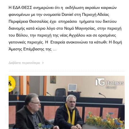
Η ΕΔΑ ΘΕΣΣ ενημερώνει ότι η εκδήλωση ακραίων καιρικών
φαινομένων με την ονομασία Dαniel στη Περιοχή Αδείας
Περιφέρεια Θεσσαλίας έχει επηρεάσει τμήματα του δικτύου
διανομής κατά κύριο λόγο στο Νομό Μαγνησίας, στην περιοχή
του Βόλου, την περιοχή της νέας Αγχιάλου και σε ορισμένες
γειτονικές περιοχές. Η Εταιρεία ανακοινώνει τα κάτωθι: Η δομή
Άμεσης Επέμβασης της …
Διαβάστε περισσότερα