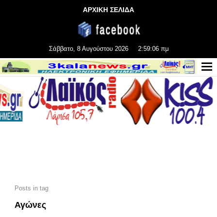
ΑΡΧΙΚΗ ΣΕΛΙΔΑ
Σάββατο, 8 Αυγούστου 2026
2:59:08 πμ
Posts in tag
Αγώνες