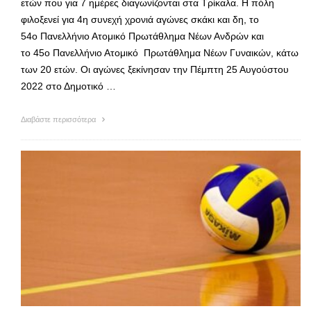
ετών που για 7 ημέρες διαγωνίζονται στα Τρίκαλα. Η πόλη
φιλοξενεί για 4η συνεχή χρονιά αγώνες σκάκι και δη, το
54ο Πανελλήνιο Ατομικό Πρωτάθλημα Νέων Ανδρών και
το 45ο Πανελλήνιο Ατομικό Πρωτάθλημα Νέων Γυναικών, κάτω
των 20 ετών. Οι αγώνες ξεκίνησαν την Πέμπτη 25 Αυγούστου
2022 στο Δημοτικό …
Διαβάστε περισσότερα