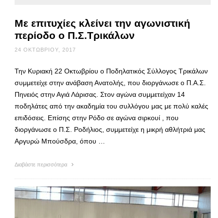
Με επιτυχίες κλείνει την αγωνιστική
περίοδο ο Π.Σ.Τρικάλων
24 ΟΚΤΩΒΡΊΟΥ, 2017
Την Κυριακή 22 Οκτωβρίου ο Ποδηλατικός Σύλλογος Τρικάλων
συμμετείχε στην ανάβαση Ανατολής, που διοργάνωσε ο Π.Α.Σ.
Πηνειός στην Αγιά Λάρισας. Στον αγώνα συμμετείχαν 14
ποδηλάτες από την ακαδημία του συλλόγου μας με πολύ καλές
επιδόσεις. Επίσης στην Ρόδο σε αγώνα σιρκουί , που
διοργάνωσε ο Π.Σ. Ροδήλιος, συμμετείχε η μικρή αθλήτριά μας
Αργυρώ Μπούσδρα, όπου …
Διαβάστε περισσότερα