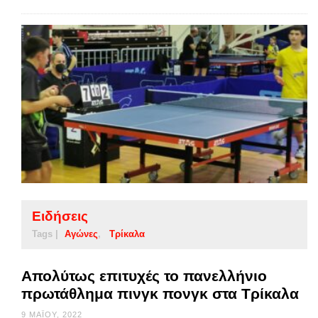
Ειδήσεις
Tags |
Αγώνες
Τρίκαλα
Απολύτως επιτυχές το πανελλήνιο
πρωτάθλημα πινγκ πονγκ στα Τρίκαλα
9 ΜΑΪ́ΟΥ, 2022