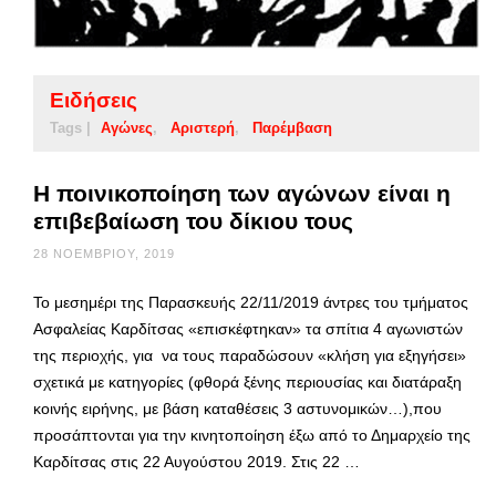
Ειδήσεις
Tags |
Αγώνες
Αριστερή
Παρέμβαση
Η ποινικοποίηση των αγώνων είναι η
επιβεβαίωση του δίκιου τους
28 ΝΟΕΜΒΡΊΟΥ, 2019
Το μεσημέρι της Παρασκευής 22/11/2019 άντρες του τμήματος
Ασφαλείας Καρδίτσας «επισκέφτηκαν» τα σπίτια 4 αγωνιστών
της περιοχής, για να τους παραδώσουν «κλήση για εξηγήσει»
σχετικά με κατηγορίες (φθορά ξένης περιουσίας και διατάραξη
κοινής ειρήνης, με βάση καταθέσεις 3 αστυνομικών…),που
προσάπτονται για την κινητοποίηση έξω από το Δημαρχείο της
Καρδίτσας στις 22 Αυγούστου 2019. Στις 22 …