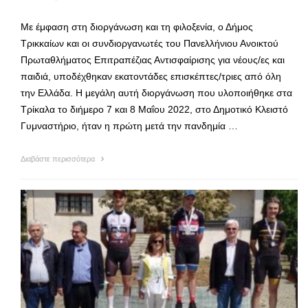
Με έμφαση στη διοργάνωση και τη φιλοξενία, ο Δήμος
Τρικκαίων και οι συνδιοργανωτές του Πανελλήνιου Ανοικτού
Πρωταθλήματος Επιτραπέζιας Αντισφαίρισης για νέους/ες και
παιδιά, υποδέχθηκαν εκατοντάδες επισκέπτες/τριες από όλη
την Ελλάδα. Η μεγάλη αυτή διοργάνωση που υλοποιήθηκε στα
Τρίκαλα το διήμερο 7 και 8 Μαΐου 2022, στο Δημοτικό Κλειστό
Γυμναστήριο, ήταν η πρώτη μετά την πανδημία …
Διαβάστε περισσότερα