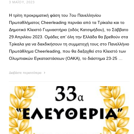
3 ΜΑΪ́ΟΥ, 2023
Η τρίτη προκριματική φάση του 7ου Πανελληνίου
Πρωταθλήματος Cheerleading περνάει από τα Τρίκαλα και το
Δημοτικό Κλειστό Γυμναστήριο (οδός Κατσιμήδου), το Σάββατο
29 Απριλίου 2023. Ομάδες απ’ όλη την Ελλάδα θα βρεθούν στα
Τρίκαλα για να διεκδικήσουν τη συμμετοχή τους στο Πανελλήνιο
Πρωτάθλημα Cheerleading, που θα διεξαχθεί στο Κλειστό των
Ολυμπιακών Εγκαταστάσεων (ΟΑΚΑ), το διάστημα 23-25 …
Διαβάστε περισσότερα