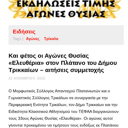
Ειδήσεις
Tags |
Αγώνες
Τρίκαλα
Και φέτος οι Αγώνες Θυσίας
«Ελευθέρια» στον Πλάτανο του Δήμου
Τρικκαίων – αιτήσεις συμμετοχής
22 ΝΟΕΜΒΡΊΟΥ, 2022
Ο Μορφωτικός Σύλλογος Απανταχού Πλατανιωτών και ο
Γυμναστικός Σύλλογος Τρικάλων σε συνεργασία με την
Περιφερειακή Ενότητα Τρικάλων, τον Δήμο Τρικκαίων και την
Ειδικότητα Κλασσικού Αθλητισμού του ΤΕΦΑΑ διοργανώνουν
τους 33ους Αγώνες Θυσίας «Ελευθέρια». Οι αγώνες αυτοί
γίνονται προκειμένου να τιμήσουν τους ενδόξως εκ Πλατάνου