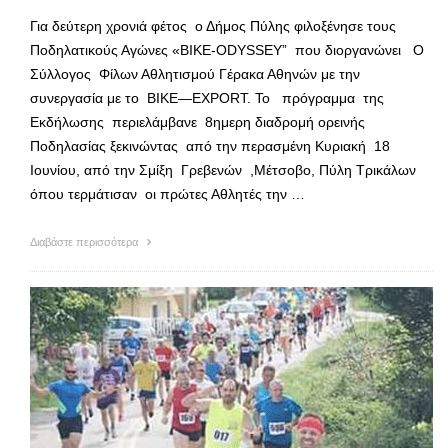
Για δεύτερη χρονιά φέτος ο Δήμος Πύλης φιλοξένησε τους
Ποδηλατικούς Αγώνες «BIKE-ODYSSEY” που διοργανώνει Ο
Σύλλογος Φίλων Αθλητισμού Γέρακα Αθηνών με την
συνεργασία με το BIKE—EXPORT. Το πρόγραμμα της
Εκδήλωσης περιελάμβανε 8ημερη διαδρομή ορεινής
Ποδηλασίας ξεκινώντας από την περασμένη Κυριακή 18
Ιουνίου, από την Σμίξη Γρεβενών ,Μέτσοβο, Πύλη Τρικάλων
όπου τερμάτισαν οι πρώτες Αθλητές την …
Διαβάστε περισσότερα