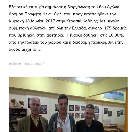
Εξαιρετική επιτυχία σημείωσε η διοργάνωση του 6ου Αγώνα
Δρόμου Προφήτη Ηλία 10χιλ. που πραγματοποιήθηκε την
Κυριακή 18 Ιουνίου 2017 στην Κερασιά Κοζάνης. Με μεγάλη
συμμετοχή αθλητών, απ” όλη την Ελλάδα, σύνολο 175 δρομείς
που βρέθηκαν στην αφετηρία. Η έναρξη δόθηκε στις 10:00πμ
από την πλατεία του χωριού και η διαδρομή περιελάμβανε την
άνοδο μέχρι το …
Διαβάστε περισσότερα