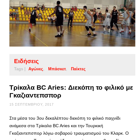
Ειδήσεις
Tags |
Αγώνες
Μπάσκετ
Παίκτες
Τρίκαλα BC Aries: Διεκόπη το φιλικό με
Γκαζιαντεπσπορ
15 ΣΕΠΤΕΜΒΡΊΟΥ, 2017
Στα μέσα του 3ου δεκαλέπτου διεκόπη το φιλικό παιχνίδι
ανάμεσα στα Τρίκαλα BC Aries και την Τουρκική
Γκαζιαντεπσπορ λόγω σοβαρού τραυματισμού του Κλαρκ. Ο