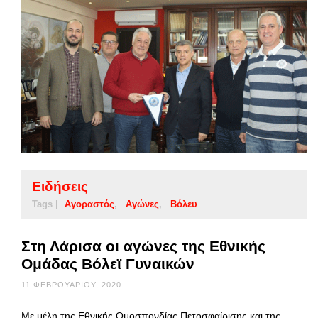
Ειδήσεις
Tags |
Αγοραστός
Αγώνες
Βόλευ
Στη Λάρισα οι αγώνες της Εθνικής
Ομάδας Βόλεϊ Γυναικών
11 ΦΕΒΡΟΥΑΡΊΟΥ, 2020
Με μέλη της Εθνικής Ομοσπονδίας Πετοσφαίρισης και της