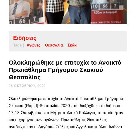
Ειδήσεις
Tags |
Αγώνες
Θεσσαλία
Σκάκι
Ολοκληρώθηκε με επιτυχία το Ανοικτό
Πρωτάθλημα Γρήγορου Σκακιού
Θεσσαλίας
26 ΟΚΤΩΒΡΊΟΥ, 2020
Ολοκληρώθηκε με επιτυχία το Ανοικτό Πρωτάθλημα Γρήγορου
Σκακιού (Rapid) Θεσσαλίας 2020 που διεξάχθηκε το διήμερο
17-18 Οκτωβρίου στο Μητροπολιτικό Κολλέγιο, το οποίο ήταν
και ο χορηγός των αγώνων. Πρωταθλητές Θεσσαλίας
αναδείχτηκαν οι Λαγάρας Στέλιος και Αγγελακοπούλου Ιωάννα