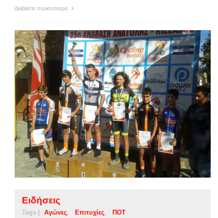
Διαβάστε περισσότερα
Ειδήσεις
Tags |
Αγώνες
Επιτυχίες
ΠΟΤ