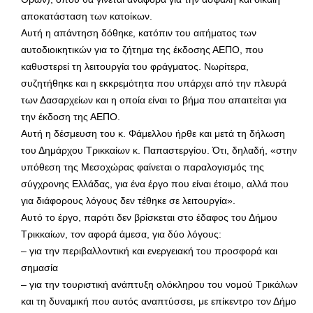
αποκατάσταση των κατοίκων.
Αυτή η απάντηση δόθηκε, κατόπιν του αιτήματος των
αυτοδιοικητικών για το ζήτημα της έκδοσης ΑΕΠΟ, που
καθυστερεί τη λειτουργία του φράγματος. Νωρίτερα,
συζητήθηκε και η εκκρεμότητα που υπάρχει από την πλευρά
των Δασαρχείων και η οποία είναι το βήμα που απαιτείται για
την έκδοση της ΑΕΠΟ.
Αυτή η δέσμευση του κ. Φάμελλου ήρθε και μετά τη δήλωση
του Δημάρχου Τρικκαίων κ. Παπαστεργίου. Ότι, δηλαδή, «στην
υπόθεση της Μεσοχώρας φαίνεται ο παραλογισμός της
σύγχρονης Ελλάδας, για ένα έργο που είναι έτοιμο, αλλά που
για διάφορους λόγους δεν τέθηκε σε λειτουργία».
Αυτό το έργο, παρότι δεν βρίσκεται στο έδαφος του Δήμου
Τρικκαίων, τον αφορά άμεσα, για δύο λόγους:
– για την περιβαλλοντική και ενεργειακή του προσφορά και
σημασία
– για την τουριστική ανάπτυξη ολόκληρου του νομού Τρικάλων
και τη δυναμική που αυτός αναπτύσσει, με επίκεντρο τον Δήμο