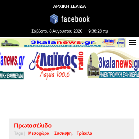
ΑΡΧΙΚΗ ΣΕΛΙΔΑ
Σάββατο, 8 Αυγούστου 2026
9:38:28 πμ
Πρωτοσέλιδο
Tags |
Μεσοχώρα
Σύσκεψη
Τρίκαλα