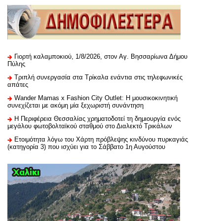
Γιορτή καλαμποκιού, 1/8/2026, στον Αγ. Βησσαρίωνα Δήμου
Πύλης
Τριπλή συνεργασία στα Τρίκαλα ενάντια στις τηλεφωνικές
απάτες
Wander Mamas x Fashion City Outlet: Η μουσικοκινητική
συνεχίζεται με ακόμη μία ξεχωριστή συνάντηση
H Περιφέρεια Θεσσαλίας χρηματοδοτεί τη δημιουργία ενός
μεγάλου φωτοβολταϊκού σταθμού στο Διαλεκτό Τρικάλων
Ετοιμότητα λόγω του Χάρτη πρόβλεψης κινδύνου πυρκαγιάς
(κατηγορία 3) που ισχύει για το Σάββατο 1η Αυγούστου