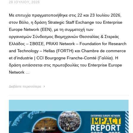
28 ΙΟΥΛΊΟΥ, 2026
Με επιτυχία πραγματοποιήθηκε στις 22 και 23 Ιουλίου 2026,
στον Βόλο, η δράση Strategic Staff Exchange του Enterprise
Europe Network (EEN), με τη συμμετοχή των
οργανισμών Σύνδεσμος Βιομηχανιών Θεσσαλίας & Στερεάς
Ελλάδος – ΣΒΘΣΕ, PRAXI Network – Foundation for Research
and Technology – Hellas (FORTH) και Chambre de commerce
et d’industrie | CCI Bourgogne Franche-Comté (Γαλλία). Η
δράση εντάσσεται στις πρωτοβουλίες του Enterprise Europe
Network …
Διαβάστε περισσότερα