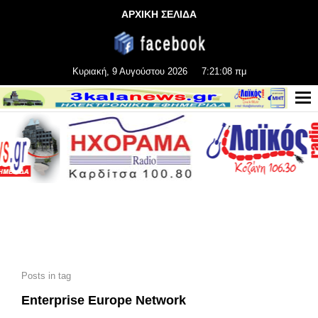
ΑΡΧΙΚΗ ΣΕΛΙΔΑ
Κυριακή, 9 Αυγούστου 2026
7:21:09 πμ
Posts in tag
Enterprise Europe Network