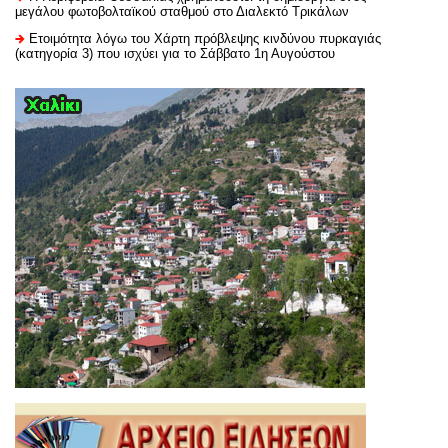
μεγάλου φωτοβολταϊκού σταθμού στο Διαλεκτό Τρικάλων
Ετοιμότητα λόγω του Χάρτη πρόβλεψης κινδύνου πυρκαγιάς
(κατηγορία 3) που ισχύει για το Σάββατο 1η Αυγούστου