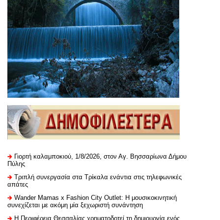
Γιορτή καλαμποκιού, 1/8/2026, στον Αγ. Βησσαρίωνα Δήμου
Πύλης
Τριπλή συνεργασία στα Τρίκαλα ενάντια στις τηλεφωνικές
απάτες
Wander Mamas x Fashion City Outlet: Η μουσικοκινητική
συνεχίζεται με ακόμη μία ξεχωριστή συνάντηση
H Περιφέρεια Θεσσαλίας χρηματοδοτεί τη δημιουργία ενός