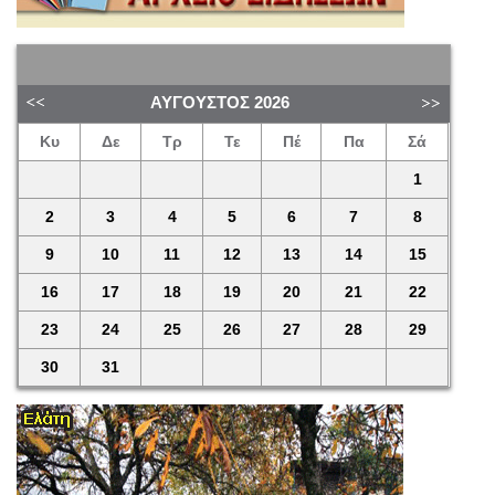
ΑΎΓΟΥΣΤΟΣ
2026
Κυ
Δε
Τρ
Τε
Πέ
Πα
Σά
1
2
3
4
5
6
7
8
9
10
11
12
13
14
15
16
17
18
19
20
21
22
23
24
25
26
27
28
29
30
31