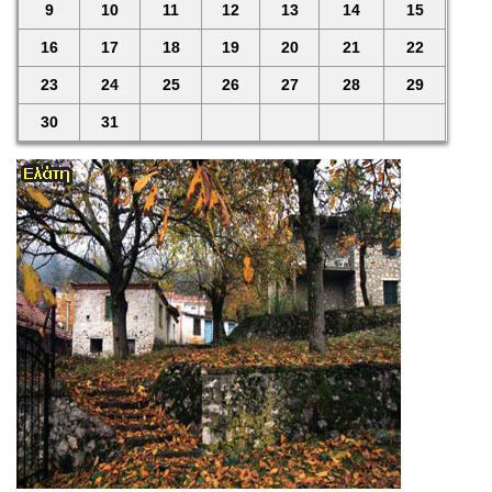
9
10
11
12
13
14
15
16
17
18
19
20
21
22
23
24
25
26
27
28
29
30
31