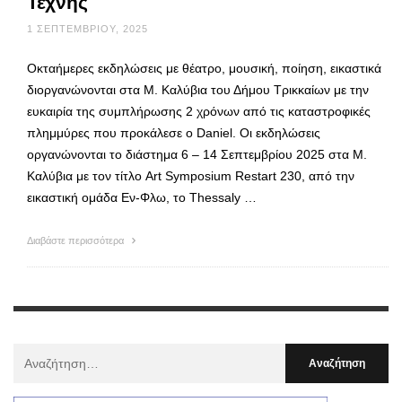
Τέχνης
1 ΣΕΠΤΕΜΒΡΊΟΥ, 2025
Οκταήμερες εκδηλώσεις με θέατρο, μουσική, ποίηση, εικαστικά
διοργανώνονται στα Μ. Καλύβια του Δήμου Τρικκαίων με την
ευκαιρία της συμπλήρωσης 2 χρόνων από τις καταστροφικές
πλημμύρες που προκάλεσε ο Daniel. Οι εκδηλώσεις
οργανώνονται το διάστημα 6 – 14 Σεπτεμβρίου 2025 στα Μ.
Καλύβια με τον τίτλο Art Symposium Restart 230, από την
εικαστική ομάδα Εν-Φλω, το Thessaly …
Διαβάστε περισσότερα
Αναζήτηση
Για
: