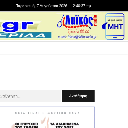
Παρασκευή, 7 Αυγούστου 2026
2:40:39 πμ
αζήτηση