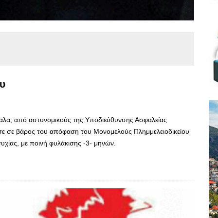
υ
καλα, από αστυνομικούς της Υποδιεύθυνσης Ασφαλείας
ύσε σε βάρος του απόφαση του Μονομελούς Πλημμελειοδικείου
συχίας, με ποινή φυλάκισης -3- μηνών.