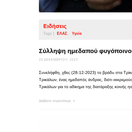
Ειδήσεις
Tags |
ΕΛΑΣ
Υγεία
Σύλληψη ημεδαπού φυγόποινο
29 ΔΕΚΕΜΒΡΊΟΥ, 2023
Συνελήφθη, χθες (28-12-2023) το βράδυ στα Τρί
Τρικάλων, ένας ημεδαπός άνδρας, διότι εκκρεμο
Τρικάλων για το αδίκημα της διατάραξης κοινής η
Διαβάστε περισσότερα