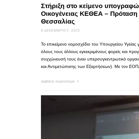
Στήριξη στο κείμενο υπογραφ
Οικογένειας ΚΕΘΕΑ – Πρόταση
Θεσσαλίας
8 ΔΕΚΕΜΒΡΊΟΥ, 2023
Το επικείμενο νομοσχέδιο του Υπουργείου Υγείας γ
όλους τους άλλους εγκεκριμένους φορείς και προ
συγχώνευσή τους έναν υπερσυγκεντρωτικό οργα
και Αντιμετώπισης των Εξαρτήσεων). Με τον ΕΟ
Διαβάστε περισσότερα