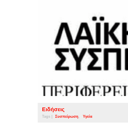
Ειδήσεις
Tags |
Συσπείρωση
Υγεία