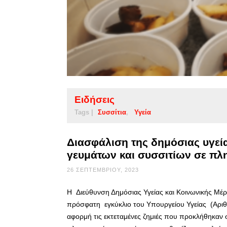
Ειδήσεις
Tags |
Συσσίτια
Υγεία
Διασφάλιση της δημόσιας υγεί
γευμάτων και συσσιτίων σε πλ
26 ΣΕΠΤΕΜΒΡΊΟΥ, 2023
Η Διεύθυνση Δημόσιας Υγείας και Κοινωνικής Μέ
πρόσφατη εγκύκλιο του Υπουργείου Υγείας (Αρι
αφορμή τις εκτεταμένες ζημιές που προκλήθηκαν σ