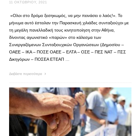
11 ΟΚΤΩΒΡΊΟΥ, 2021
«Ολοι στο δρόμο ξεσηκωμός, να μην πεινάσει ο λαός!». Το
μήνυμα αυτό έστειλαν την Παρασκευή χιλιάδες συνταξιούχοι με
τη μεγάλη πανελλαδική τους κινητοποίηση στην Αθήνα,
δίνοντας αγωνιστικό «παρών» στο κάλεσμα των
Συνεργαζόμενων Συνταξιουχικών Οργανώσεων (Δημοσίου –
OAEE – ΙΚΑ – ΠΟΣΕ ΟΑΕΕ – ΕΛΤΑ – ΟΣΕ – ΠΕΣ ΝΑΤ – ΠΣΣ
Δικηγόρων – ΠΟΣΕΑ ΕΤΕΑΠ …
Διαβάστε περισσότερα