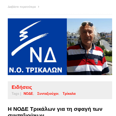
Διαβάστε περισσότερα
Ειδήσεις
Tags |
ΝΟΔΕ
Συνταξιούχοι
Τρίκαλα
Η ΝΟΔΕ Τρικάλων για τη σφαγή των
συνταξιούχων