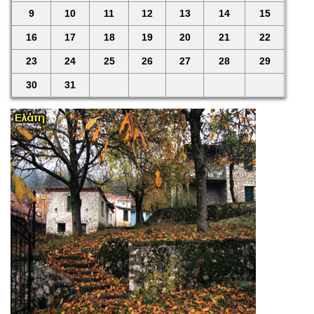
9
10
11
12
13
14
15
16
17
18
19
20
21
22
23
24
25
26
27
28
29
30
31