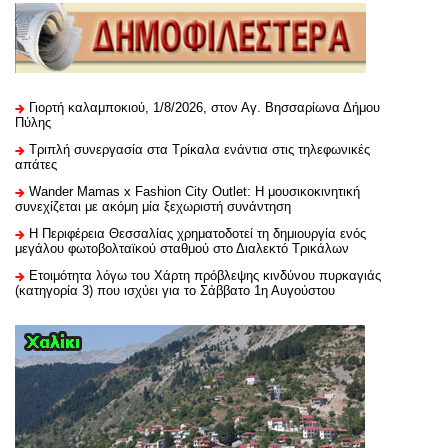
Γιορτή καλαμποκιού, 1/8/2026, στον Αγ. Βησσαρίωνα Δήμου
Πύλης
Τριπλή συνεργασία στα Τρίκαλα ενάντια στις τηλεφωνικές
απάτες
Wander Mamas x Fashion City Outlet: Η μουσικοκινητική
συνεχίζεται με ακόμη μία ξεχωριστή συνάντηση
H Περιφέρεια Θεσσαλίας χρηματοδοτεί τη δημιουργία ενός
μεγάλου φωτοβολταϊκού σταθμού στο Διαλεκτό Τρικάλων
Ετοιμότητα λόγω του Χάρτη πρόβλεψης κινδύνου πυρκαγιάς
(κατηγορία 3) που ισχύει για το Σάββατο 1η Αυγούστου