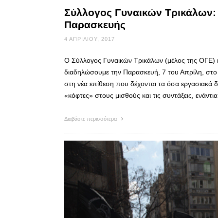
Σύλλογος Γυναικών Τρικάλων: 
Παρασκευής
4 ΑΠΡΙΛΊΟΥ, 2017
O Σύλλογος Γυναικών Τρικάλων (μέλος της ΟΓΕ) κα
διαδηλώσουμε την Παρασκευή, 7 του Απρίλη, στο
στη νέα επίθεση που δέχονται τα όσα εργασιακά δ
«κόφτες» στους μισθούς και τις συντάξεις, ενάν
Διαβάστε περισσότερα