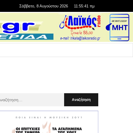
Σάββατο, 8 Αυγούστου 2026
11:55:43 πμ
αζήτηση