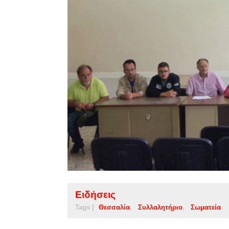
Ειδήσεις
Tags |
Θεσσαλία
Συλλαλητήριο
Σωματεία