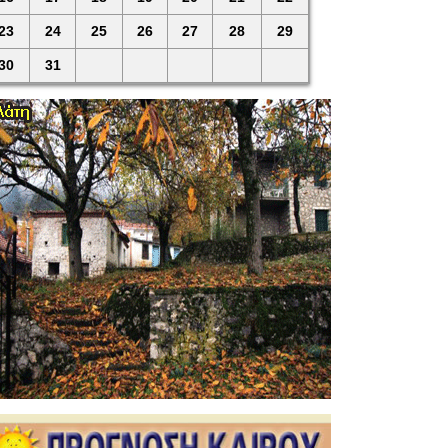
23
24
25
26
27
28
29
30
31