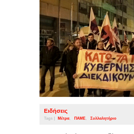
Ειδήσεις
Tags |
Μέτρα
ΠΑΜΕ
Συλλαλητήριο