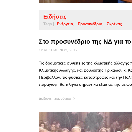
Ειδήσεις
Tags |
Ενέργεια
Προσυνέδριο
Σκρέκας
Στο προσυνέδριο της ΝΔ για το
12 ΔΕΚΕΜΒΡΊΟΥ, 2017
Τις δραματικές συνέπειες της κλιματικής αλλαγής
Κλιματικής Αλλαγής, και Βουλευτής Τρικάλων κ. 
Περιβάλλον, τις φυσικές καταστροφές και την Πολ
παραγωγή θα πληγεί σημαντικά εξαιτίας της μεί
Διαβάστε περισσότερα