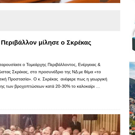
 Περιβάλλον μίλησε ο Σκρέκας
 παρουσίασε ο Τομεάρχης Περιβάλλοντος, Ενέργειας &
Κώστας Σκρέκας, στο προσυνέδριο της ΝΔ με θέμα «το
ιτική Προστασία». Ο κ. Σκρέκας ανέφερε πως η γεωργική
ωσης των βροχοπτώσεων κατά 20-30% το καλοκαίρι …