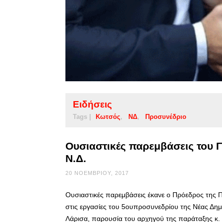
Ειδήσεις
Tags |
Κωτσός
ΝΔ
Προσυνέδριο
Ουσιαστικές παρεμβάσεις του 
Ν.Δ.
20 ΝΟΕΜΒΡΊΟΥ, 2017
Ουσιαστικές παρεμβάσεις έκανε ο Πρόεδρος της 
στις εργασίες του 5ουπροσυνεδρίου της Νέας Δη
Λάρισα, παρουσία του αρχηγού της παράταξης κ.