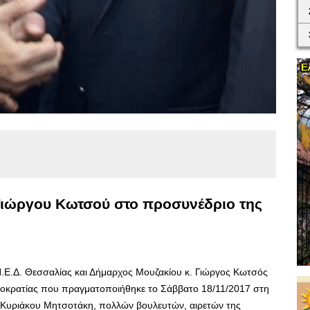
Γιώργου Κωτσού στο προσυνέδριο της
Π.Ε.Δ. Θεσσαλίας και Δήμαρχος Μουζακίου κ. Γιώργος Κωτσός
μοκρατίας που πραγματοποιήθηκε το Σάββατο 18/11/2017 στη
 Κυριάκου Μητσοτάκη, πολλών βουλευτών, αιρετών της