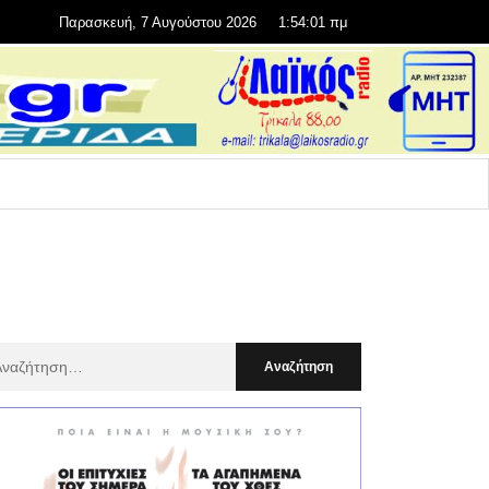
Παρασκευή, 7 Αυγούστου 2026
1:54:03 πμ
αζήτηση