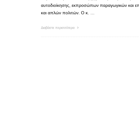
αυτοδιοίκησης, εκπροσώπων παραγωγικών και επ
και απλών πολιτών. Ο κ. …
Διαβάστε περισσότερα