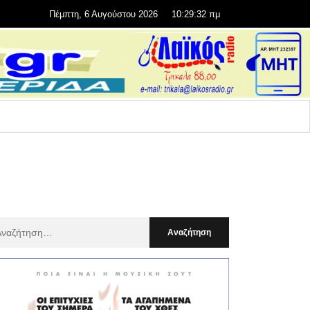
Πέμπτη, 6 Αυγούστου 2026
10:29:33 πμ
αζήτηση