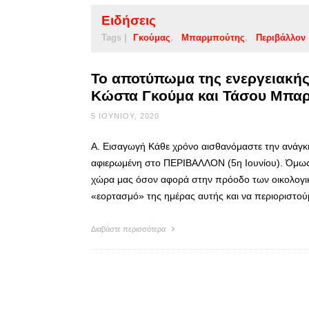
Ειδήσεις
Tags |
Γκούμας
Μπαρμπούτης
Περιβάλλον
Το αποτύπωμα της ενεργειακής
Κώστα Γκούμα και Τάσου Μπα
5 ΙΟΥΝΊΟΥ, 2020
Α. Εισαγωγή Κάθε χρόνο αισθανόμαστε την ανάγκ
αφιερωμένη στο ΠΕΡΙΒΑΛΛΟΝ (5η Ιουνίου). Όμως
χώρα μας όσον αφορά στην πρόοδο των οικολογι
«εορτασμό» της ημέρας αυτής και να περιοριστο
Διαβάστε περισσότερα