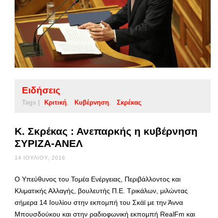
Ειδήσεις
Tags |
Κριτική
Κυβέρνηση
Σκρέκας
Κ. Σκρέκας : Ανεπαρκής η κυβέρνηση
ΣΥΡΙΖΑ-ΑΝΕΛ
14 ΙΟΥΛΊΟΥ, 2016
Ο Υπεύθυνος του Τομέα Ενέργειας, Περιβάλλοντος και
Κλιματικής Αλλαγής, βουλευτής Π.Ε. Τρικάλων, μιλώντας
σήμερα 14 Ιουλίου στην εκπομπή του Σκάϊ με την Άννα
Μπουσδούκου και στην ραδιοφωνική εκπομπή RealFm και