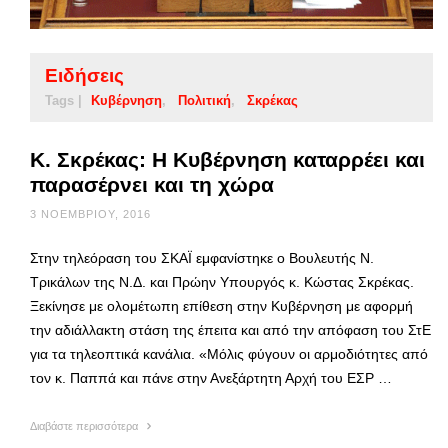
Ειδήσεις
Tags |
Κυβέρνηση
Πολιτική
Σκρέκας
Κ. Σκρέκας: Η Κυβέρνηση καταρρέει και
παρασέρνει και τη χώρα
3 ΝΟΕΜΒΡΊΟΥ, 2016
Στην τηλεόραση του ΣΚΑΪ εμφανίστηκε ο Βουλευτής Ν.
Τρικάλων της Ν.Δ. και Πρώην Υπουργός κ. Κώστας Σκρέκας.
Ξεκίνησε με ολομέτωπη επίθεση στην Κυβέρνηση με αφορμή
την αδιάλλακτη στάση της έπειτα και από την απόφαση του ΣτΕ
για τα τηλεοπτικά κανάλια. «Μόλις φύγουν οι αρμοδιότητες από
τον κ. Παππά και πάνε στην Ανεξάρτητη Αρχή του ΕΣΡ …
Διαβάστε περισσότερα