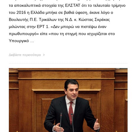
τα αποκαλυπτικά στοιχεία της ΕΛΣΤΑΤ ότι το τελευταίο τρίμηνο
του 2016 η Ελλάδα μπήκε σε βαθιά ύφεση, έκανε λόγο ο
Βουλευτής Π.Ε. Τρικάλων της Ν.Δ. κ. Κώστας Σκρέκας
μιλώντας στην ΕΡΤ 1. «Δεν μπορώ να πιστέψω έναν
πρωθυπουργό» είπε «που τη στιγμή που ισχυρίζεται στο
Υπουργικό …
Διαβάστε περισσότερα