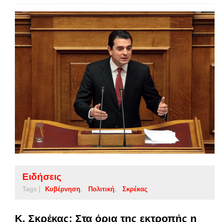
Ειδήσεις
Tags |
Κυβέρνηση
Πολιτική
Σκρέκας
Κ. Σκρέκας: Στα όρια της εκτροπής η