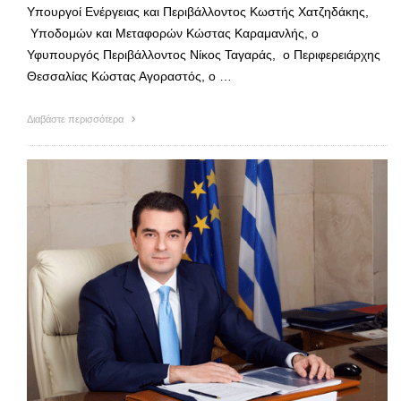
Υπουργοί Ενέργειας και Περιβάλλοντος Κωστής Χατζηδάκης,
Υποδομών και Μεταφορών Κώστας Καραμανλής, ο
Υφυπουργός Περιβάλλοντος Νίκος Ταγαράς, ο Περιφερειάρχης
Θεσσαλίας Κώστας Αγοραστός, ο …
Διαβάστε περισσότερα