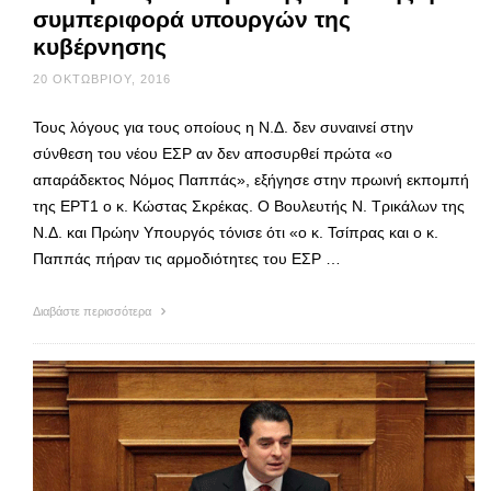
συμπεριφορά υπουργών της
κυβέρνησης
20 ΟΚΤΩΒΡΊΟΥ, 2016
Τους λόγους για τους οποίους η Ν.Δ. δεν συναινεί στην
σύνθεση του νέου ΕΣΡ αν δεν αποσυρθεί πρώτα «ο
απαράδεκτος Νόμος Παππάς», εξήγησε στην πρωινή εκπομπή
της ΕΡΤ1 ο κ. Κώστας Σκρέκας. Ο Βουλευτής Ν. Τρικάλων της
Ν.Δ. και Πρώην Υπουργός τόνισε ότι «ο κ. Τσίπρας και ο κ.
Παππάς πήραν τις αρμοδιότητες του ΕΣΡ …
Διαβάστε περισσότερα