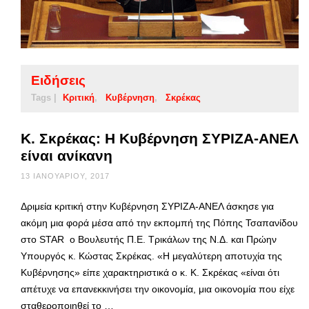
Ειδήσεις
Tags |
Κριτική
Κυβέρνηση
Σκρέκας
Κ. Σκρέκας: Η Κυβέρνηση ΣΥΡΙΖΑ-ΑΝΕΛ
είναι ανίκανη
13 ΙΑΝΟΥΑΡΊΟΥ, 2017
Δριμεία κριτική στην Κυβέρνηση ΣΥΡΙΖΑ-ΑΝΕΛ άσκησε για
ακόμη μια φορά μέσα από την εκπομπή της Πόπης Τσαπανίδου
στο STAR ο Βουλευτής Π.Ε. Τρικάλων της Ν.Δ. και Πρώην
Υπουργός κ. Κώστας Σκρέκας. «Η μεγαλύτερη αποτυχία της
Κυβέρνησης» είπε χαρακτηριστικά ο κ. Κ. Σκρέκας «είναι ότι
απέτυχε να επανεκκινήσει την οικονομία, μια οικονομία που είχε
σταθεροποιηθεί το …