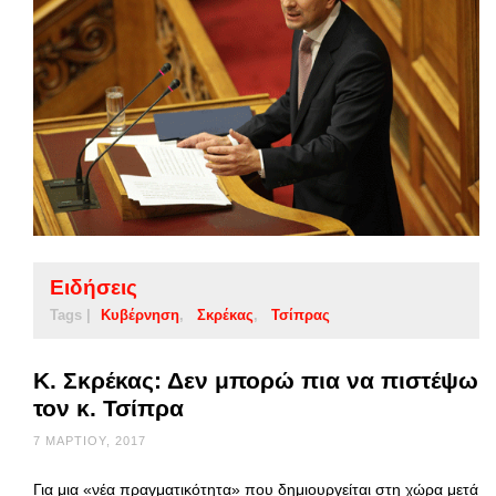
Ειδήσεις
Tags |
Κυβέρνηση
Σκρέκας
Τσίπρας
Κ. Σκρέκας: Δεν μπορώ πια να πιστέψω
τον κ. Τσίπρα
7 ΜΑΡΤΊΟΥ, 2017
Για μια «νέα πραγματικότητα» που δημιουργείται στη χώρα μετά