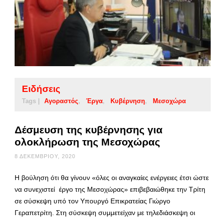
Ειδήσεις
Tags |
Αγοραστός
Έργα
Κυβέρνηση
Μεσοχώρα
Δέσμευση της κυβέρνησης για
ολοκλήρωση της Μεσοχώρας
8 ΔΕΚΕΜΒΡΊΟΥ, 2020
Η βούληση ότι θα γίνουν «όλες οι αναγκαίες ενέργειες έτσι ώστε
να συνεχιστεί έργο της Μεσοχώρας» επιβεβαιώθηκε την Τρίτη
σε σύσκεψη υπό τον Υπουργό Επικρατείας Γιώργο
Γεραπετρίτη. Στη σύσκεψη συμμετείχαν με τηλεδιάσκεψη οι