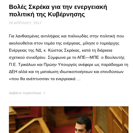
Βολές Σκρέκα για την ενεργειακή
πολιτική της Κυβέρνησης
28 ΑΠΡΙΛΊΟΥ, 2017
Για λανθασμένες αντιλήψεις και παλινωδίες στην πολιτική που
ακολουθείται στον τομέα της ενέργειας, μίλησε ο τομεάρχης
Ενέργειας της ΝΔ, κ. Κώστας Σκρέκας, κατά τη διάρκεια
σχετικού συνεδρίου. Σύμφωνα με το ΑΠΕ—ΜΠΕ ο Βουλευτής
Π.Ε. Τρικάλων και Πρώην Υπουργός ανέφερε ως παράδειγμα τη
ΔΕΗ αλλά και τη ματαίωση ιδιωτικοποιήσεων και επενδύσεων
«που θα ανέπτυσσαν τα ενεργειακά …
Διαβάστε περισσότερα