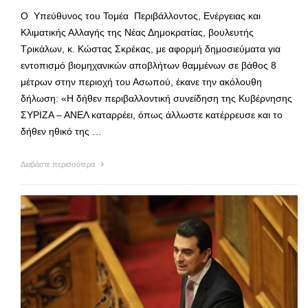
Ο Υπεύθυνος του Τομέα Περιβάλλοντος, Ενέργειας και
Κλιματικής Αλλαγής της Νέας Δημοκρατίας, βουλευτής
Τρικάλων, κ. Κώστας Σκρέκας, με αφορμή δημοσιεύματα για
εντοπισμό βιομηχανικών αποβλήτων θαμμένων σε βάθος 8
μέτρων στην περιοχή του Ασωπού, έκανε την ακόλουθη
δήλωση: «Η δήθεν περιβαλλοντική συνείδηση της Κυβέρνησης
ΣΥΡΙΖΑ – ΑΝΕΛ καταρρέει, όπως άλλωστε κατέρρευσε και το
δήθεν ηθικό της …
Διαβάστε περισσότερα