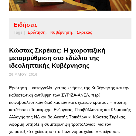
Ειδήσεις
Tags |
Ερώτηση
Κυβέρνηση
Σκρέκας
Κώστας Σκρέκας: Η χωροταξική
μεταρρύθμιση στο εδώλιο της
ιδεοληπτικής Κυβέρνησης
26 ΜΑΪ́ΟΥ, 2016
Ερώτηση – καταγγελία για τις κινήσεις της Κυβέρνησης και την
καθεστωτική αντίληψη των ΣΥΡΙΖΑ-ΑΝΕΛ, περί
κοινοβουλευτικών διαδικασιών και σχέσεων κράτους – πολίτη,
κατέθεσε ο Τομεάρχης Ενέργειας, Περιβάλλοντος και Κλιματικής
Αλλαγής της ΝΔ και Βουλευτής Τρικάλων κ. Κώστας Σκρέκας.
Αφορμή υπήρξε η συμπερίληψη τροπολογίας για τον
χωροταξικό σχεδιασμό στο Πολυνομοσχέδιο «Επείγουσες