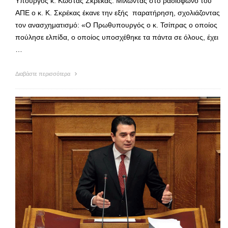
Υπουργός κ. Κώστας Σκρέκας. Μιλώντας στο ραδιόφωνο του
ΑΠΕ ο κ. Κ. Σκρέκας έκανε την εξής παρατήρηση, σχολιάζοντας
τον ανασχηματισμό: «Ο Πρωθυπουργός ο κ. Τσίπρας ο οποίος
πούλησε ελπίδα, ο οποίος υποσχέθηκε τα πάντα σε όλους, έχει
…
Διαβάστε περισσότερα