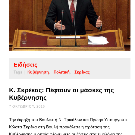
Ειδήσεις
Tags |
Κυβέρνηση
Πολιτική
Σκρέκας
Κ. Σκρέκας: Πέφτουν οι μάσκες της
Κυβέρνησης
7 ΟΚΤΩΒΡΊΟΥ, 2016
Την έκρηξη του Βουλευτή Ν. Τρικάλων και Πρώην Υπουργού κ.
Κώστα Σκρέκα στη Βουλή προκάλεσε η πρόταση της
Κυβέρνησης η οποία φέρνει νέες αυξήσεις στα τιμολόγια της