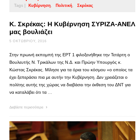
Tags |
Κυβέρνηση
Πολιτική
Σκρέκας
Κ. Σκρέκας: Η Κυβέρνηση ΣΥΡΙΖΑ-ΑΝΕΛ
μας βουλιάζει
5 ΟΚΤΩΒΡΊΟΥ, 2016
Στην πρωινή εκπομπή της ΕΡΤ 1 φιλοξενήθηκε την Τετάρτη ο
Βουλευτής Ν. Τρικάλων της Ν.Δ. και Πρώην Υπουργός κ.
Κώστας Σκρέκας. Μίλησε για τα όρια του κόσμου «ο οποίος τα
έχει ξεπεράσει πια με αυτήν την Κυβέρνηση. Δεν χρειάζεται ο
πολίτης αυτής της χώρας να διαβάσει την έκθεση του ΔΝΤ για
να καταλάβει ότι τα …
Διαβάστε περισσότερα