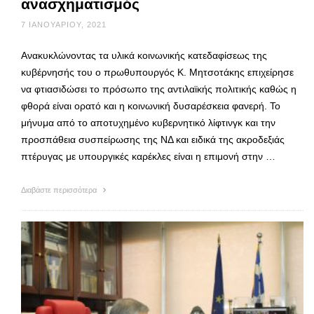
ανασχηματισμός
7 ΙΑΝΟΥΑΡΊΟΥ, 2021
Ανακυκλώνοντας τα υλικά κοινωνικής κατεδαφίσεως της
κυβέρνησής του ο πρωθυπουργός Κ. Μητσοτάκης επιχείρησε
να φτιασιδώσει το πρόσωπο της αντιλαϊκής πολιτικής καθώς η
φθορά είναι ορατό και η κοινωνική δυσαρέσκεια φανερή. Το
μήνυμα από το αποτυχημένο κυβερνητικό λίφτινγκ και την
προσπάθεια συσπείρωσης της ΝΔ και ειδικά της ακροδεξιάς
πτέρυγας με υπουργικές καρέκλες είναι η επιμονή στην …
Διαβάστε περισσότερα