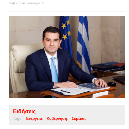
Διαβάστε περισσότερα
Ειδήσεις
Tags |
Ενέργεια
Κυβέρνηση
Σκρέκας