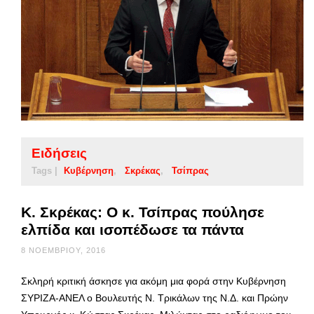
Ειδήσεις
Tags |
Κυβέρνηση
Σκρέκας
Τσίπρας
Κ. Σκρέκας: Ο κ. Τσίπρας πούλησε
ελπίδα και ισοπέδωσε τα πάντα
8 ΝΟΕΜΒΡΊΟΥ, 2016
Σκληρή κριτική άσκησε για ακόμη μια φορά στην Κυβέρνηση
ΣΥΡΙΖΑ-ΑΝΕΛ ο Βουλευτής Ν. Τρικάλων της Ν.Δ. και Πρώην