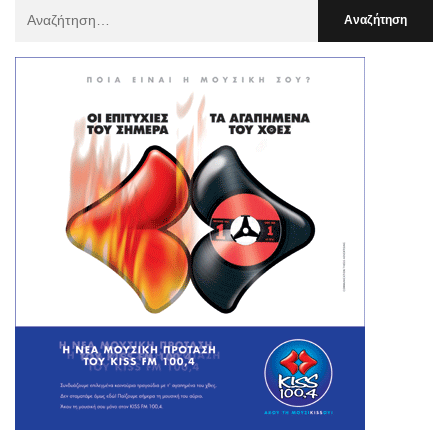
Αναζήτηση
Για
: