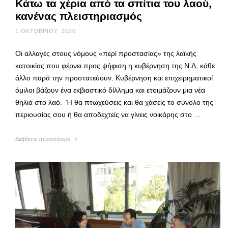
Κάτω τα χέρια από τα σπίτια του λαού,
κανένας πλειστηριασμός
1 ΟΚΤΩΒΡΊΟΥ, 2020
Οι αλλαγές στους νόμους «περί προστασίας» της λαϊκής
κατοικίας που φέρνει προς ψήφιση η κυβέρνηση της Ν.Δ, κάθε
άλλο παρά την προστατεύουν. Κυβέρνηση και επιχειρηματικοί
όμιλοι βάζουν ένα εκβιαστικό δίλλημα και ετοιμάζουν μια νέα
θηλιά στο λαό. Ή θα πτωχεύσεις και θα χάσεις το σύνολο της
περιουσίας σου ή θα αποδεχτείς να γίνεις νοικάρης στο …
Διαβάστε περισσότερα