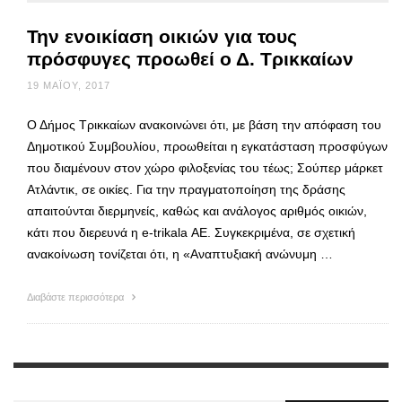
Την ενοικίαση οικιών για τους
πρόσφυγες προωθεί ο Δ. Τρικκαίων
19 ΜΑΪ́ΟΥ, 2017
Ο Δήμος Τρικκαίων ανακοινώνει ότι, με βάση την απόφαση του
Δημοτικού Συμβουλίου, προωθείται η εγκατάσταση προσφύγων
που διαμένουν στον χώρο φιλοξενίας του τέως; Σούπερ μάρκετ
Ατλάντικ, σε οικίες. Για την πραγματοποίηση της δράσης
απαιτούνται διερμηνείς, καθώς και ανάλογος αριθμός οικιών,
κάτι που διερευνά η e-trikala ΑΕ. Συγκεκριμένα, σε σχετική
ανακοίνωση τονίζεται ότι, η «Αναπτυξιακή ανώνυμη …
Διαβάστε περισσότερα