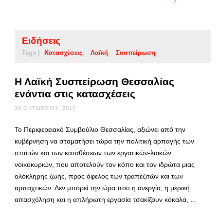
Ειδήσεις
Tags |
Κατασχέσεις
Λαϊκή
Συσπείρωση
Η Λαϊκή Συσπείρωση Θεσσαλίας
ενάντια στις κατασχέσεις
16 ΟΚΤΩΒΡΊΟΥ, 2017
Το Περιφερειακό Συμβούλιο Θεσσαλίας, αξιώνει από την
κυβέρνηση να σταματήσει τώρα την πολιτική αρπαγής των
σπιτιών και των καταθέσεων των εργατικών-λαικών
νοικοκυριών, που αποτελούν τον κόπο και τον ιδρώτα μιας
ολόκληρης ζωής, προς όφελος των τραπεζιτών και των
αρπαχτικών. Δεν μπορεί την ώρα που η ανεργία, η μερική
απασχόληση και η απλήρωτη εργασία τσακίζουν κόκαλα, …