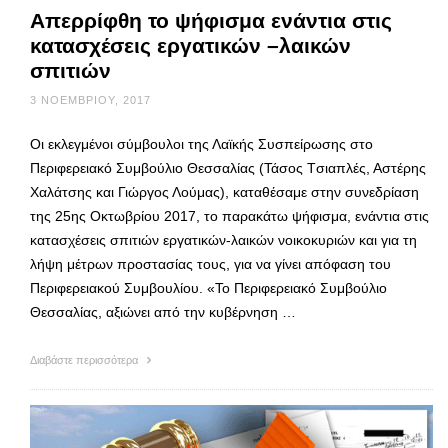
Απερρίφθη το ψήφισμα ενάντια στις
κατασχέσεις εργατικών –λαικών
σπιτιών
3 ΝΟΕΜΒΡΊΟΥ, 2017
Οι εκλεγμένοι σύμβουλοι της Λαϊκής Συσπείρωσης στο
Περιφερειακό Συμβούλιο Θεσσαλίας (Τάσος Tσιαπλές, Αστέρης
Χαλάτσης και Γιώργος Λούμας), καταθέσαμε στην συνεδρίαση
της 25ης Οκτωβρίου 2017, το παρακάτω ψήφισμα, ενάντια στις
κατασχέσεις σπιτιών εργατικών-λαικών νοικοκυριών και για τη
λήψη μέτρων προστασίας τους, για να γίνει απόφαση του
Περιφερειακού Συμβουλίου. «Το Περιφερειακό Συμβούλιο
Θεσσαλίας, αξιώνει από την κυβέρνηση …
Διαβάστε περισσότερα