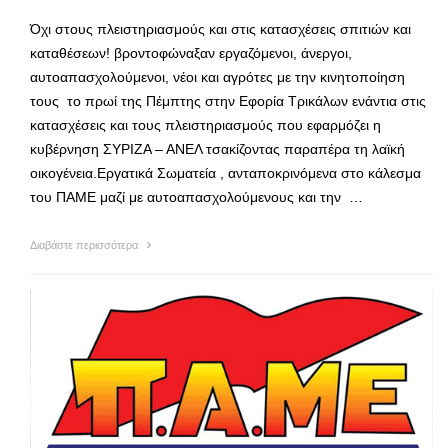
Όχι στους πλειστηριασμούς και στις κατασχέσεις σπιτιών και
καταθέσεων! βροντοφώναξαν εργαζόμενοι, άνεργοι,
αυτοαπασχολούμενοι, νέοι και αγρότες με την κινητοποίηση
τους το πρωί της Πέμπτης στην Εφορία Τρικάλων ενάντια στις
κατασχέσεις και τους πλειστηριασμούς που εφαρμόζει η
κυβέρνηση ΣΥΡΙΖΑ – ΑΝΕΛ τσακίζοντας παραπέρα τη λαϊκή
οικογένεια.Εργατικά Σωματεία , ανταποκρινόμενα στο κάλεσμα
του ΠΑΜΕ μαζί με αυτοαπασχολούμενους και την …
Διαβάστε περισσότερα