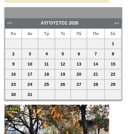
ΑΎΓΟΥΣΤΟΣ
2026
Κυ
Δε
Τρ
Τε
Πέ
Πα
Σά
1
2
3
4
5
6
7
8
9
10
11
12
13
14
15
16
17
18
19
20
21
22
23
24
25
26
27
28
29
30
31