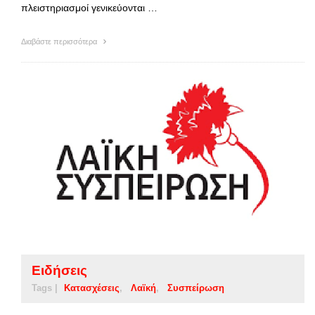
πλειστηριασμοί γενικεύονται …
Διαβάστε περισσότερα
Ειδήσεις
Tags |
Κατασχέσεις
Λαϊκή
Συσπείρωση