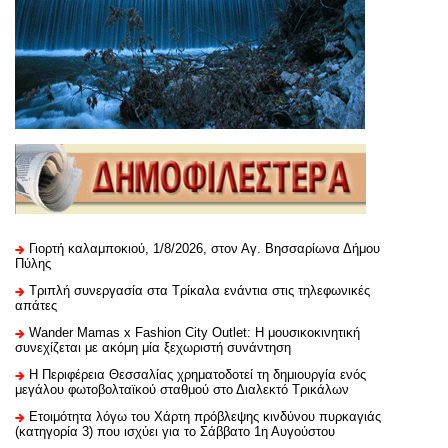
Γιορτή καλαμποκιού, 1/8/2026, στον Αγ. Βησσαρίωνα Δήμου
Πύλης
Τριπλή συνεργασία στα Τρίκαλα ενάντια στις τηλεφωνικές
απάτες
Wander Mamas x Fashion City Outlet: Η μουσικοκινητική
συνεχίζεται με ακόμη μία ξεχωριστή συνάντηση
H Περιφέρεια Θεσσαλίας χρηματοδοτεί τη δημιουργία ενός
μεγάλου φωτοβολταϊκού σταθμού στο Διαλεκτό Τρικάλων
Ετοιμότητα λόγω του Χάρτη πρόβλεψης κινδύνου πυρκαγιάς
(κατηγορία 3) που ισχύει για το Σάββατο 1η Αυγούστου