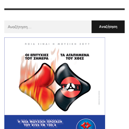
Αναζήτηση
Για
: