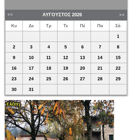
ΑΎΓΟΥΣΤΟΣ
2026
Κυ
Δε
Τρ
Τε
Πέ
Πα
Σά
1
2
3
4
5
6
7
8
9
10
11
12
13
14
15
16
17
18
19
20
21
22
23
24
25
26
27
28
29
30
31