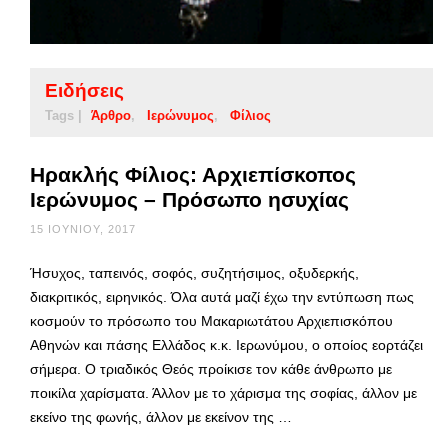
Ειδήσεις
Tags |
Άρθρο
Ιερώνυμος
Φίλιος
Ηρακλής Φίλιος: Αρχιεπίσκοπος
Ιερώνυμος – Πρόσωπο ησυχίας
15 ΙΟΥΝΊΟΥ, 2017
Ήσυχος, ταπεινός, σοφός, συζητήσιμος, οξυδερκής,
διακριτικός, ειρηνικός. Όλα αυτά μαζί έχω την εντύπωση πως
κοσμούν το πρόσωπο του Μακαριωτάτου Αρχιεπισκόπου
Αθηνών και πάσης Ελλάδος κ.κ. Ιερωνύμου, ο οποίος εορτάζει
σήμερα. Ο τριαδικός Θεός προίκισε τον κάθε άνθρωπο με
ποικίλα χαρίσματα. Άλλον με το χάρισμα της σοφίας, άλλον με
εκείνο της φωνής, άλλον με εκείνον της …