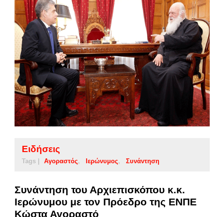
Ειδήσεις
Tags |
Αγοραστός
Ιερώνυμος
Συνάντηση
Συνάντηση του Αρχιεπισκόπου κ.κ.
Ιερώνυμου με τον Πρόεδρο της ΕΝΠΕ
Κώστα Αγοραστό