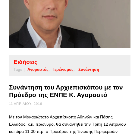
Ειδήσεις
Tags |
Αγοραστός
Ιερώνυμος
Συνάντηση
Συνάντηση του Αρχιεπισκόπου με τον
Πρόεδρο της ΕΝΠΕ Κ. Αγοραστό
11 ΑΠΡΙΛΊΟΥ, 2016
Με τον Μακαριώτατο Αρχιεπίσκοπο Αθηνών και Πάσης
Ελλάδος, κ.κ. Ιερώνυμο, θα συναντηθεί την Τρίτη 12 Απριλίου
και ώρα 11.00 π.μ. ο Πρόεδρος της Ένωσης Περιφερειών