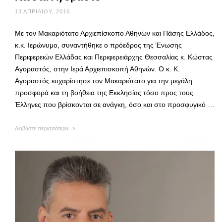
13 ΑΠΡΙΛΊΟΥ, 2016
Με τον Μακαριότατο Αρχιεπίσκοπο Αθηνών και Πάσης Ελλάδος,
κ.κ. Ιερώνυμο, συναντήθηκε ο πρόεδρος της Ένωσης
Περιφερειών Ελλάδας και Περιφερειάρχης Θεσσαλίας κ. Κώστας
Αγοραστός, στην Ιερά Αρχιεπισκοπή Αθηνών. Ο κ. Κ.
Αγοραστός ευχαρίστησε τον Μακαριότατο για την μεγάλη
προσφορά και τη βοήθεια της Εκκλησίας τόσο προς τους
Έλληνες που βρίσκονται σε ανάγκη, όσο και στο προσφυγικό …
Διαβάστε περισσότερα