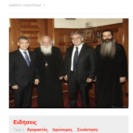
Διαβάστε περισσότερα
Ειδήσεις
Tags |
Αγοραστός
Ιερώνυμος
Συνάντηση