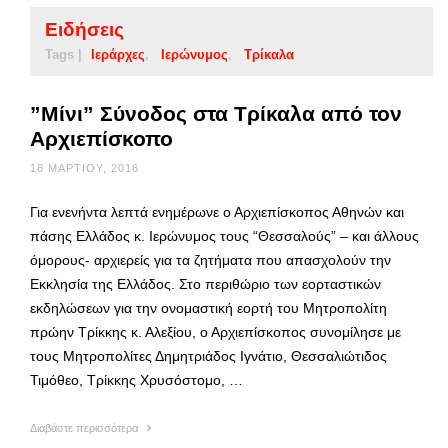
Ειδήσεις
Tags |
Ιεράρχες
Ιερώνυμος
Τρίκαλα
”Μίνι” Σύνοδος στα Τρίκαλα από τον
Αρχιεπίσκοπο
18 ΜΑΡΤΊΟΥ, 2016
Για ενενήντα λεπτά ενημέρωνε ο Αρχιεπίσκοπος Αθηνών και
πάσης Ελλάδος κ. Ιερώνυμος τους “Θεσσαλούς” – και άλλους
όμορους- αρχιερείς για τα ζητήματα που απασχολούν την
Εκκλησία της Ελλάδος. Στο περιθώριο των εορταστικών
εκδηλώσεων για την ονομαστική εορτή του Μητροπολίτη
πρώην Τρίκκης κ. Αλεξίου, ο Αρχιεπίσκοπος συνομίλησε με
τους Μητροπολίτες Δημητριάδος Ιγνάτιο, Θεσσαλιώτιδος
Τιμόθεο, Τρίκκης Χρυσόστομο, …
Διαβάστε περισσότερα