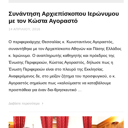
Συνάντηση Αρχιεπίσκοπου Ιερώνυμου
με τον Κώστα Αγοραστό
14 ΑΠΡΙΛΊΟΥ, 2016
Ο περιφερειάρχης Θεσσαλίας κ. Κωνσταντίνος Αγοραστός,
συναντήθηκε με τον Αρχιεπίσκοπο Αθηνών και Πάσης Ελλάδος
κ. Ιερώνυμο. Ο αναπληρωτής καθηγητής και πρόεδρος της
Ένωσης Περιφερειών, Κώστας Αγοραστός, δήλωσε πως η
Ένωση Περιφερειών είναι στο πλευρό της Εκκλησίας.
Αναφερόμενος δε, στο μείζον ζήτημα του προσφυγικού, ο κ.
Αγοραστός σημείωσε πως «καλούμαστε να καταβάλουμε
προσπάθεια για έναν δια-θρησκευτικό …
Διαβάστε περισσότερα