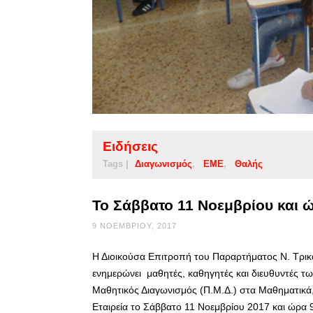
Ειδήσεις
Tags |
Διαγωνισμός
ΕΜΕ
Θαλής
Το Σάββατο 11 Νοεμβρίου και 
9 ΝΟΕΜΒΡΊΟΥ, 2017
Η Διοικούσα Επιτροπή του Παραρτήματος Ν. Τρικά
ενημερώνει μαθητές, καθηγητές και διευθυντές τω
Μαθητικός Διαγωνισμός (Π.Μ.Δ.) στα Μαθηματικά
Εταιρεία το Σάββατο 11 Νοεμβρίου 2017 και ώρα 