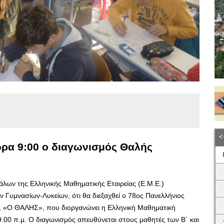
ώρα 9:00 ο διαγωνισμός Θαλής
λων της Ελληνικής Μαθηματικής Εταιρείας (Ε.Μ.Ε.)
ν Γυμνασίων-Λυκείων, ότι θα διεξαχθεί ο 78ος Πανελλήνιος
, «Ο ΘΑΛΗΣ», που διοργανώνει η Ελληνική Μαθηματική
9.00 π.μ. Ο διαγωνισμός απευθύνεται στους μαθητές των Β΄ και