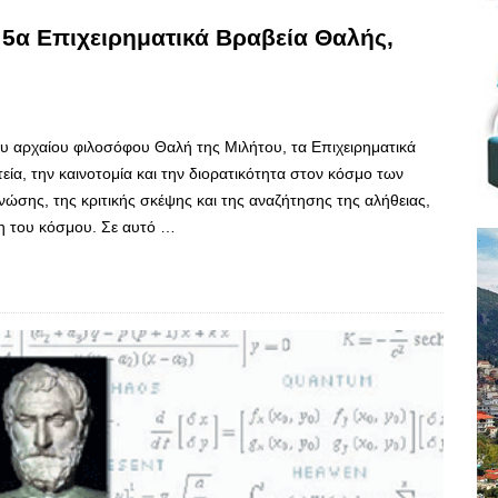
 5α Επιχειρηματικά Βραβεία Θαλής,
υ αρχαίου φιλοσόφου Θαλή της Μιλήτου, τα Επιχειρηματικά
εία, την καινοτομία και την διορατικότητα στον κόσμο των
ώσης, της κριτικής σκέψης και της αναζήτησης της αλήθειας,
η του κόσμου. Σε αυτό …