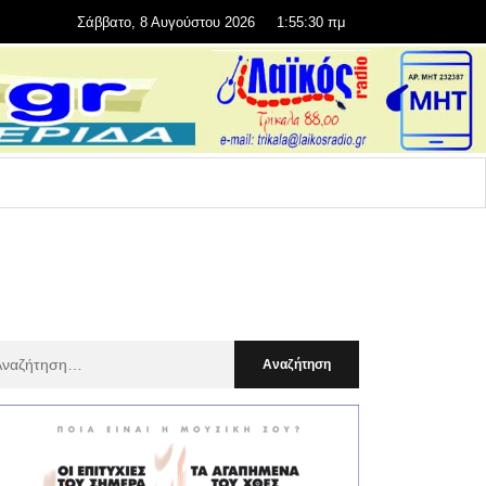
Σάββατο, 8 Αυγούστου 2026
1:55:32 πμ
αζήτηση