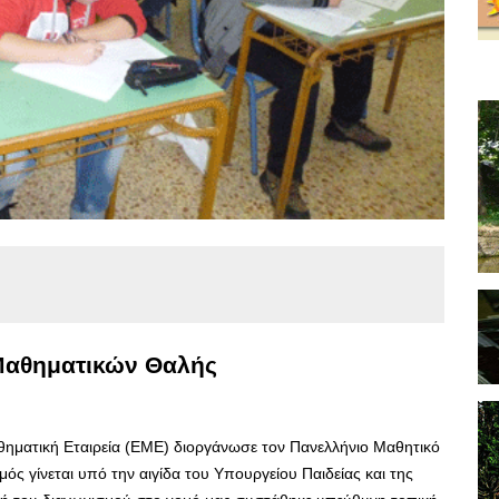
Μαθηματικών Θαλής
θηματική Εταιρεία (ΕΜΕ) διοργάνωσε τον Πανελλήνιο Μαθητικό
ός γίνεται υπό την αιγίδα του Υπουργείου Παιδείας και της