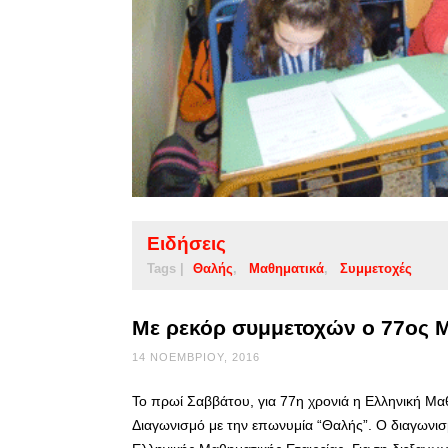
Ειδήσεις
Tags |
Θαλής
Μαθηματικά
Συμμετοχές
Με ρεκόρ συμμετοχών ο 77ος 
14 ΝΟΕΜΒΡΊΟΥ, 2016
Το πρωί Σαββάτου, για 77η χρονιά η Ελληνική Μα
Διαγωνισμό με την επωνυμία “Θαλής”. Ο διαγωνισμ