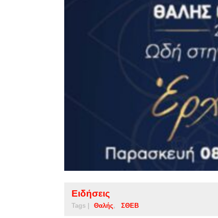
Ειδήσεις
Tags |
Θαλής
ΣΘΕΒ