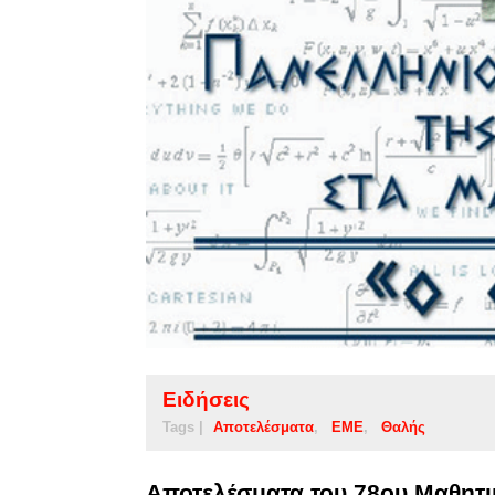
Ειδήσεις
Tags |
Αποτελέσματα
ΕΜΕ
Θαλής
Aποτελέσματα του 78ου Μαθητ