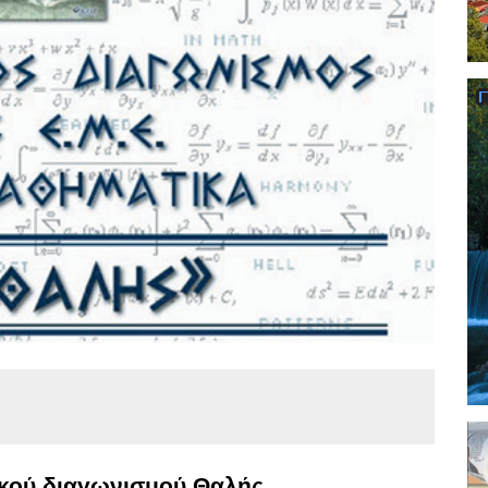
ικού διαγωνισμού Θαλής