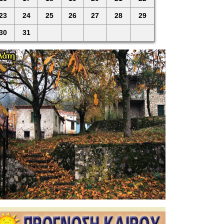
23
24
25
26
27
28
29
30
31