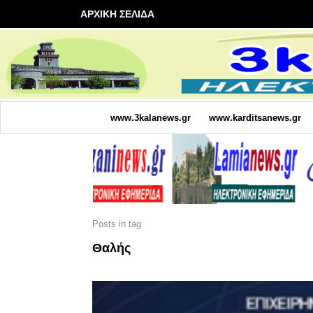
ΑΡΧΙΚΗ ΣΕΛΙΔΑ
www.3kalanews.gr
www.karditsanews.gr
Posts in tag
Θαλής