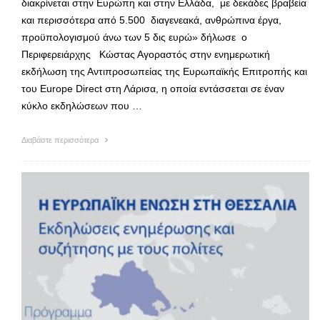
διακρίνεται στην Ευρώπη και στην Ελλάδα, με δεκάδες βραβεία
και περισσότερα από 5.500 διαγενεακά, ανθρώπινα έργα,
προϋπολογισμού άνω των 5 δις ευρώ» δήλωσε ο
Περιφερειάρχης Κώστας Αγοραστός στην ενημερωτική
εκδήλωση της Αντιπροσωπείας της Ευρωπαϊκής Επιτροπής και
του Europe Direct στη Λάρισα, η οποία εντάσσεται σε έναν
κύκλο εκδηλώσεων που …
Διαβάστε περισσότερα