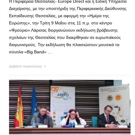
Η Περιφέρεια Θεσσαλίας- Europe Direct και η Ειδική Υπηρεσία
Διαχείρισης, με την υποστήριξη της Περιφερειακής Διεύθυνσης
Εκπαίδευσης Θεσσαλίας, με αφορμή την «Ημέρα της
Ευρώπης», την Τρίτη 9 Μαΐου στις 11 π.μ. στο κέντρο
«Φρούριο» Λάρισας διοργανώνουν εκδήλωση βράβευσης
σχολείων της Θεσσαλίας που διακρίθηκαν σε ευρωπαϊκούς
διαγωνισμούς. Την εκδήλωση θα πλαισιώσουν μουσικά τα
σύνολα «Βig Βand» …
Διαβάστε περισσότερα