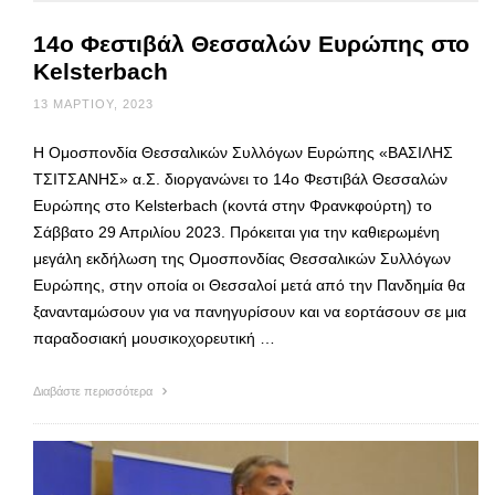
14ο Φεστιβάλ Θεσσαλών Ευρώπης στο
Kelsterbach
13 ΜΑΡΤΊΟΥ, 2023
Η Ομοσπονδία Θεσσαλικών Συλλόγων Ευρώπης «ΒΑΣΙΛΗΣ
ΤΣΙΤΣΑΝΗΣ» α.Σ. διοργανώνει το 14ο Φεστιβάλ Θεσσαλών
Ευρώπης στο Kelsterbach (κοντά στην Φρανκφούρτη) το
Σάββατο 29 Απριλίου 2023. Πρόκειται για την καθιερωμένη
μεγάλη εκδήλωση της Ομοσπονδίας Θεσσαλικών Συλλόγων
Ευρώπης, στην οποία οι Θεσσαλοί μετά από την Πανδημία θα
ξανανταμώσουν για να πανηγυρίσουν και να εορτάσουν σε μια
παραδοσιακή μουσικοχορευτική …
Διαβάστε περισσότερα