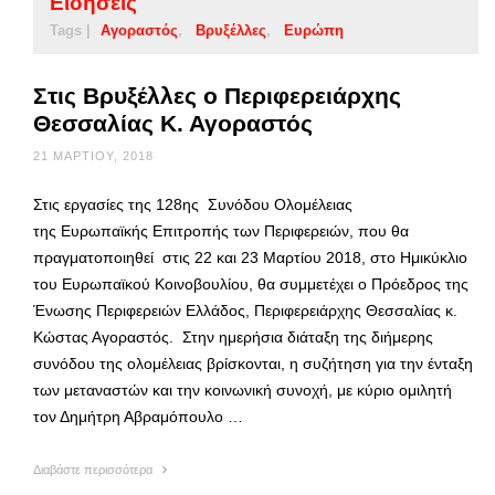
Ειδήσεις
Tags |
Αγοραστός
Βρυξέλλες
Ευρώπη
Στις Βρυξέλλες ο Περιφερειάρχης
Θεσσαλίας Κ. Αγοραστός
21 ΜΑΡΤΊΟΥ, 2018
Στις εργασίες της 128ης Συνόδου Ολομέλειας
της Ευρωπαϊκής Επιτροπής των Περιφερειών, που θα
πραγματοποιηθεί στις 22 και 23 Μαρτίου 2018, στο Ημικύκλιο
του Ευρωπαϊκού Κοινοβουλίου, θα συμμετέχει ο Πρόεδρος της
Ένωσης Περιφερειών Ελλάδος, Περιφερειάρχης Θεσσαλίας κ.
Κώστας Αγοραστός. Στην ημερήσια διάταξη της διήμερης
συνόδου της ολομέλειας βρίσκονται, η συζήτηση για την ένταξη
των μεταναστών και την κοινωνική συνοχή, με κύριο ομιλητή
τον Δημήτρη Αβραμόπουλο …
Διαβάστε περισσότερα