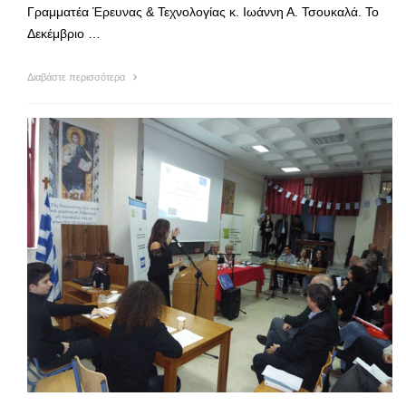
Γραμματέα Έρευνας & Τεχνολογίας κ. Ιωάννη Α. Τσουκαλά. Το
Δεκέμβριο …
Διαβάστε περισσότερα