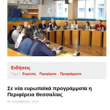
Ειδήσεις
Tags |
Ευρώπη
Περιφέρεια
Προγράμματα
Σε νέα ευρωπαϊκά προγράμματα η
Περιφέρεια Θεσσαλίας
29 ΝΟΕΜΒΡΊΟΥ, 2019