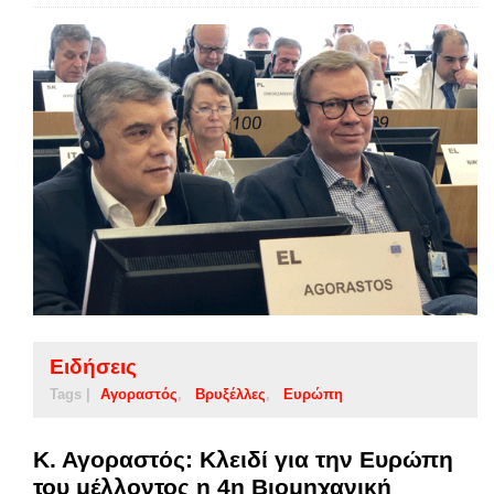
Ειδήσεις
Tags |
Αγοραστός
Βρυξέλλες
Ευρώπη
Κ. Αγοραστός: Κλειδί για την Ευρώπη
του μέλλοντος η 4η Βιομηχανική