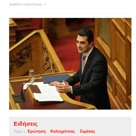
Διαβάστε περισσότερα
Ειδήσεις
Tags |
Ερώτηση
Καλογρίτσας
Σκρέκας