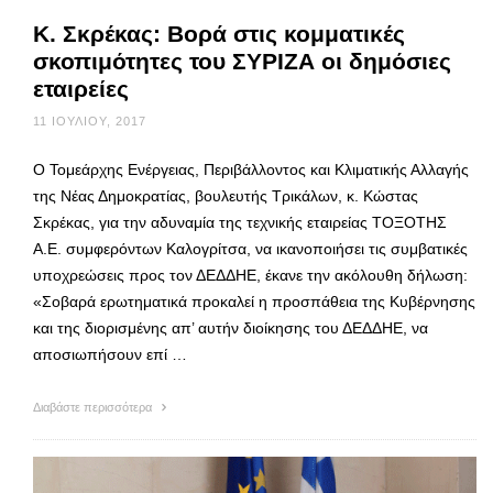
Κ. Σκρέκας: Βορά στις κομματικές
σκοπιμότητες του ΣΥΡΙΖΑ οι δημόσιες
εταιρείες
11 ΙΟΥΛΊΟΥ, 2017
Ο Τομεάρχης Ενέργειας, Περιβάλλοντος και Κλιματικής Αλλαγής
της Νέας Δημοκρατίας, βουλευτής Τρικάλων, κ. Κώστας
Σκρέκας, για την αδυναμία της τεχνικής εταιρείας ΤΟΞΟΤΗΣ
Α.Ε. συμφερόντων Καλογρίτσα, να ικανοποιήσει τις συμβατικές
υποχρεώσεις προς τον ΔΕΔΔΗΕ, έκανε την ακόλουθη δήλωση:
«Σοβαρά ερωτηματικά προκαλεί η προσπάθεια της Κυβέρνησης
και της διορισμένης απ’ αυτήν διοίκησης του ΔΕΔΔΗΕ, να
αποσιωπήσουν επί …
Διαβάστε περισσότερα