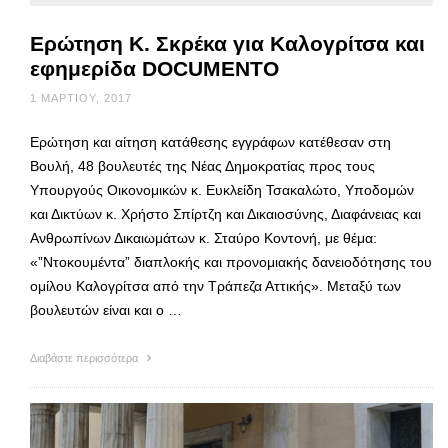
Ερώτηση Κ. Σκρέκα για Καλογρίτσα και
εφημερίδα DOCUMENTO
1 ΜΑΡΤΊΟΥ, 2017
Ερώτηση και αίτηση κατάθεσης εγγράφων κατέθεσαν στη
Βουλή, 48 βουλευτές της Νέας Δημοκρατίας προς τους
Υπουργούς Οικονομικών κ. Ευκλείδη Τσακαλώτο, Υποδομών
και Δικτύων κ. Χρήστο Σπίρτζη και Δικαιοσύνης, Διαφάνειας και
Ανθρωπίνων Δικαιωμάτων κ. Σταύρο Κοντονή, με θέμα:
«”Ντοκουμέντα” διαπλοκής και προνομιακής δανειοδότησης του
ομίλου Καλογρίτσα από την Τράπεζα Αττικής». Μεταξύ των
βουλευτών είναι και ο …
Διαβάστε περισσότερα