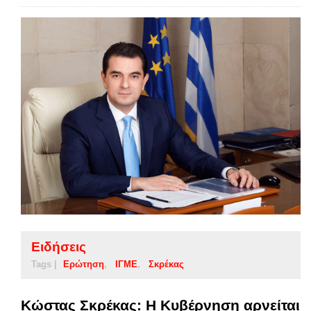
Ειδήσεις
Tags |
Ερώτηση
ΙΓΜΕ
Σκρέκας
Κώστας Σκρέκας: Η Κυβέρνηση αρνείται