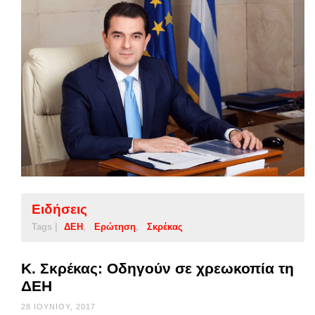
Ειδήσεις
Tags |
ΔΕΗ
Ερώτηση
Σκρέκας
Κ. Σκρέκας: Οδηγούν σε χρεωκοπία τη
ΔΕΗ
28 ΙΟΥΝΊΟΥ, 2017