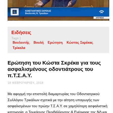
Ειδήσεις
Tags |
Βουλευτής
Βουλή
Ερώτηση
Κώστας Σκρέκας
Τρίκαλα
Ερώτηση του Κώστα Σκρέκα για τους
ασφαλισμένους οδοντιάτρους του
π.Τ.Σ.Α.Υ.
18 ΦΕΒΡΟΥΑΡΊΟΥ, 2018
Με αφορμή την επιστολή διαμαρτυρίας του Οδοντιατρικού
Συλλόγου Τρικάλων σχετικά με την αίτηση υπαγωγής των
ασφαλισμένων του πρώην Τ.Σ.Α.Υ. σε χαμηλότερη ασφαλιστική
κατηγορία, ο Τομεάρχης Περιβάλλοντος & Ενέργειας της ΝΔ και