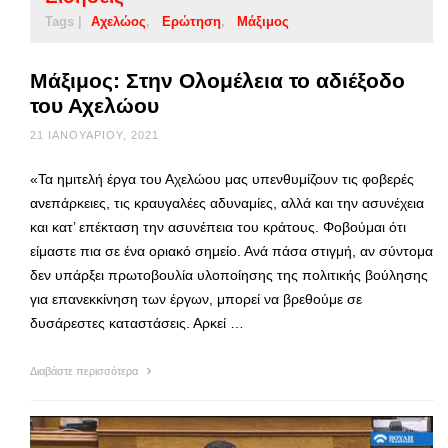
Tags |
Αχελώος
Ερώτηση
Μάξιμος
Μάξιμος: Στην Ολομέλεια το αδιέξοδο
του Αχελώου
21 ΙΑΝΟΥΑΡΊΟΥ, 2021
«Τα ημιτελή έργα του Αχελώου μας υπενθυμίζουν τις φοβερές
ανεπάρκειες, τις κραυγαλέες αδυναμίες, αλλά και την ασυνέχεια
και κατ’ επέκταση την ασυνέπεια του κράτους. Φοβούμαι ότι
είμαστε πια σε ένα οριακό σημείο. Ανά πάσα στιγμή, αν σύντομα
δεν υπάρξει πρωτοβουλία υλοποίησης της πολιτικής βούλησης
για επανεκκίνηση των έργων, μπορεί να βρεθούμε σε
δυσάρεστες καταστάσεις. Αρκεί …
Διαβάστε περισσότερα