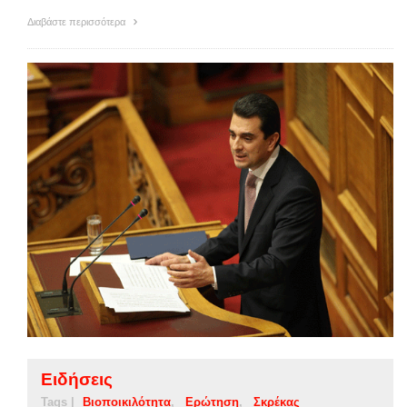
Διαβάστε περισσότερα
Ειδήσεις
Tags |
Βιοποικιλότητα
Ερώτηση
Σκρέκας