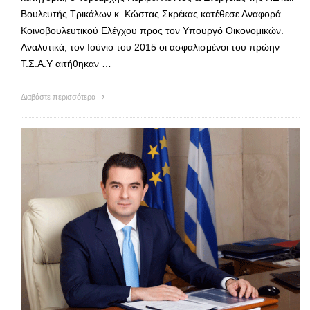
Βουλευτής Τρικάλων κ. Κώστας Σκρέκας κατέθεσε Αναφορά
Κοινοβουλευτικού Ελέγχου προς τον Υπουργό Οικονομικών.
Αναλυτικά, τον Ιούνιο του 2015 οι ασφαλισμένοι του πρώην
Τ.Σ.Α.Υ αιτήθηκαν …
Διαβάστε περισσότερα