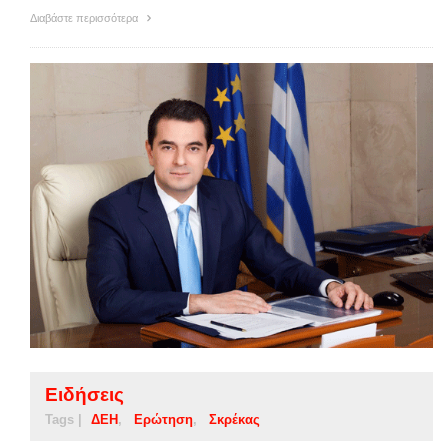
Διαβάστε περισσότερα
Ειδήσεις
Tags |
ΔΕΗ
Ερώτηση
Σκρέκας