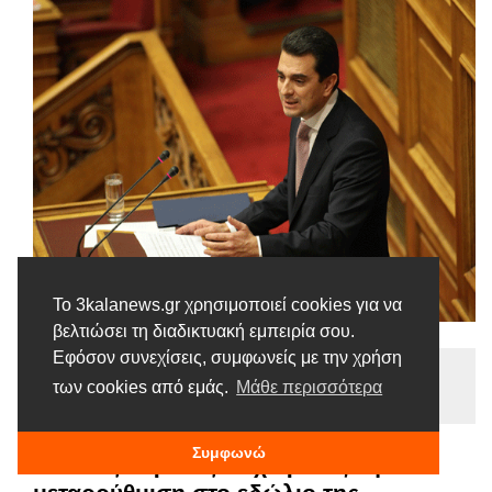
Το 3kalanews.gr χρησιμοποιεί cookies για να
βελτιώσει τη διαδικτυακή εμπειρία σου.
Εφόσον συνεχίσεις, συμφωνείς με την χρήση
Ειδήσεις
των cookies από εμάς.
Μάθε περισσότερα
Tags |
Ερώτηση
Κυβέρνηση
Σκρέκας
Συμφωνώ
Κώστας Σκρέκας: Η χωροταξική