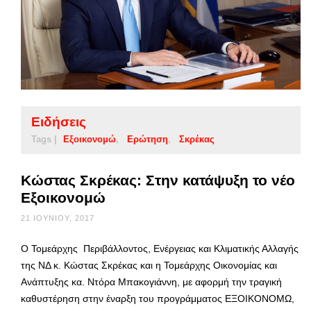
Ειδήσεις
Tags |
Εξοικονομώ
Ερώτηση
Σκρέκας
Κώστας Σκρέκας: Στην κατάψυξη το νέο
Εξοικονομώ
21 ΙΟΥΝΊΟΥ, 2017
Ο Τομεάρχης Περιβάλλοντος, Ενέργειας και Κλιματικής Αλλαγής
της ΝΔ κ. Κώστας Σκρέκας και η Τομεάρχης Οικονομίας και
Ανάπτυξης κα. Ντόρα Μπακογιάννη, με αφορμή την τραγική
καθυστέρηση στην έναρξη του προγράμματος ΕΞΟΙΚΟΝΟΜΩ,