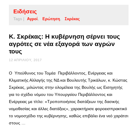
Ειδήσεις
Tags |
Αγροί
Ερώτηση
Σκρέκας
Κ. Σκρέκας: Η κυβέρνηση σέρνει τους
αγρότες σε νέα εξαγορά των αγρών
τους
12 ΑΠΡΙΛΊΟΥ, 2017
Ο Υπεύθυνος του Τομέα Περιβάλλοντος, Ενέργειας και
Κλιματικής Αλλαγής της ΝΔ και Βουλευτής Τρικάλων, κ. Κώστας
Σκρέκας, μιλώντας στην ολομέλεια της Βουλής ως Εισηγητής
για το σχέδιο νόμου του Υπουργείου Περιβάλλοντος και
Ενέργειας με τίτλο: «Τροποποιήσεις διατάξεων της δασικής
νομοθεσίας και άλλες διατάξεις», χαρακτήρισε φοροεισπρακτικό
το νομοσχέδιο της κυβέρνησης, καθώς επιβάλει ένα νεό χαράτσι
στους …