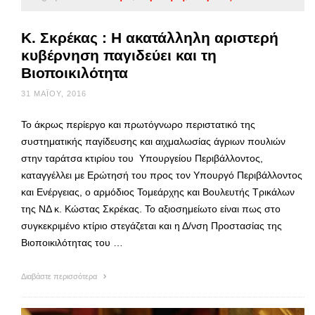
Κ. Σκρέκας : Η ακατάλληλη αριστερή
κυβέρνηση παγιδεύει και τη
Βιοποικιλότητα
31 ΜΑΪ́ΟΥ, 2016
Το άκρως περίεργο και πρωτόγνωρο περιστατικό της
συστηματικής παγίδευσης και αιχμαλωσίας άγριων πουλιών
στην ταράτσα κτιρίου του Υπουργείου Περιβάλλοντος,
καταγγέλλει με Ερώτησή του προς τον Υπουργό Περιβάλλοντος
και Ενέργειας, ο αρμόδιος Τομεάρχης και Βουλευτής Τρικάλων
της ΝΔ κ. Κώστας Σκρέκας. Το αξιοσημείωτο είναι πως στο
συγκεκριμένο κτίριο στεγάζεται και η Δ/νση Προστασίας της
Βιοποικιλότητας του …
Διαβάστε περισσότερα