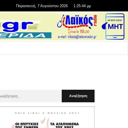
Παρασκευή, 7 Αυγούστου 2026
1:25:46 μμ
αζήτηση