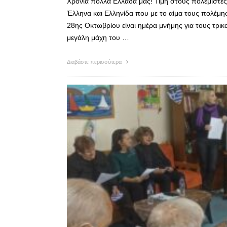
Χρόνια πολλά Ελλάδα μας! Τιμή στους πολεμιστές 
Έλληνα και Ελληνίδα που με το αίμα τους πολέμησ
28ης Οκτωβρίου είναι ημέρα μνήμης για τους τρικ
μεγάλη μάχη του …
Διαβάστε περισσότερα