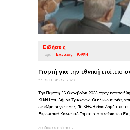
Ειδήσεις
Tags |
Επέτειος
ΚΗΦΗ
Γιορτή για την εθνική επέτειο 
27 ΟΚΤΩΒΡΊΟΥ, 2023
Την Πέμπτη 26 Οκτωβρίου 2023 πραγματοποιήθηκε
ΚΗΦΗ του Δήμου Τρικκαίων. Οι ηλικιωμένοι/ες απ
σε κλίμα συγκίνησης. Το ΚΗΦΗ είναι Δομή του το
Ευρωπαϊκό Κοινωνικό Ταμείο στο πλαίσιο του Ε
Διαβάστε περισσότερα