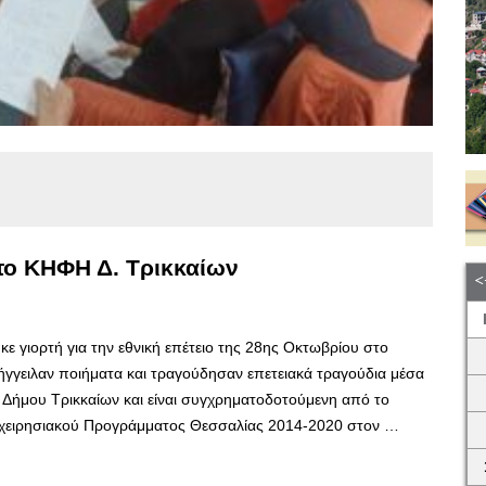
στο ΚΗΦΗ Δ. Τρικκαίων
 γιορτή για την εθνική επέτειο της 28ης Οκτωβρίου στο
ήγγειλαν ποιήματα και τραγούδησαν επετειακά τραγούδια μέσα
υ Δήμου Τρικκαίων και είναι συγχρηματοδοτούμενη από το
πιχειρησιακού Προγράμματος Θεσσαλίας 2014-2020 στον …