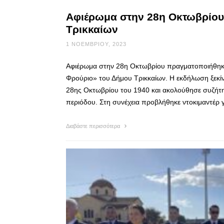
Αφιέρωμα στην 28η Οκτωβρίου
Τρικκαίων
1 ΝΟΕΜΒΡΊΟΥ, 2023
Αφιέρωμα στην 28η Οκτωβρίου πραγματοποιήθηκ
Φρούριο» του Δήμου Τρικκαίων. Η εκδήλωση ξεκίν
28ης Οκτωβρίου του 1940 και ακολούθησε συζήτησ
περιόδου. Στη συνέχεια προβλήθηκε ντοκιμαντέρ γ
Διαβάστε περισσότερα