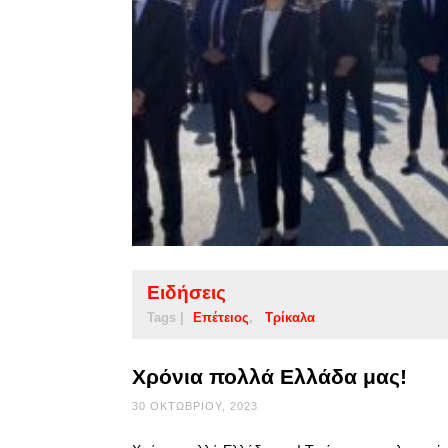
Ειδήσεις
Tags |
Επέτειος
Τρίκαλα
Χρόνια πολλά Ελλάδα μας!
30 ΟΚΤΩΒΡΊΟΥ, 2023