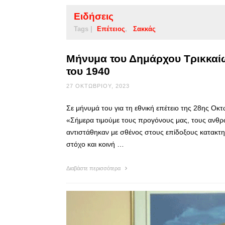
Ειδήσεις
Tags |
Επέτειος
Σακκάς
Μήνυμα του Δημάρχου Τρικκαίων
του 1940
27 ΟΚΤΩΒΡΊΟΥ, 2023
Σε μήνυμά του για τη εθνική επέτειο της 28ης Οκ
«Σήμερα τιμούμε τους προγόνους μας, τους ανθρ
αντιστάθηκαν με σθένος στους επίδοξους κατακτητ
στόχο και κοινή …
Διαβάστε περισσότερα