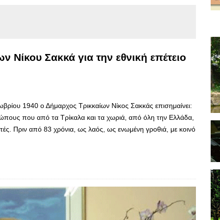
 Νίκου Σακκά για την εθνική επέτειο
τωβρίου 1940 ο Δήμαρχος Τρικκαίων Νίκος Σακκάς επισημαίνει:
ώπους που από τα Τρίκαλα και τα χωριά, από όλη την Ελλάδα,
ές. Πριν από 83 χρόνια, ως λαός, ως ενωμένη γροθιά, με κοινό