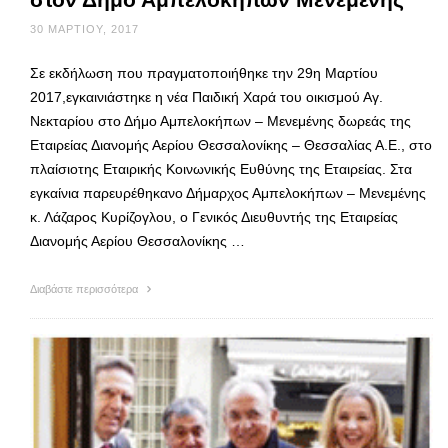
30 ΜΑΡΤΊΟΥ, 2017
Σε εκδήλωση που πραγματοποιήθηκε την 29η Μαρτίου
2017,εγκαινιάστηκε η νέα Παιδική Χαρά του οικισμού Αγ.
Νεκταρίου στο Δήμο Αμπελοκήπων – Μενεμένης δωρεάς της
Εταιρείας Διανομής Αερίου Θεσσαλονίκης – Θεσσαλίας Α.Ε., στο
πλαίσιοτης Εταιρικής Κοινωνικής Ευθύνης της Εταιρείας. Στα
εγκαίνια παρευρέθηκανο Δήμαρχος Αμπελοκήπων – Μενεμένης
κ. Λάζαρος Κυρίζογλου, ο Γενικός Διευθυντής της Εταιρείας
Διανομής Αερίου Θεσσαλονίκης …
Διαβάστε περισσότερα