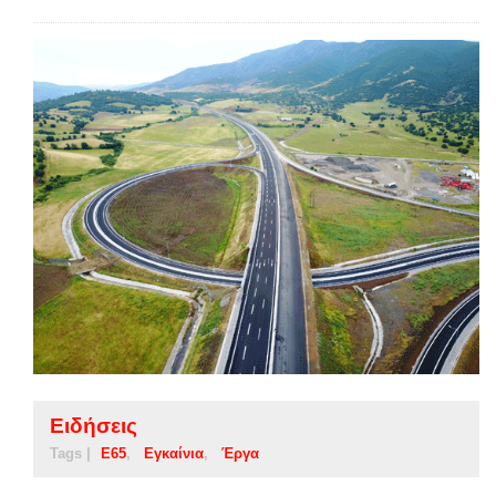
Ειδήσεις
Tags |
Ε65
Εγκαίνια
Έργα