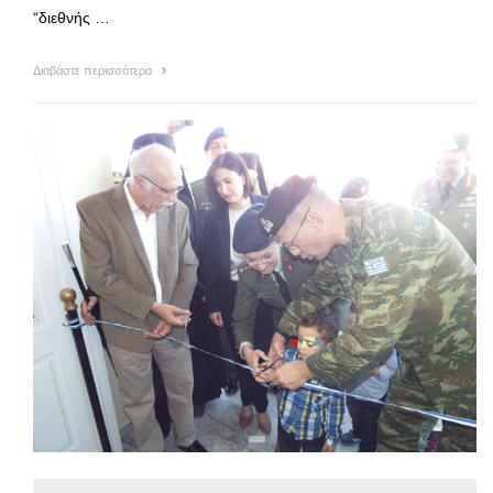
“διεθνής …
Διαβάστε περισσότερα