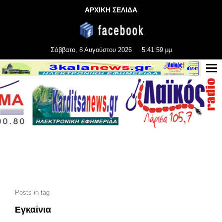
ΑΡΧΙΚΗ ΣΕΛΙΔΑ
Σάββατο, 8 Αυγούστου 2026
5:42:01 μμ
Posts in tag
Εγκαίνια