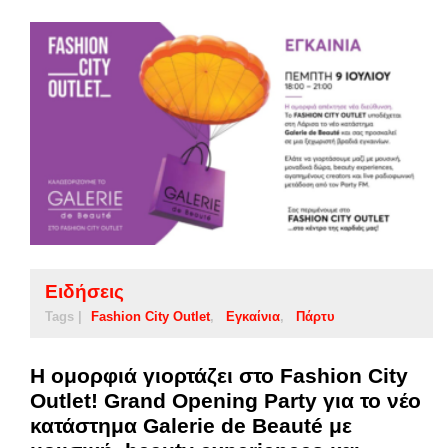
Ειδήσεις
Tags |
Fashion City Outlet
Εγκαίνια
Πάρτυ
Η ομορφιά γιορτάζει στο Fashion City
Outlet! Grand Opening Party για το νέο
κατάστημα Galerie de Beauté με