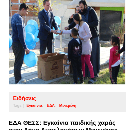
Ειδήσεις
Tags |
Εγκαίνια
ΕΔΑ
Μενεμένη
ΕΔΑ ΘΕΣΣ: Εγκαίνια παιδικής χαράς
στον Δήμο Αμπελοκήπων Μενεμένης