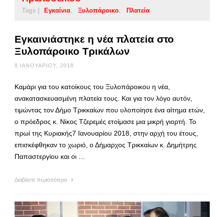
Tags |
Εγκαίνια
Ξυλοπάροικο
Πλατεία
Εγκαινιάστηκε η νέα πλατεία στο
Ξυλοπάροικο Τρικάλων
8 ΙΑΝΟΥΑΡΊΟΥ, 2018
Καμάρι για του κατοίκους του Ξυλοπάροικου η νέα,
ανακατασκευασμένη πλατεία τους. Και για τον λόγο αυτόν,
τιμώντας τον Δήμο Τρικκαίων που υλοποίησε ένα αίτημα ετών,
ο πρόεδρος κ. Νίκος Τζερεμές ετοίμασε μια μικρή γιορτή. Το
πρωί της Κυριακής7 Ιανουαρίου 2018, στην αρχή του έτους,
επισκέφθηκαν το χωριό, ο Δήμαρχος Τρικκαίων κ. Δημήτρης
Παπαστεργίου και οι …
Διαβάστε περισσότερα