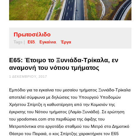
Πρωτοσέλιδο
Tags |
Ε65
Εγκαίνια
Έργα
Ε65: Έτοιμο το Ξυνιάδα-Τρίκαλα, εν
αναμονή του νότιου τμήματος
1 ΔΕΚΕΜΒΡΊΟΥ, 2017
Εμπόδιο για τα εγκαίνια του μεσαίου τμήματος Ξυνιάδα-Τρίκαλα
αποτελεί σύμφωνα με δηλώσεις του Υπουργού Υποδομών
Χρήστου Σπίρτζη η καθυστέρηση από την Κομισιόν της
έγκρισης του Νότιου τμήματος (Λαμία-Ξυνιάδα). Σε ερώτηση
του ypodomes.com στα περιθώρια της άφιξης του
Μετροπόντικα στο εργοτάξιο σταθμού του Μετρό στο Δημοτικό
Θέατρο του Πειραιά, ο κος Σπίρτζης χαρακτήρισε τον Ε65