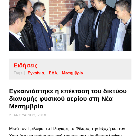
Ειδήσεις
Tags |
Εγκαίνια
ΕΔΑ
Μεσημβρία
Εγκαινιάστηκε η επέκταση του δικτύου
διανομής φυσικού αερίου στη Νέα
Μεσημβρία
2 ΙΑΝΟΥΑΡΊΟΥ, 2018
Μετά τον Τρίλοφο, το Πλαγιάρι, το Φίλυρο, την Εξοχή και τον
Χορτιάτη μια ακόμη περιοχή της περιαστικής Θεσσαλονίκης