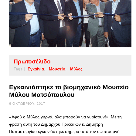
Πρωτοσέλιδο
Tags |
Εγκαίνια
Μουσείο
Μύλος
Εγκαινιάστηκε το βιομηχανικό Μουσείο
Μύλου Ματσόπουλου
6 ΟΚΤΩΒΡΊΟΥ, 2017
«Αφού ο Μύλος γυρνά, όλα μπορούν να γυρίσουν!». Με τη
φράση αυτή του Δημάρχου Τρικκαίων κ. Δημήτρη
Παπαστεργίου εγκαινιάστηκε σήμερα από τον υφυπουργό