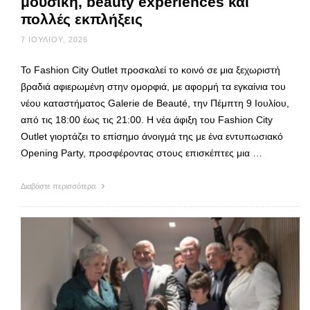
μουσική, beauty experiences και
πολλές εκπλήξεις
7 ΙΟΥΛΊΟΥ, 2026
Το Fashion City Outlet προσκαλεί το κοινό σε μια ξεχωριστή
βραδιά αφιερωμένη στην ομορφιά, με αφορμή τα εγκαίνια του
νέου καταστήματος Galerie de Beauté, την Πέμπτη 9 Ιουλίου,
από τις 18:00 έως τις 21:00. Η νέα άφιξη του Fashion City
Outlet γιορτάζει το επίσημο άνοιγμά της με ένα εντυπωσιακό
Opening Party, προσφέροντας στους επισκέπτες μια …
Διαβάστε περισσότερα