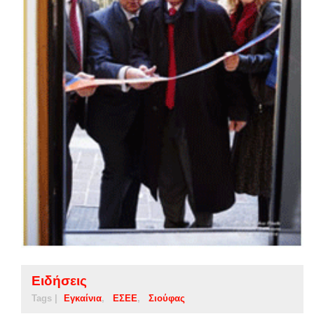
Ειδήσεις
Tags |
Εγκαίνια
ΕΣΕΕ
Σιούφας