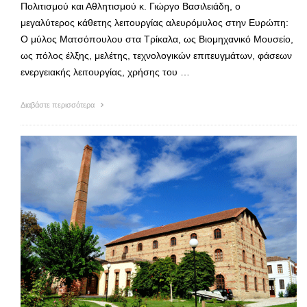
Πολιτισμού και Αθλητισμού κ. Γιώργο Βασιλειάδη, ο
μεγαλύτερος κάθετης λειτουργίας αλευρόμυλος στην Ευρώπη:
Ο μύλος Ματσόπουλου στα Τρίκαλα, ως Βιομηχανικό Μουσείο,
ως πόλος έλξης, μελέτης, τεχνολογικών επιτευγμάτων, φάσεων
ενεργειακής λειτουργίας, χρήσης του …
Διαβάστε περισσότερα