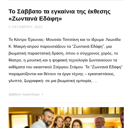
Το Σάββατο τα εγκαίνια της έκθεσης
«Ζωντανά Εδάφη»
3 ΟΚΤΩΒΡΊΟΥ, 2022
Το Κέντρο Έρευνας- Μουσείο Τσιτσάνη και το ίδρυμα Λεωνίδα
Κ. Μακρή-ιατρού παρουσιάζουν τα “Ζωντανά Εδάφη”, μια
βιωματική παραστατική δράση, όπου ο σύγχρονος χορός, το
θέατρο, η μουσική και η ψηφιακή τεχνολογία ζωντανεύουν τα
εκθέματα του εικαστικού Στέργιου Στάμου. Τα “Ζωντανά Εδάφη”
πειραματίζονται και θέτουν τα έργα τέχνης – εγκαταστάσεις,
γλυπτά, ζωγραφική- σε μια βιωματική εμπειρία, …
Διαβάστε περισσότερα