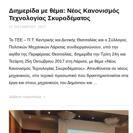
Διημερίδα με θέμα: Νέος Κανονισμός
Τεχνολογίας Σκυροδέματος
17 ΟΚΤΩΒΡΊΟΥ, 2017
To TEE – Π.Τ. Κεντρικής και Δυτικής Θεσσαλίας και ο Σύλλογος
Πολιτικών Μηχανικών Λάρισας συνδιοργανώνουν, υπό την
αιγίδα της Περιφέρειας Θεσσαλίας, διημερίδα την Τρίτη 24η και
Τετάρτη 25η Οκτωβρίου 2017 στη Λάρισα, με θέμα «Νέος
Κανονισμός Τεχνολογίας Σκυροδέματος». Απευθύνεται σε νέους
μηχανικούς, στο τεχνικό προσωπικό που δραστηριοποιείται στα
έργα και στους μηχανικούς του Δημόσιου και …
Διαβάστε περισσότερα