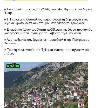
Γιορτή καλαμποκιού, 1/8/2026, στον Αγ. Βησσαρίωνα Δήμου
Πύλης
H Περιφέρεια Θεσσαλίας χρηματοδοτεί τη δημιουργία ενός
μεγάλου φωτοβολταϊκού σταθμού στο Διαλεκτό Τρικάλων
Ετοιμότητα λόγω του Χάρτη πρόβλεψης κινδύνου πυρκαγιάς
(κατηγορία 3) που ισχύει για το Σάββατο 1η Αυγούστου
Αναπτυξιακές συνέργειες με πρωτοβουλία της Περιφέρειας
Θεσσαλίας
Τριπλή συνεργασία στα Τρίκαλα ενάντια στις τηλεφωνικές
απάτες