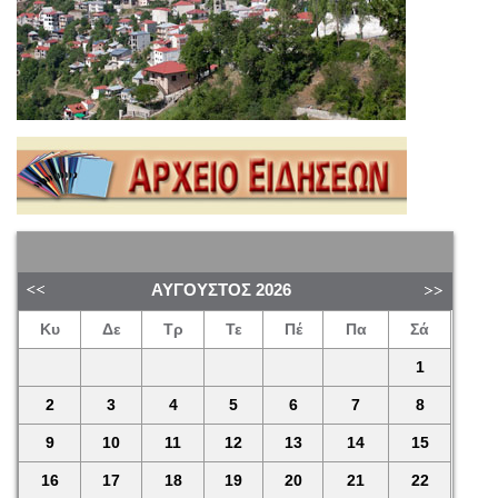
ΑΎΓΟΥΣΤΟΣ
2026
Κυ
Δε
Τρ
Τε
Πέ
Πα
Σά
1
2
3
4
5
6
7
8
9
10
11
12
13
14
15
16
17
18
19
20
21
22