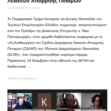
Λεκανών Απορροής Ποταμών
24 ΝΟΕΜΒΡΊΟΥ, 2023
Το Περιφερειακό Τμήμα Κεντρικής και Δυτικής Θεσσαλίας του
Τεχνικού Επιμελητηρίου Ελλάδος συμμετείχε, εκπροσωπούμενο
από τον Πρόεδρο της Διοικούσας Επιτροπής κ. Νίκο
Παπαγεωργίου, στην ημερίδα διαβούλευσης αναφορικά με τη
«2η Αναθεώρηση του Σχεδίου Διαχείρισης Λεκανών Απορροής
Ποταμών (ΣΔΛΑΠ) του Υδατικού Διαμερίσματος Θεσσαλίας
(EL08)», που πραγματοποιήθηκε νωρίτερα σήμερα,
Παρασκευή, 24 Νοεμβρίου στην αίθουσα της ΔΕΥΑΛ και
διαδικτυακά. …
Διαβάστε περισσότερα