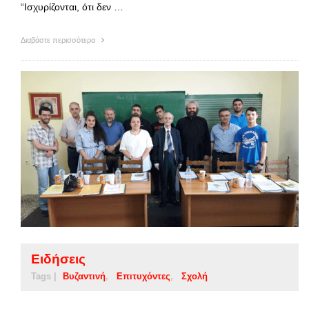
“Ισχυρίζονται, ότι δεν …
Διαβάστε περισσότερα
Ειδήσεις
Tags |
Βυζαντινή
Επιτυχόντες
Σχολή