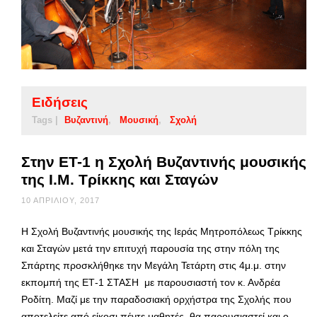
Ειδήσεις
Tags |
Βυζαντινή
Μουσική
Σχολή
Στην ΕΤ-1 η Σχολή Βυζαντινής μουσικής
της Ι.Μ. Τρίκκης και Σταγών
10 ΑΠΡΙΛΊΟΥ, 2017
Η Σχολή Βυζαντινής μουσικής της Ιεράς Μητροπόλεως Τρίκκης
και Σταγών μετά την επιτυχή παρουσία της στην πόλη της
Σπάρτης προσκλήθηκε την Μεγάλη Τετάρτη στις 4μ.μ. στην
εκπομπή της ΕΤ-1 ΣΤΑΣΗ με παρουσιαστή τον κ. Ανδρέα
Ροδίτη. Μαζί με την παραδοσιακή ορχήστρα της Σχολής που
αποτελείτε από είκοσι πέντε μαθητές θα παρουσιαστεί και ο