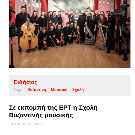
Ειδήσεις
Tags |
Βυζαντινή
Μουσική
Σχολή
Σε εκπομπή της ΕΡΤ η Σχολή
Βυζαντινής μουσικής
18 ΑΠΡΙΛΊΟΥ, 2017