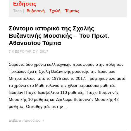
Ειδήσεις
Tags |
Βυζαντινή
Σχολή
Τύμπας
Σύντομο ιστορικό της Σχολής
Βυζαντινής Μουσικής – Του Πρωτ.
Αθανασίου Τύμπα
7 ΦΕΒΡΟΥΑΡΊΟΥ, 2017
Σαράντα δύο χρόνια καλλιτεχνικής προσφοράς στην πόλη των
Τρικάλων έχει η Σχολή Βυζαντινής μουσικής της Ιεράς μας
Μητροπόλεως, από το 1975 έως το 2017. Γράφτηκαν όλα αυτά
τα χρόνια στο Μαθητολόγιό της χίλιοι τετρακόσιοι μαθητές.
Έλαβαν Πτυχίο Ιεροψάλτου 110 μαθητές, Πτυχίο Βυζαντινής
Μουσικής 10 μαθητές και Δίπλωμα Βυζαντινής Μουσικής 42
μαθητές. Οι καθηγητές με την …
Διαβάστε περισσότερα