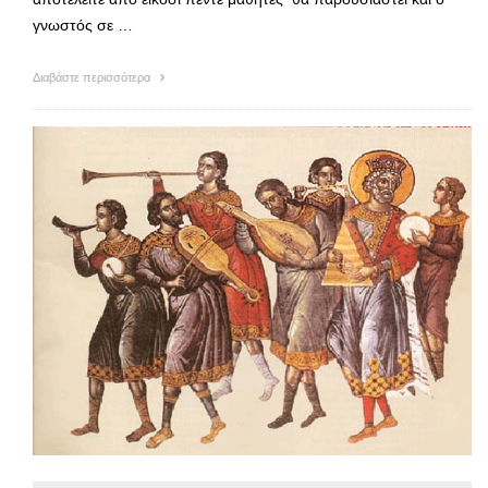
γνωστός σε …
Διαβάστε περισσότερα