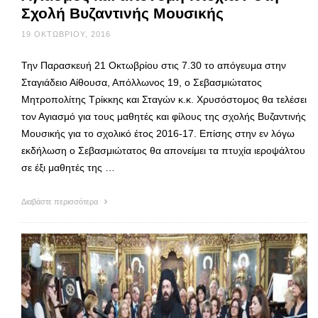
Σχολή Βυζαντινής Μουσικής
19 ΟΚΤΩΒΡΊΟΥ, 2016
Την Παρασκευή 21 Οκτωβρίου στις 7.30 το απόγευμα στην
Σταγιάδειο Αίθουσα, Απόλλωνος 19, ο Σεβασμιώτατος
Μητροπολίτης Τρίκκης και Σταγών κ.κ. Χρυσόστομος θα τελέσει
τον Αγιασμό για τους μαθητές και φίλους της σχολής Βυζαντινής
Μουσικής για το σχολικό έτος 2016-17. Επίσης στην εν λόγω
εκδήλωση ο Σεβασμιώτατος θα απονείμει τα πτυχία ιεροψάλτου
σε έξι μαθητές της …
Διαβάστε περισσότερα