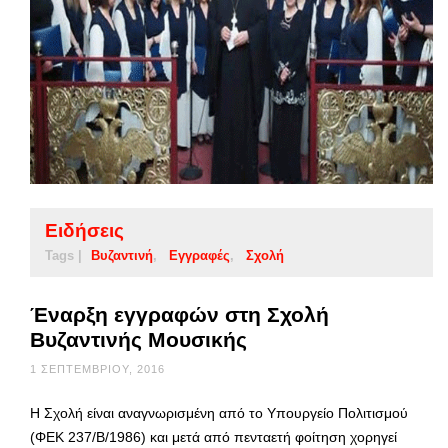
Ειδήσεις
Tags |
Βυζαντινή
Εγγραφές
Σχολή
Έναρξη εγγραφών στη Σχολή
Βυζαντινής Μουσικής
1 ΣΕΠΤΕΜΒΡΊΟΥ, 2016
Η Σχολή είναι αναγνωρισμένη από το Υπουργείο Πολιτισμού
(ΦΕΚ 237/Β/1986) και μετά από πενταετή φοίτηση χορηγεί