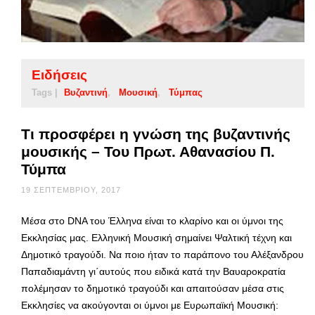
Ειδήσεις
Tags |
Βυζαντινή
Μουσική
Τύμπας
Τι προσφέρει η γνώση της βυζαντινής
μουσικής – Του Πρωτ. Αθανασίου Π.
Τύμπα
19 ΣΕΠΤΕΜΒΡΊΟΥ, 2017
Μέσα στο DNΑ του Έλληνα είναι το κλαρίνο και οι ύμνοι της
Εκκλησίας μας. Ελληνική Μουσική σημαίνει Ψαλτική τέχνη και
Δημοτικό τραγούδι. Να ποιο ήταν το παράπονο του Αλέξανδρου
Παπαδιαμάντη γι΄αυτούς που ειδικά κατά την Βαυαροκρατία
πολέμησαν το δημοτικό τραγούδι και απαιτούσαν μέσα στις
Εκκλησίες να ακούγονται οι ύμνοι με Ευρωπαϊκή Μουσική: