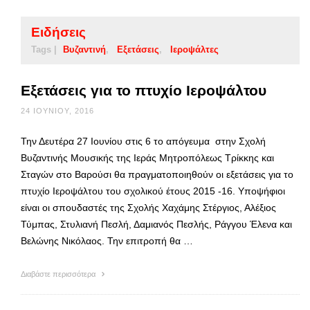
Ειδήσεις
Tags |
Βυζαντινή
Εξετάσεις
Ιεροψάλτες
Εξετάσεις για το πτυχίο Ιεροψάλτου
24 ΙΟΥΝΊΟΥ, 2016
Την Δευτέρα 27 Ιουνίου στις 6 το απόγευμα στην Σχολή
Βυζαντινής Μουσικής της Ιεράς Μητροπόλεως Τρίκκης και
Σταγών στο Βαρούσι θα πραγματοποιηθούν οι εξετάσεις για το
πτυχίο Ιεροψάλτου του σχολικού έτους 2015 -16. Υποψήφιοι
είναι οι σπουδαστές της Σχολής Χαχάμης Στέργιος, Αλέξιος
Τύμπας, Στυλιανή Πεσλή, Δαμιανός Πεσλής, Ράγγου Έλενα και
Βελώνης Νικόλαος. Την επιτροπή θα …
Διαβάστε περισσότερα