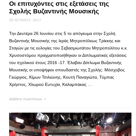
Οι επιτυχόντες στις εξετάσεις της
Σχολής Βυζαντινής Μουσικής
28 ΙΟΥΝΊΟΥ, 2017
Την Δευτέρα 26 Ιουνίου στις 5 το απόγευμα στην Σχολή
Βυζαντινής Μουσικής της Ιεράς Μητροπόλεως Τρίκκης και
Σταγών με τις ευλογίες του Σεβασμιωτάτου Μητροπολίτου κ.κ.
Χρυσοστόμου πραγματοποιήθηκαν οι Διπλωματικές εξετάσεις
του σχολικού έτους 2016 -17. Έλαβαν Δίπλωμα Βυζαντινής
Μουσικής οι υποψήφιοι σπουδαστές της Σχολής: Μόσχοβος
Γεώργιος, Κίμων Τσιλιώνης, Κουτή Παναγιώτα, Τύμπας
Χρήστος, Χλωρού Ευτυχία, Καλαμπάκας …
Διαβάστε περισσότερα