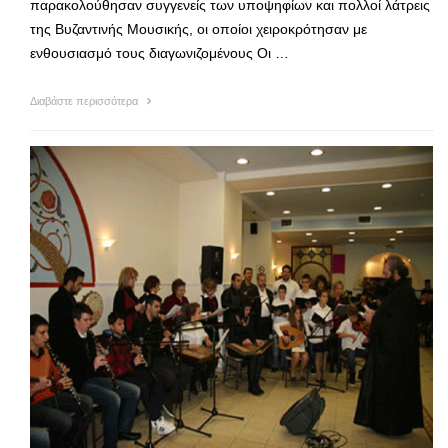
παρακολούθησαν συγγενείς των υποψηφίων και πολλοί λάτρεις
της Βυζαντινής Μουσικής, οι οποίοι χειροκρότησαν με
ενθουσιασμό τους διαγωνιζομένους Οι …
Διαβάστε περισσότερα