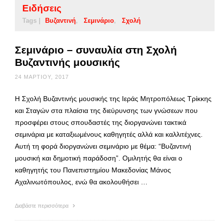
Ειδήσεις
Tags |
Βυζαντινή
Σεμινάριο
Σχολή
Σεμινάριο – συναυλία στη Σχολή
Βυζαντινής μουσικής
24 ΜΑΡΤΊΟΥ, 2017
Η Σχολή Βυζαντινής μουσικής της Ιεράς Μητροπόλεως Τρίκκης
και Σταγών στα πλαίσια της διεύρυνσης των γνώσεων που
προσφέρει στους σπουδαστές της διοργανώνει τακτικά
σεμινάρια με καταξιωμένους καθηγητές αλλά και καλλιτέχνες.
Αυτή τη φορά διοργανώνει σεμινάριο με θέμα: “Βυζαντινή
μουσική και δημοτική παράδοση”. Ομιλητής θα είναι ο
καθηγητής του Πανεπιστημίου Μακεδονίας Μάνος
Αχαλινωτόπουλος, ενώ θα ακολουθήσει …
Διαβάστε περισσότερα