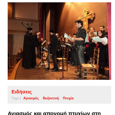
Ειδήσεις
Tags |
Αγιασμός
Βυζαντινή
Πτυχία
Αγιασμός και απονομή πτυχίων στη