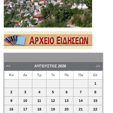
ΑΎΓΟΥΣΤΟΣ
2026
Κυ
Δε
Τρ
Τε
Πέ
Πα
Σά
1
2
3
4
5
6
7
8
9
10
11
12
13
14
15
16
17
18
19
20
21
22