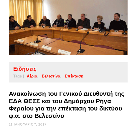
Ειδήσεις
Tags |
Αέριο
Βελεστίνο
Επέκταση
Ανακοίνωση του Γενικού Διευθυντή της
ΕΔΑ ΘΕΣΣ και του Δημάρχου Ρήγα
Φεραίου για την επέκταση του δικτύου
φ.α. στο Βελεστίνο
11 ΙΑΝΟΥΑΡΊΟΥ, 2017