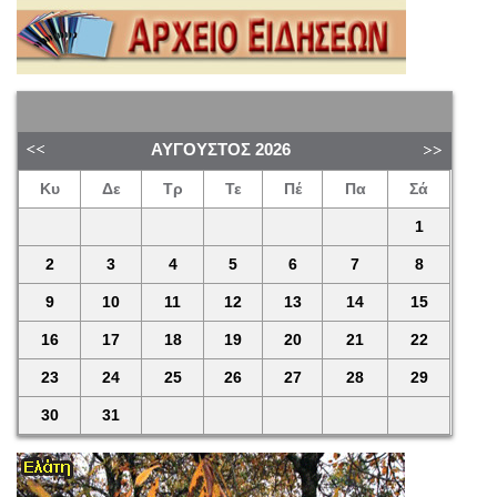
ΑΎΓΟΥΣΤΟΣ
2026
Κυ
Δε
Τρ
Τε
Πέ
Πα
Σά
1
2
3
4
5
6
7
8
9
10
11
12
13
14
15
16
17
18
19
20
21
22
23
24
25
26
27
28
29
30
31