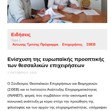
Ειδήσεις
Tags |
Αντωνης Τριτσης Πρόγραμμα
Επιχειρήσεις
ΣΘΕΒ
Ενίσχυση της ευρωπαϊκής προοπτικής
των θεσσαλικών επιχειρήσεων
1 ΟΚΤΩΒΡΊΟΥ, 2020
Ο Σύνδεσμος Θεσσαλικών Επιχειρήσεων και Βιομηχανιών
(ΣΘΕΒ) και το Ινστιτούτο Ανάπτυξης Επιχειρηματικότητας
(ΙΝΑΝΕΠ), φορείς που συμβάλουν στην οικονομική και
κοινωνική ανάπτυξη με κύριο στόχο την προώθηση της
φιλοσοφίας και των αρχών της επιχειρηματικότητας, υπέγραψαν