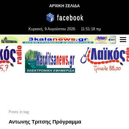
ΑΡΧΙΚΗ ΣΕΛΙΔΑ
Κυριακή, 9 Αυγούστου 2026
11:51:19 πμ
Posts in tag
Αντωνης Τριτσης Πρόγραμμα