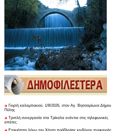
Γιορτή καλαμποκιού, 1/8/2026, στον Αγ. Βησσαρίωνα Δήμου
Πύλης
Τριπλή συνεργασία στα Τρίκαλα ενάντια στις τηλεφωνικές
απάτες
Ετοιμότητα λόγω του Χάρτη πρόβλεψης κινδύνου πυρκαγιάς