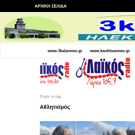
ΑΡΧΙΚΗ ΣΕΛΙΔΑ
www.3kalanews.gr
www.karditsanews.gr
Posts in tag
Αθλητισμός