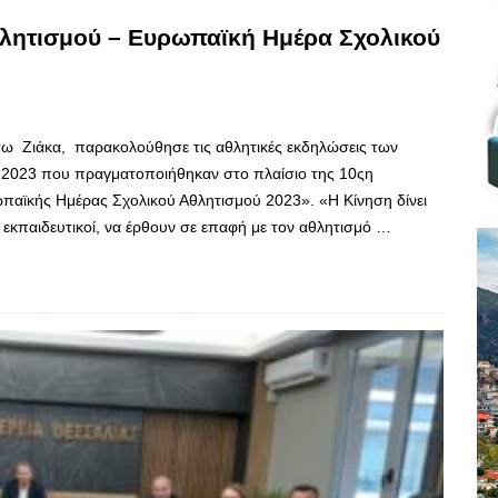
θλητισμού – Ευρωπαϊκή Ημέρα Σχολικού
σω Ζιάκα, παρακολούθησε τις αθλητικές εκδηλώσεις των
 2023 που πραγματοποιήθηκαν στο πλαίσιο της 10ςη
παϊκής Ημέρας Σχολικού Αθλητισμού 2023». «Η Κίνηση δίνει
 εκπαιδευτικοί, να έρθουν σε επαφή με τον αθλητισμό …