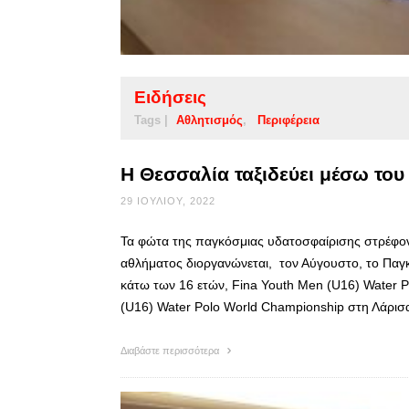
Ειδήσεις
Tags |
Αθλητισμός
Περιφέρεια
Η Θεσσαλία ταξιδεύει μέσω του
29 ΙΟΥΛΊΟΥ, 2022
Τα φώτα της παγκόσμιας υδατοσφαίρισης στρέφον
αθλήματος διοργανώνεται, τον Αύγουστο, το Παγ
κάτω των 16 ετών, Fina Youth Men (U16) Water 
(U16) Water Polo World Championship στη Λάρ
Διαβάστε περισσότερα