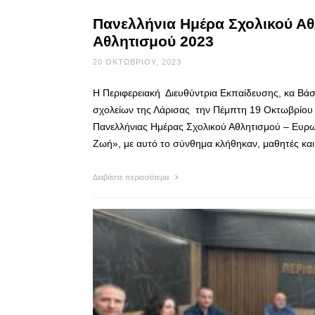
Πανελλήνια Ημέρα Σχολικού Α
Αθλητισμού 2023
20 ΟΚΤΩΒΡΊΟΥ, 2023
Η Περιφερειακή Διευθύντρια Εκπαίδευσης, κα Βά
σχολείων της Λάρισας την Πέμπτη 19 Οκτωβρίου
Πανελλήνιας Ημέρας Σχολικού Αθλητισμού – Ευρω
Ζωή», με αυτό το σύνθημα κλήθηκαν, μαθητές και
Διαβάστε περισσότερα