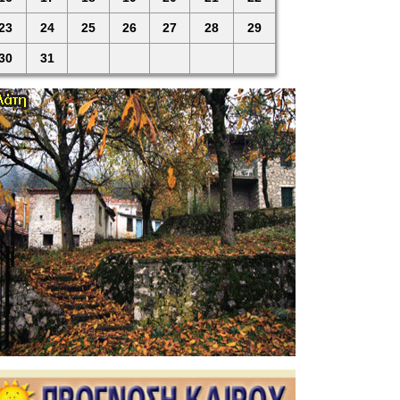
23
24
25
26
27
28
29
30
31