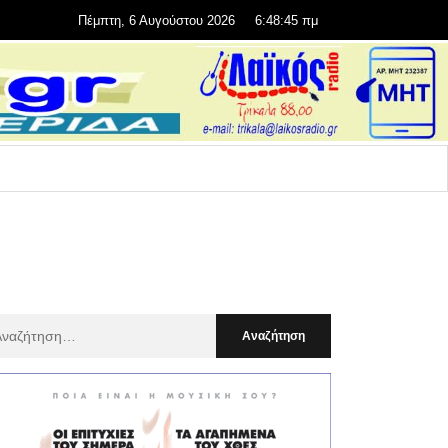
Πέμπτη, 6 Αυγούστου 2026
6:48:47 πμ
αζήτηση