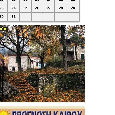
23
24
25
26
27
28
29
30
31