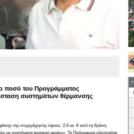
το ποσό του Προγράμματος
τάσταση συστημάτων θέρμανσης
 φάσης της επιχορήγησης ύψους 2,5 εκ. € από τη δράση
υ με συστήματα φυσικού αερίου». Το Πρόγραμμα υλοποιείται