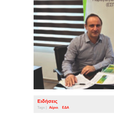
Ειδήσεις
Tags |
Αέριο
ΕΔΑ