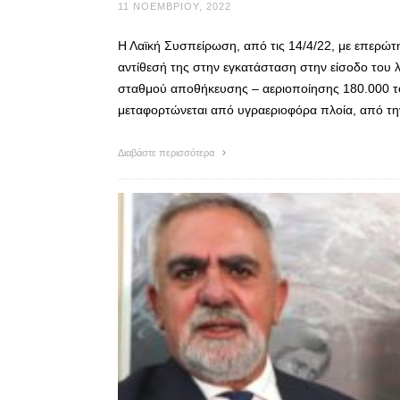
11 ΝΟΕΜΒΡΊΟΥ, 2022
Η Λαϊκή Συσπείρωση, από τις 14/4/22, με επερώτ
αντίθεσή της στην εγκατάσταση στην είσοδο του λ
σταθμού αποθήκευσης – αεριοποίησης 180.000 τ
μεταφορτώνεται από υγραεριοφόρα πλοία, από τη
Διαβάστε περισσότερα