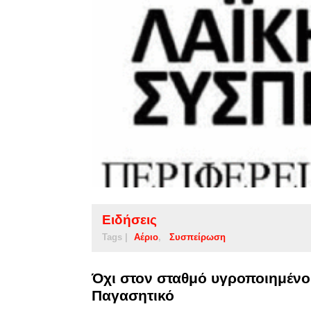
Ειδήσεις
Tags |
Αέριο
Συσπείρωση
Όχι στον σταθμό υγροποιημένου
Παγασητικό