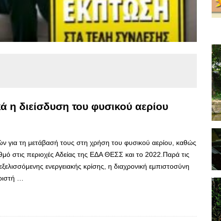
ά η διείσδυση του φυσικού αερίου
ν για τη μετάβασή τους στη χρήση του φυσικού αερίου, καθώς
θμό στις περιοχές Αδείας της ΕΔΑ ΘΕΣΣ και το 2022.Παρά τις
ξελισσόμενης ενεργειακής κρίσης, η διαχρονική εμπιστοσύνη
ιριστή …