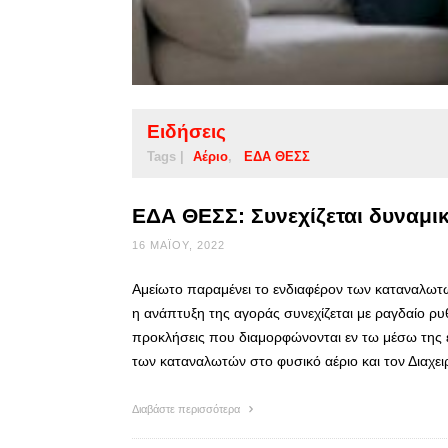
Ειδήσεις
Tags |
Αέριο
ΕΔΑ ΘΕΣΣ
ΕΔΑ ΘΕΣΣ: Συνεχίζεται δυναμικ
16 ΜΑΪ́ΟΥ, 2022
Αμείωτο παραμένει το ενδιαφέρον των καταναλωτώ
η ανάπτυξη της αγοράς συνεχίζεται με ραγδαίο ρυ
προκλήσεις που διαμορφώνονται εν τω μέσω της ε
των καταναλωτών στο φυσικό αέριο και τον Διαχε
Διαβάστε περισσότερα