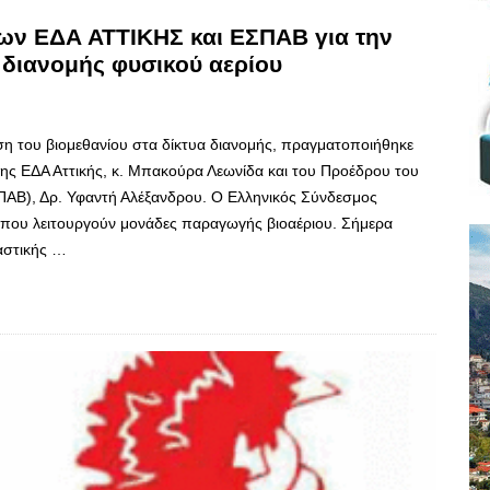
ων ΕΔΑ ΑΤΤΙΚΗΣ και ΕΣΠΑΒ για την
 διανομής φυσικού αερίου
ση του βιομεθανίου στα δίκτυα διανομής, πραγματοποιήθηκε
ης ΕΔΑ Αττικής, κ. Μπακούρα Λεωνίδα και του Προέδρου του
ΑΒ), Δρ. Υφαντή Αλέξανδρου. Ο Ελληνικός Σύνδεσμος
που λειτουργούν μονάδες παραγωγής βιοαέριου. Σήμερα
αστικής …