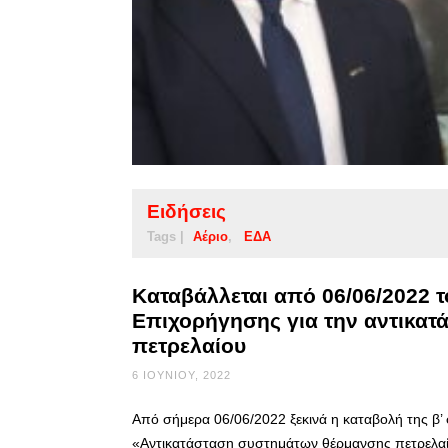
Ειδήσεις
Tags |
Αέριο
ΕΔΑ
Καταβάλλεται από 06/06/2022 
Επιχορήγησης για την αντικα
πετρελαίου
6 ΙΟΥΝΊΟΥ, 2022
Από σήμερα 06/06/2022 ξεκινά η καταβολή της β’
«Αντικατάσταση συστημάτων θέρμανσης πετρελαίο