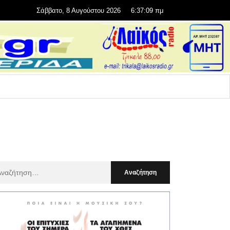
Σάββατο, 8 Αυγούστου 2026
6:37:11 πμ
αζήτηση