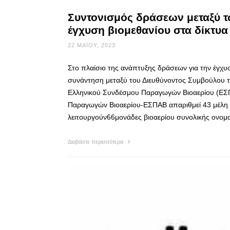
Συντονισμός δράσεων μεταξύ τ
έγχυση βιομεθανίου στα δίκτυα
22 ΜΑΪ́ΟΥ, 2023
Στο πλαίσιο της ανάπτυξης δράσεων για την έγχυ
συνάντηση μεταξύ του Διευθύνοντος Συμβούλου τ
Ελληνικού Συνδέσμου Παραγωγών Βιοαερίου (ΕΣΠ
Παραγωγών Βιοαερίου-ΕΣΠΑΒ απαριθμεί 43 μέλη 
λειτουργούν66μονάδες βιοαερίου συνολικής ονομ
Διαβάστε περισσότερα