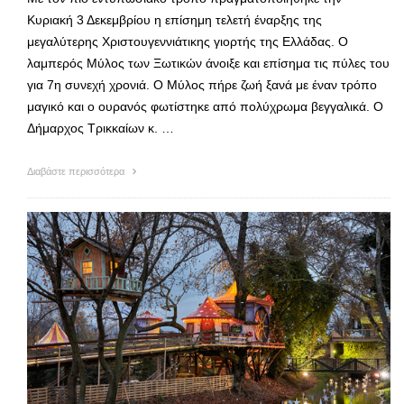
Κυριακή 3 Δεκεμβρίου η επίσημη τελετή έναρξης της
μεγαλύτερης Χριστουγεννιάτικης γιορτής της Ελλάδας. Ο
λαμπερός Μύλος των Ξωτικών άνοιξε και επίσημα τις πύλες του
για 7η συνεχή χρονιά. Ο Μύλος πήρε ζωή ξανά με έναν τρόπο
μαγικό και ο ουρανός φωτίστηκε από πολύχρωμα βεγγαλικά. Ο
Δήμαρχος Τρικκαίων κ. …
Διαβάστε περισσότερα