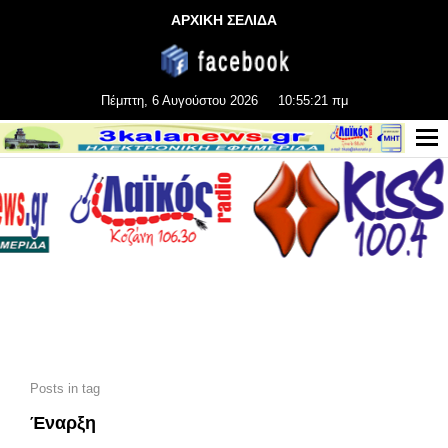
ΑΡΧΙΚΗ ΣΕΛΙΔΑ
Πέμπτη, 6 Αυγούστου 2026
10:55:23 πμ
Posts in tag
Έναρξη