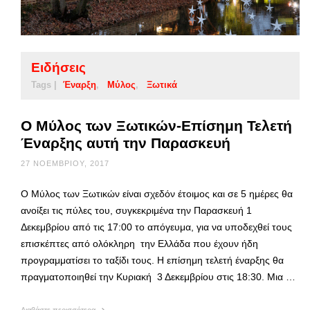
Ειδήσεις
Tags |
Έναρξη
Μύλος
Ξωτικά
O Μύλος των Ξωτικών-Επίσημη Τελετή
Έναρξης αυτή την Παρασκευή
27 ΝΟΕΜΒΡΊΟΥ, 2017
Ο Μύλος των Ξωτικών είναι σχεδόν έτοιμος και σε 5 ημέρες θα
ανοίξει τις πύλες του, συγκεκριμένα την Παρασκευή 1
Δεκεμβρίου από τις 17:00 το απόγευμα, για να υποδεχθεί τους
επισκέπτες από ολόκληρη την Ελλάδα που έχουν ήδη
προγραμματίσει το ταξίδι τους. Η επίσημη τελετή έναρξης θα
πραγματοποιηθεί την Κυριακή 3 Δεκεμβρίου στις 18:30. Μια …
Διαβάστε περισσότερα