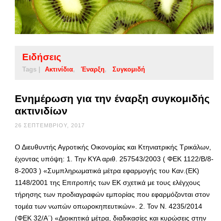
Ειδήσεις
Tags |
Ακτινίδια
Έναρξη
Συγκομιδή
Ενημέρωση για την έναρξη συγκομιδής
ακτινιδίων
26 ΣΕΠΤΕΜΒΡΊΟΥ, 2017
Ο Διευθυντής Αγροτικής Οικονομίας και Κτηνιατρικής Τρικάλων,
έχοντας υπόψη: 1. Την ΚΥΑ αριθ. 257543/2003 ( ΦΕΚ 1122/Β/8-
8-2003 ) «Συμπληρωματικά μέτρα εφαρμογής του Καν.(ΕΚ)
1148/2001 της Επιτροπής των ΕΚ σχετικά με τους ελέγχους
τήρησης των προδιαγραφών εμπορίας που εφαρμόζονται στον
τομέα των νωπών οπωροκηπευτικών». 2. Τον Ν. 4235/2014
(ΦΕΚ 32/Α΄) «Διοικητικά μέτρα, διαδικασίες και κυρώσεις στην