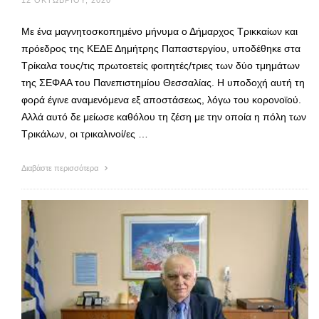
12 ΟΚΤΩΒΡΊΟΥ, 2020
Με ένα μαγνητοσκοπημένο μήνυμα ο Δήμαρχος Τρικκαίων και
πρόεδρος της ΚΕΔΕ Δημήτρης Παπαστεργίου, υποδέθηκε στα
Τρίκαλα τους/τις πρωτοετείς φοιτητές/τριες των δύο τμημάτων
της ΣΕΦΑΑ του Πανεπιστημίου Θεσσαλίας. Η υποδοχή αυτή τη
φορά έγινε αναμενόμενα εξ αποστάσεως, λόγω του κορονοϊού.
Αλλά αυτό δε μείωσε καθόλου τη ζέση με την οποία η πόλη των
Τρικάλων, οι τρικαλινοί/ες …
Διαβάστε περισσότερα