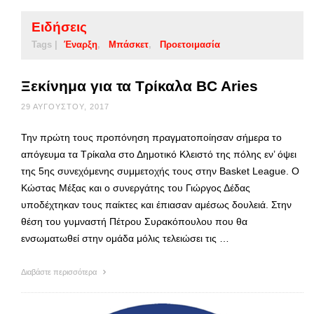
Ειδήσεις
Tags |
Έναρξη
Μπάσκετ
Προετοιμασία
Ξεκίνημα για τα Τρίκαλα BC Aries
29 ΑΥΓΟΎΣΤΟΥ, 2017
Την πρώτη τους προπόνηση πραγματοποίησαν σήμερα το
απόγευμα τα Τρίκαλα στο Δημοτικό Κλειστό της πόλης εν’ όψει
της 5ης συνεχόμενης συμμετοχής τους στην Basket League. Ο
Κώστας Μέξας και ο συνεργάτης του Γιώργος Δέδας
υποδέχτηκαν τους παίκτες και έπιασαν αμέσως δουλειά. Στην
θέση του γυμναστή Πέτρου Συρακόπουλου που θα
ενσωματωθεί στην ομάδα μόλις τελειώσει τις …
Διαβάστε περισσότερα