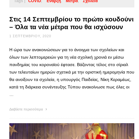
Tags |
COVID
Έναρξη
Μέτρα
Σχολεία
Στις 14 Σεπτεμβρίου το πρώτο κουδούνι
– Όλα τα νέα μέτρα που θα ισχύσουν
1 ΣΕΠΤΕΜΒΡΊΟΥ, 2020
Η ώρα των ανακοινώσεων για το άνοιγμα των σχολείων και
όλων των λεπτομερειών για τη νέα σχολική χρονιά εν μέσω
πανδημίας του κοροναϊού έφτασε. Βάζοντας τέλος στο σίριαλ
των τελευταίων ημερών σχετικά με την οριστική ημερομηνία που
θα ανοίξουν τα σχολεία, η υπουργός Παιδείας, Νίκη Κεραμέως,
κατά τη διάρκεια συνέντευξης Τύπου ανακοίνωσε πως όλες οι
…
Διαβάστε περισσότερα