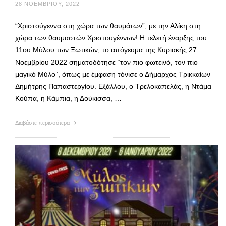
28 ΝΟΕΜΒΡΊΟΥ, 2022
“Χριστούγεννα στη χώρα των θαυμάτων”, με την Αλίκη στη
χώρα των θαυμαστών Χριστουγέννων! Η τελετή έναρξης του
11ου Μύλου των Ξωτικών, το απόγευμα της Κυριακής 27
Νοεμβρίου 2022 σηματοδότησε “τον πιο φωτεινό, τον πιο
μαγικό Μύλο”, όπως με έμφαση τόνισε ο Δήμαρχος Τρικκαίων
Δημήτρης Παπαστεργίου. Εξάλλου, ο Τρελοκαπελάς, η Ντάμα
Κούπα, η Κάμπια, η Δούκισσα, …
Διαβάστε περισσότερα