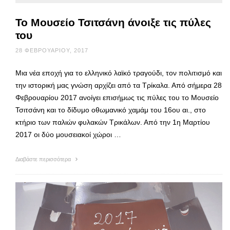
Το Μουσείο Τσιτσάνη άνοιξε τις πύλες
του
28 ΦΕΒΡΟΥΑΡΊΟΥ, 2017
Μια νέα εποχή για το ελληνικό λαϊκό τραγούδι, τον πολιτισμό και
την ιστορική μας γνώση αρχίζει από τα Τρίκαλα. Από σήμερα 28
Φεβρουαρίου 2017 ανοίγει επισήμως τις πύλες του το Μουσείο
Τσιτσάνη και το δίδυμο οθωμανικό χαμάμ του 16ου αι., στο
κτήριο των παλιών φυλακών Τρικάλων. Από την 1η Μαρτίου
2017 οι δύο μουσειακοί χώροι …
Διαβάστε περισσότερα