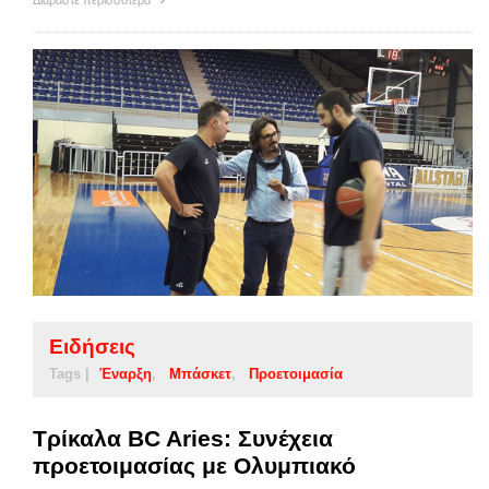
Ειδήσεις
Tags |
Έναρξη
Μπάσκετ
Προετοιμασία
Τρίκαλα BC Aries: Συνέχεια
προετοιμασίας με Ολυμπιακό