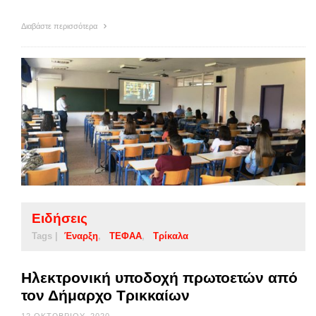
Διαβάστε περισσότερα
Ειδήσεις
Tags |
Έναρξη
ΤΕΦΑΑ
Τρίκαλα
Ηλεκτρονική υποδοχή πρωτοετών από
τον Δήμαρχο Τρικκαίων