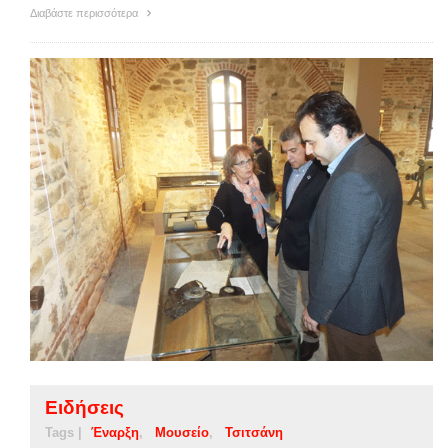
Διαβάστε περισσότερα
Ειδήσεις
Tags |
Έναρξη
Μουσείο
Τσιτσάνη