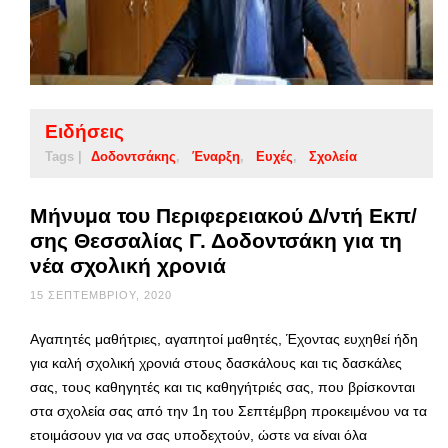
Ειδήσεις
Tags |
Δοδοντσάκης
Έναρξη
Ευχές
Σχολεία
Μήνυμα του Περιφερειακού Δ/ντή Εκπ/
σης Θεσσαλίας Γ. Δοδοντσάκη για τη
νέα σχολική χρονιά
15 ΣΕΠΤΕΜΒΡΊΟΥ, 2020
Αγαπητές μαθήτριες, αγαπητοί μαθητές, Έχοντας ευχηθεί ήδη
για καλή σχολική χρονιά στους δασκάλους και τις δασκάλες
σας, τους καθηγητές και τις καθηγήτριές σας, που βρίσκονται
στα σχολεία σας από την 1η του Σεπτέμβρη προκειμένου να τα
ετοιμάσουν για να σας υποδεχτούν, ώστε να είναι όλα