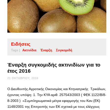
Ειδήσεις
Tags |
Ακτινίδια
Έναρξη
Συγκομιδή
Έναρξη συγκομιδής ακτινιδίων για το
έτος 2016
21 ΟΚΤΩΒΡΊΟΥ, 2016
Ο Διευθυντής Αγροτικής Οικονομίας και Κτηνιατρικής Τρικάλων,
έχοντας υπόψη: 1. Την ΚΥΑ αριθ. 257543/2003 ( ΦΕΚ 1122/Β/8-
8-2003 ) «Συμπληρωματικά μέτρα εφαρμογής του Καν.(ΕΚ)
1148/2001 της Επιτροπής των ΕΚ σχετικά με τους ελέγχους