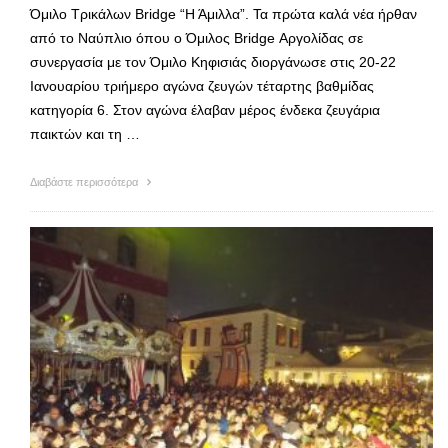
Όμιλο Τρικάλων Bridge “Η Άμιλλα”. Τα πρώτα καλά νέα ήρθαν
από το Ναύπλιο όπου ο Όμιλος Bridge Αργολίδας σε
συνεργασία με τον Όμιλο Κηφισιάς διοργάνωσε στις 20-22
Ιανουαρίου τριήμερο αγώνα ζευγών τέταρτης βαθμίδας
κατηγορία 6. Στον αγώνα έλαβαν μέρος ένδεκα ζευγάρια
παικτών και τη …
Διαβάστε περισσότερα