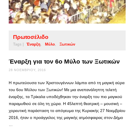
Πρωτοσέλιδο
Tags |
Έναρξη
Μύλο
Ξωτικών
Έναρξη για τον 6ο Μύλο των Ξωτικών
28 ΝΟΕΜΒΡΊΟΥ, 2016
Η πρωτεύουσα των Χριστουγέννων λάμπει από τη μαγική αύρα
του 6ου Μύλου των Ξωτικών! Με μια ανεπανάληπτη τελετή
έναρξης, τα Τρίκαλα υποδέχθηκαν την έναρξη του πιο μαγικού
παραμυθιού σε όλη τη χώρα. Η 45λεπτή θεατρική – μουσική –
χορευτική παράσταση το απόγευμα της Κυριακής 27 Νοεμβρίου
2016, ήταν ο προάγγελος της μαγικής ατμόσφαιρας στον Δήμο
…