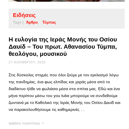
Ειδήσεις
Tags |
Άρθρο
Τύμπας
Η ευλογία της Ιεράς Μονής του Οσίου
Δαυίδ – Του πρωτ. Αθανασίου Τύμπα,
θεολόγου, μουσικού
27 ΝΟΕΜΒΡΊΟΥ, 2020
Στις δύσκολες στιγμές που όλοι ζούμε με τον εγκλεισμό λόγω
της πανδημίας, ένα φως ελπίδας και χαράς μέσα από το
διαδίκτυο ήλθε να φωλιάσει μέσα στα σπίτια μας. Εδώ και ένα
μήνα περίπου μέσω του you tube μπορούμε να συνδεθούμε
ζωντανά με το Καθολικό της Ιεράς Μονής του Οσίου Δαυίδ και
να παρακολουθήσουμε τις καθημερινές …
Διαβάστε περισσότερα