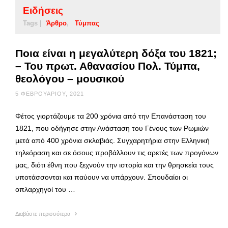
Ειδήσεις
Tags |
Άρθρο
Τύμπας
Ποια είναι η μεγαλύτερη δόξα του 1821;
– Του πρωτ. Αθανασίου Πολ. Τύμπα,
θεολόγου – μουσικού
5 ΦΕΒΡΟΥΑΡΊΟΥ, 2021
Φέτος γιορτάζουμε τα 200 χρόνια από την Επανάσταση του
1821, που οδήγησε στην Ανάσταση του Γένους των Ρωμιών
μετά από 400 χρόνια σκλαβιάς. Συγχαρητήρια στην Ελληνική
τηλεόραση και σε όσους προβάλλουν τις αρετές των προγόνων
μας, διότι έθνη που ξεχνούν την ιστορία και την θρησκεία τους
υποτάσσονται και παύουν να υπάρχουν. Σπουδαίοι οι
οπλαρχηγοί του …
Διαβάστε περισσότερα