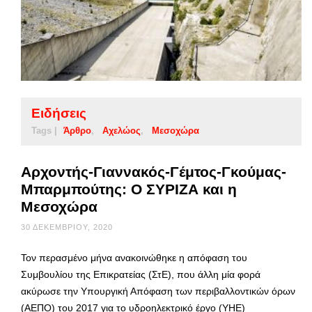
Ειδήσεις
Tags |
Άρθρο
Αχελώος
Μεσοχώρα
Αρχοντής-Γιαννακός-Γέμτος-Γκούμας-
Μπαρμπούτης: Ο ΣΥΡΙΖΑ και η
Μεσοχώρα
30 ΔΕΚΕΜΒΡΊΟΥ, 2020
Τον περασμένο μήνα ανακοινώθηκε η απόφαση του
Συμβουλίου της Επικρατείας (ΣτΕ), που άλλη μία φορά
ακύρωσε την Υπουργική Απόφαση των περιβαλλοντικών όρων
(ΑΕΠΟ) του 2017 για το υδροηλεκτρικό έργο (ΥΗΕ)