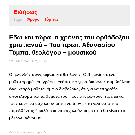
Ειδήσεις
Tags |
Άρθρο
Τύμπας
Εδώ και τώρα, ο χρόνος του ορθόδοξου
χριστιανού – Του πρωτ. Αθανασίου
Τύμπα, θεολόγου – μουσικού
13 ΙΑΝΟΥΑΡΊΟΥ, 2021
Ο Ιρλανδός συγγραφέας και θεολόγος C.S.Lewis σε ένα
μυθιστόρημά του γράφει: «κάποτε ο γερο-διάβολος συμβούλευε
έναν νεαρό μαθητευόμενο διαβολάκο, ότι για να επηρεάζει
αποτελεσματικά τα θύματά του, τους ανθρώπους, πρέπει να
τους κάνει να ασχολούνται και να ζουν με τα γεγονότα του
παρελθόντος ή καλύτερα να ασχολούνται με το τι θα γίνει στο
μέλλον. Χάνουμε …
Διαβάστε περισσότερα