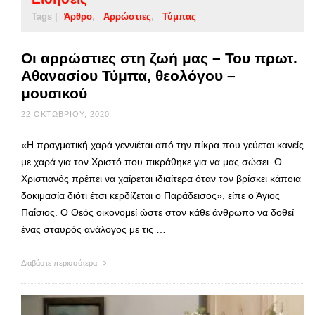
Tags |
Άρθρο
Αρρώστιες
Τύμπας
Οι αρρώστιες στη ζωή μας – Του πρωτ.
Αθανασίου Τύμπα, θεολόγου –
μουσικού
22 ΟΚΤΩΒΡΊΟΥ, 2020
«Η πραγματική χαρά γεννιέται από την πίκρα που γεύεται κανείς
με χαρά για τον Χριστό που πικράθηκε για να μας σώσει. Ο
Χριστιανός πρέπει να χαίρεται ιδιαίτερα όταν τον βρίσκει κάποια
δοκιμασία διότι έτσι κερδίζεται ο Παράδεισος», είπε ο Άγιος
Παΐσιος. Ο Θεός οικονομεί ώστε στον κάθε άνθρωπο να δοθεί
ένας σταυρός ανάλογος με τις …
Διαβάστε περισσότερα