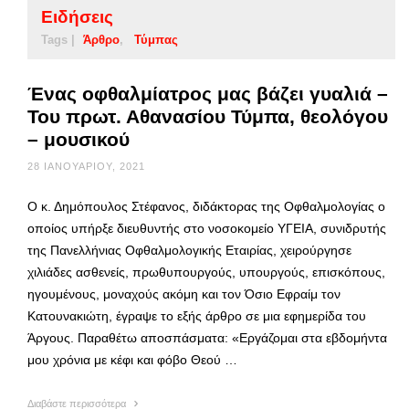
Ειδήσεις
Tags |
Άρθρο
Τύμπας
Ένας οφθαλμίατρος μας βάζει γυαλιά –
Του πρωτ. Αθανασίου Τύμπα, θεολόγου
– μουσικού
28 ΙΑΝΟΥΑΡΊΟΥ, 2021
Ο κ. Δημόπουλος Στέφανος, διδάκτορας της Οφθαλμολογίας ο
οποίος υπήρξε διευθυντής στο νοσοκομείο ΥΓΕΙΑ, συνιδρυτής
της Πανελλήνιας Οφθαλμολογικής Εταιρίας, χειρούργησε
χιλιάδες ασθενείς, πρωθυπουργούς, υπουργούς, επισκόπους,
ηγουμένους, μοναχούς ακόμη και τον Όσιο Εφραίμ τον
Κατουνακιώτη, έγραψε το εξής άρθρο σε μια εφημερίδα του
Άργους. Παραθέτω αποσπάσματα: «Εργάζομαι στα εβδομήντα
μου χρόνια με κέφι και φόβο Θεού …
Διαβάστε περισσότερα