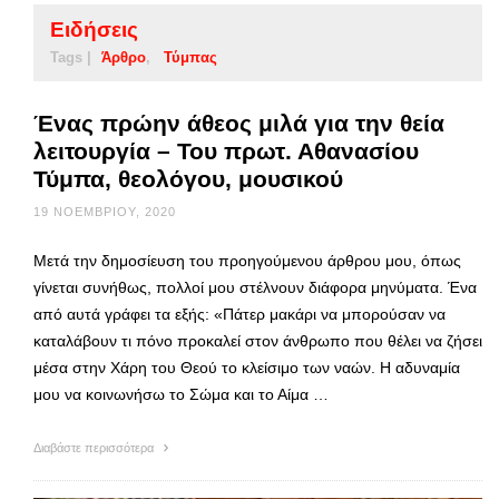
Ειδήσεις
Tags |
Άρθρο
Τύμπας
Ένας πρώην άθεος μιλά για την θεία
λειτουργία – Του πρωτ. Αθανασίου
Τύμπα, θεολόγου, μουσικού
19 ΝΟΕΜΒΡΊΟΥ, 2020
Μετά την δημοσίευση του προηγούμενου άρθρου μου, όπως
γίνεται συνήθως, πολλοί μου στέλνουν διάφορα μηνύματα. Ένα
από αυτά γράφει τα εξής: «Πάτερ μακάρι να μπορούσαν να
καταλάβουν τι πόνο προκαλεί στον άνθρωπο που θέλει να ζήσει
μέσα στην Χάρη του Θεού το κλείσιμο των ναών. Η αδυναμία
μου να κοινωνήσω το Σώμα και το Αίμα …
Διαβάστε περισσότερα