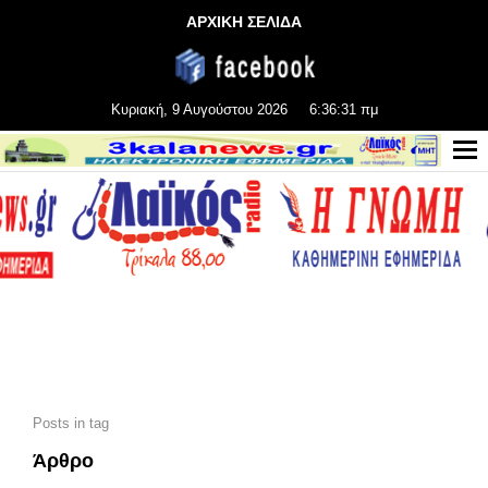
ΑΡΧΙΚΗ ΣΕΛΙΔΑ
Κυριακή, 9 Αυγούστου 2026
6:36:33 πμ
Posts in tag
Άρθρο