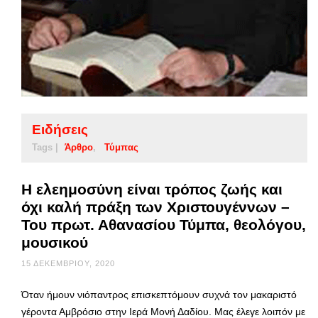
Ειδήσεις
Tags |
Άρθρο
Τύμπας
Η ελεημοσύνη είναι τρόπος ζωής και
όχι καλή πράξη των Χριστουγέννων –
Του πρωτ. Αθανασίου Τύμπα, θεολόγου,
μουσικού
15 ΔΕΚΕΜΒΡΊΟΥ, 2020
Όταν ήμουν νιόπαντρος επισκεπτόμουν συχνά τον μακαριστό
γέροντα Αμβρόσιο στην Ιερά Μονή Δαδίου. Μας έλεγε λοιπόν με