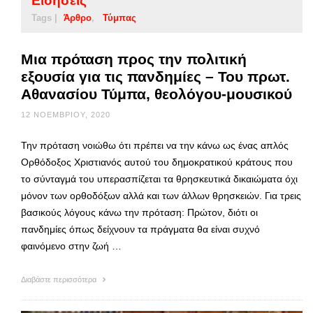
Ειδήσεις
Tags |
Άρθρο
Τύμπας
Μια πρόταση προς την πολιτική
εξουσία για τις πανδημίες – Του πρωτ.
Αθανασίου Τύμπα, θεολόγου-μουσικού
12 ΝΟΕΜΒΡΊΟΥ, 2020
Την πρόταση νοιώθω ότι πρέπει να την κάνω ως ένας απλός
Ορθόδοξος Χριστιανός αυτού του δημοκρατικού κράτους που
το σύνταγμά του υπερασπίζεται τα θρησκευτικά δικαιώματα όχι
μόνον των ορθοδόξων αλλά και των άλλων θρησκειών. Για τρεις
βασικούς λόγους κάνω την πρόταση: Πρώτον, διότι οι
πανδημίες όπως δείχνουν τα πράγματα θα είναι συχνό
φαινόμενο στην ζωή …
Διαβάστε περισσότερα