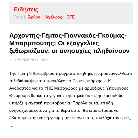
Ειδήσεις
Tags |
Άρθρο
Αχελώος
ΣΤΕ
Αρχοντής-Γέμτος-Γιαννακός-Γκούμας-
Μπαρμπούτης: Οι εξαγγελίες
ξεθωριάζουν, οι ανησυχίες πληθαίνουν
11 ΔΕΚΕΜΒΡΊΟΥ, 2020
Την Τρίτη 8 Δεκεμβρίου πραγματοποιήθηκε η προαναγγελθείσα
τηλεδιάσκεψη που προκάλεσε ο Περιφερειάρχης κ. Κ.
Αγοραστός για το ΥΗΕ Μεσοχώρας με αρμόδιους Υπουργούς.
Θεωρούμε θετικό το γεγονός της τηλεδιάσκεψης και ορθώς
υπήρξε η σχετική πρωτοβουλία. Παρόλα αυτά, επειδή
ανησυχούμε έντονα για το θέμα αυτό, θα επιδιώξουμε να
δώσουμε στην κοινή γνώμη την εικόνα που, τουλάχιστον εμείς,
…