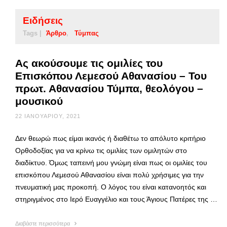
Ειδήσεις
Tags |
Άρθρο
Τύμπας
Ας ακούσουμε τις ομιλίες του
Επισκόπου Λεμεσού Αθανασίου – Του
πρωτ. Αθανασίου Τύμπα, θεολόγου –
μουσικού
22 ΙΑΝΟΥΑΡΊΟΥ, 2021
Δεν θεωρώ πως είμαι ικανός ή διαθέτω το απόλυτο κριτήριο
Ορθοδοξίας για να κρίνω τις ομιλίες των ομιλητών στο
διαδίκτυο. Όμως ταπεινή μου γνώμη είναι πως οι ομιλίες του
επισκόπου Λεμεσού Αθανασίου είναι πολύ χρήσιμες για την
πνευματική μας προκοπή. Ο λόγος του είναι κατανοητός και
στηριγμένος στο Ιερό Ευαγγέλιο και τους Άγιους Πατέρες της …
Διαβάστε περισσότερα