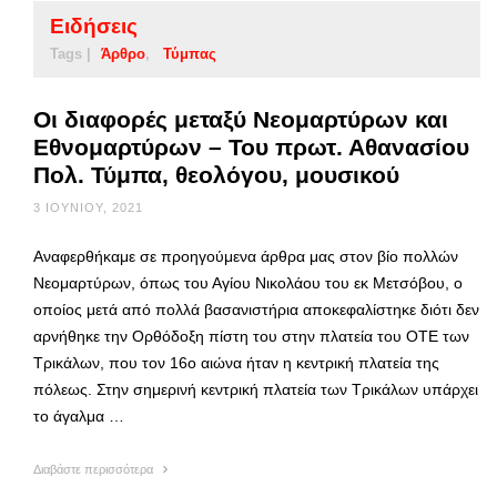
Ειδήσεις
Tags |
Άρθρο
Τύμπας
Οι διαφορές μεταξύ Νεομαρτύρων και
Εθνομαρτύρων – Του πρωτ. Αθανασίου
Πολ. Τύμπα, θεολόγου, μουσικού
3 ΙΟΥΝΊΟΥ, 2021
Αναφερθήκαμε σε προηγούμενα άρθρα μας στον βίο πολλών
Νεομαρτύρων, όπως του Αγίου Νικολάου του εκ Μετσόβου, ο
οποίος μετά από πολλά βασανιστήρια αποκεφαλίστηκε διότι δεν
αρνήθηκε την Ορθόδοξη πίστη του στην πλατεία του ΟΤΕ των
Τρικάλων, που τον 16ο αιώνα ήταν η κεντρική πλατεία της
πόλεως. Στην σημερινή κεντρική πλατεία των Τρικάλων υπάρχει
το άγαλμα …
Διαβάστε περισσότερα