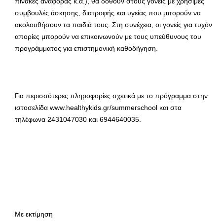
πίνακες αναφοράς κ.α.), θα δοθούν στους γονείς με χρήσιμες
συμβουλές άσκησης, διατροφής και υγείας που μπορούν να
ακολουθήσουν τα παιδιά τους. Στη συνέχεια, οι γονείς για τυχόν
απορίες μπορούν να επικοινωνούν με τους υπεύθυνους του
προγράμματος για επιστημονική καθοδήγηση.
Για περισσότερες πληροφορίες σχετικά με το πρόγραμμα στην
ιστοσελίδα www.healthykids.gr/summerschool και στα
τηλέφωνα 2431047030 και 6944640035.
Με εκτίμηση