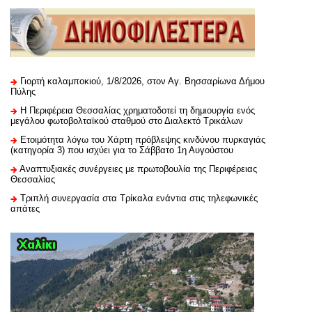
Γιορτή καλαμποκιού, 1/8/2026, στον Αγ. Βησσαρίωνα Δήμου
Πύλης
H Περιφέρεια Θεσσαλίας χρηματοδοτεί τη δημιουργία ενός
μεγάλου φωτοβολταϊκού σταθμού στο Διαλεκτό Τρικάλων
Ετοιμότητα λόγω του Χάρτη πρόβλεψης κινδύνου πυρκαγιάς
(κατηγορία 3) που ισχύει για το Σάββατο 1η Αυγούστου
Αναπτυξιακές συνέργειες με πρωτοβουλία της Περιφέρειας
Θεσσαλίας
Τριπλή συνεργασία στα Τρίκαλα ενάντια στις τηλεφωνικές
απάτες