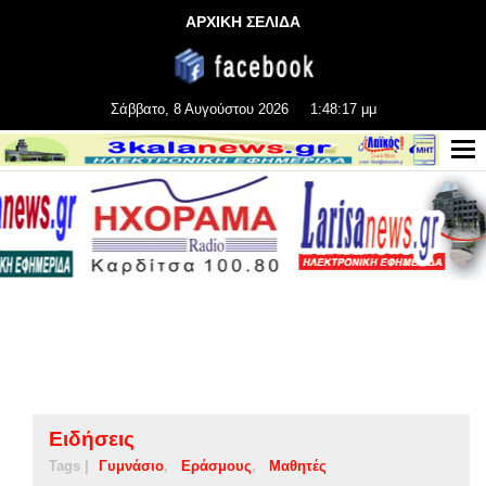
ΑΡΧΙΚΗ ΣΕΛΙΔΑ
Σάββατο, 8 Αυγούστου 2026
1:48:18 μμ
Ειδήσεις
Tags |
Γυμνάσιο
Εράσμους
Μαθητές