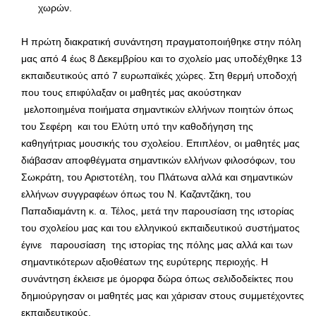
χωρών.
Η πρώτη διακρατική συνάντηση πραγματοποιήθηκε στην πόλη
μας από 4 έως 8 Δεκεμβρίου και το σχολείο μας υποδέχθηκε 13
εκπαιδευτικούς από 7 ευρωπαϊκές χώρες. Στη θερμή υποδοχή
που τους επιφύλαξαν οι μαθητές μας ακούστηκαν
μελοποιημένα ποιήματα σημαντικών ελλήνων ποιητών όπως
του Σεφέρη και του Ελύτη υπό την καθοδήγηση της
καθηγήτριας μουσικής του σχολείου. Επιπλέον, οι μαθητές μας
διάβασαν αποφθέγματα σημαντικών ελλήνων φιλοσόφων, του
Σωκράτη, του Αριστοτέλη, του Πλάτωνα αλλά και σημαντικών
ελλήνων συγγραφέων όπως του Ν. Καζαντζάκη, του
Παπαδιαμάντη κ. α. Τέλος, μετά την παρουσίαση της ιστορίας
του σχολείου μας και του ελληνικού εκπαιδευτικού συστήματος
έγινε παρουσίαση της ιστορίας της πόλης μας αλλά και των
σημαντικότερων αξιοθέατων της ευρύτερης περιοχής. Η
συνάντηση έκλεισε με όμορφα δώρα όπως σελιδοδείκτες που
δημιούργησαν οι μαθητές μας και χάρισαν στους συμμετέχοντες
εκπαιδευτικούς.