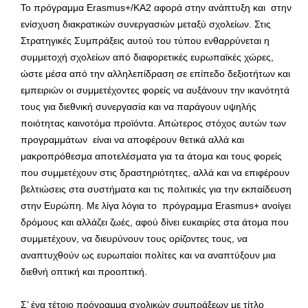
Το πρόγραμμα Erasmus+/KA2 αφορά στην ανάπτυξη και στην
ενίσχυση διακρατικών συνεργασιών μεταξύ σχολείων. Στις
Στρατηγικές Συμπράξεις αυτού του τύπου ενθαρρύνεται η
συμμετοχή σχολείων από διαφορετικές ευρωπαϊκές χώρες,
ώστε μέσα από την αλληλεπίδραση σε επίπεδο δεξιοτήτων και
εμπειριών οι συμμετέχοντες φορείς να αυξάνουν την ικανότητά
τους για διεθνική συνεργασία και να παράγουν υψηλής
ποιότητας καινοτόμα προϊόντα. Απώτερος στόχος αυτών των
προγραμμάτων είναι να αποφέρουν θετικά αλλά και
μακροπρόθεσμα αποτελέσματα για τα άτομα και τους φορείς
που συμμετέχουν στις δραστηριότητες, αλλά και να επιφέρουν
βελτιώσεις στα συστήματα και τις πολιτικές για την εκπαίδευση
στην Ευρώπη. Με λίγα λόγια το πρόγραμμα Erasmus+ ανοίγει
δρόμους και αλλάζει ζωές, αφού δίνει ευκαιρίες στα άτομα που
συμμετέχουν, να διευρύνουν τους ορίζοντες τους, να
αναπτυχθούν ως ευρωπαίοι πολίτες και να αναπτύξουν μια
διεθνή οπτική και προοπτική.
Σ’ ένα τέτοιο πρόγραμμα σχολικών συμπράξεων με τίτλο