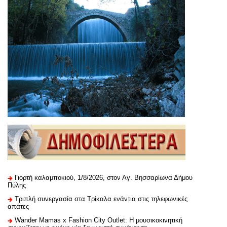
Γιορτή καλαμποκιού, 1/8/2026, στον Αγ. Βησσαρίωνα Δήμου
Πύλης
Τριπλή συνεργασία στα Τρίκαλα ενάντια στις τηλεφωνικές
απάτες
Wander Mamas x Fashion City Outlet: Η μουσικοκινητική