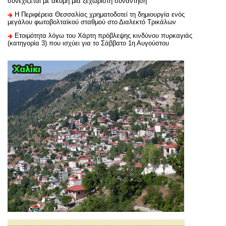
συνεχίζεται με ακόμη μία ξεχωριστή συνάντηση
H Περιφέρεια Θεσσαλίας χρηματοδοτεί τη δημιουργία ενός
μεγάλου φωτοβολταϊκού σταθμού στο Διαλεκτό Τρικάλων
Ετοιμότητα λόγω του Χάρτη πρόβλεψης κινδύνου πυρκαγιάς
(κατηγορία 3) που ισχύει για το Σάββατο 1η Αυγούστου