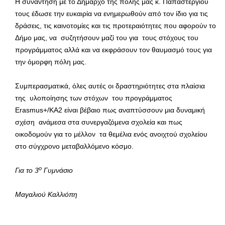
Η συνάντηση με το Δήμαρχο της πόλης μας κ. Παπαστεργίου
τους έδωσε την ευκαιρία να ενημερωθούν από τον ίδιο για τις
δράσεις, τις καινοτομίες και τις προτεραιότητες που αφορούν το
Δήμο μας, να συζητήσουν μαζί του για τους στόχους του
προγράμματος αλλά και να εκφράσουν τον θαυμασμό τους για
την όμορφη πόλη μας.
Συμπερασματικά, όλες αυτές οι δραστηριότητες στα πλαίσια
της υλοποίησης των στόχων του προγράμματος
Erasmus+/KA2 είναι βέβαιο πως αναπτύσσουν μια δυναμική
σχέση ανάμεσα στα συνεργαζόμενα σχολεία και πως
οικοδομούν για το μέλλον τα θεμέλια ενός ανοιχτού σχολείου
στο σύγχρονο μεταβαλλόμενο κόσμο.
ο
Για το 3
Γυμνάσιο
Μαγαλιού Καλλιόπη