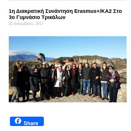
1η Διακρατική Συνάντηση Erasmus+/KA2 Στο
3ο Γυμνάσιο Τρικάλων
21 Δεκεμβρίου, 2017
Share