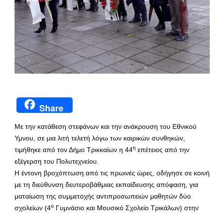
Share
Με την κατάθεση στεφάνων και την ανάκρουση του Εθνικού
Υμνου, σε μια λιτή τελετή λόγω των καιρικών συνθηκών,
η
τιμήθηκε από τον Δήμο Τρικκαίων η 44
επέτειος από την
εξέγερση του Πολυτεχνείου.
Η έντονη βροχόπτωση από τις πρωινές ώρες, οδήγησε σε κοινή
με τη διεύθυνση δευτεροβάθμιας εκπαίδευσης απόφαση, για
ματαίωση της συμμετοχής αντιπροσωπειών μαθητών δύο
ο
σχολείων (4
Γυμνάσιο και Μουσικό Σχολείο Τρικάλων) στην