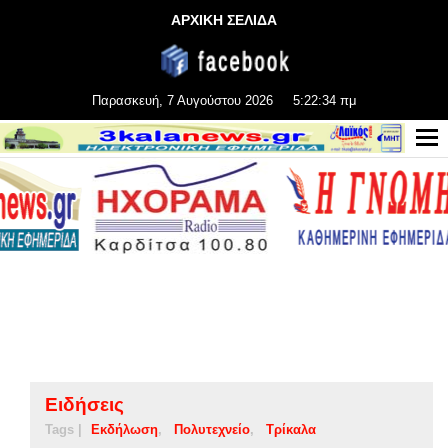
ΑΡΧΙΚΗ ΣΕΛΙΔΑ
Παρασκευή, 7 Αυγούστου 2026
5:22:34 πμ
Ειδήσεις
Tags |
Εκδήλωση
Πολυτεχνείο
Τρίκαλα