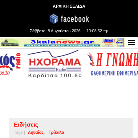
ΑΡΧΙΚΗ ΣΕΛΙΔΑ
Σάββατο, 8 Αυγούστου 2026
10:08:52 πμ
Ειδήσεις
Tags |
Ληθαίος
Τρίκαλα