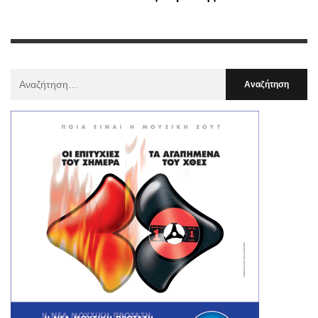
Αναζήτηση
Για
: