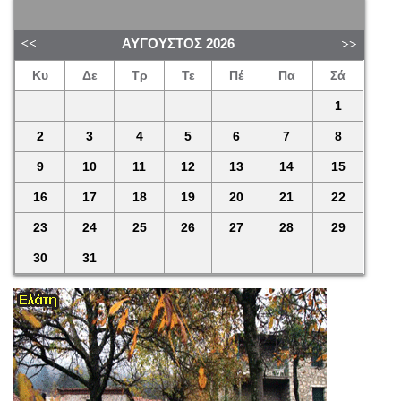
ΑΎΓΟΥΣΤΟΣ
2026
Κυ
Δε
Τρ
Τε
Πέ
Πα
Σά
1
2
3
4
5
6
7
8
9
10
11
12
13
14
15
16
17
18
19
20
21
22
23
24
25
26
27
28
29
30
31