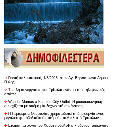
Γιορτή καλαμποκιού, 1/8/2026, στον Αγ. Βησσαρίωνα Δήμου
Πύλης
Τριπλή συνεργασία στα Τρίκαλα ενάντια στις τηλεφωνικές
απάτες
Wander Mamas x Fashion City Outlet: Η μουσικοκινητική
συνεχίζεται με ακόμη μία ξεχωριστή συνάντηση
H Περιφέρεια Θεσσαλίας χρηματοδοτεί τη δημιουργία ενός
μεγάλου φωτοβολταϊκού σταθμού στο Διαλεκτό Τρικάλων
Ετοιμότητα λόγω του Χάρτη πρόβλεψης κινδύνου πυρκαγιάς