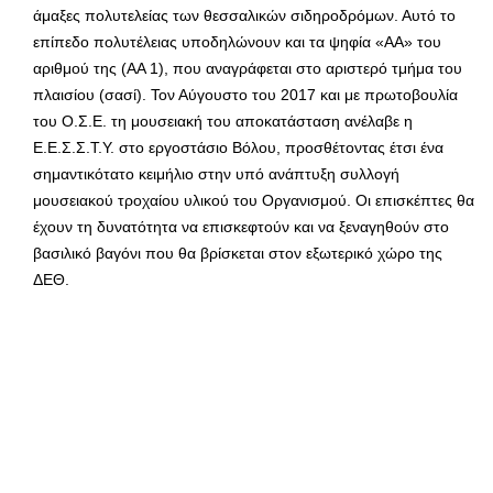
άμαξες πολυτελείας των θεσσαλικών σιδηροδρόμων. Αυτό το
επίπεδο πολυτέλειας υποδηλώνουν και τα ψηφία «ΑΑ» του
αριθμού της (ΑΑ 1), που αναγράφεται στο αριστερό τμήμα του
πλαισίου (σασί). Τον Αύγουστο του 2017 και με πρωτοβουλία
του Ο.Σ.Ε. τη μουσειακή του αποκατάσταση ανέλαβε η
Ε.Ε.Σ.Σ.Τ.Υ. στο εργοστάσιο Βόλου, προσθέτοντας έτσι ένα
σημαντικότατο κειμήλιο στην υπό ανάπτυξη συλλογή
μουσειακού τροχαίου υλικού του Οργανισμού. Οι επισκέπτες θα
έχουν τη δυνατότητα να επισκεφτούν και να ξεναγηθούν στο
βασιλικό βαγόνι που θα βρίσκεται στον εξωτερικό χώρο της
ΔΕΘ.