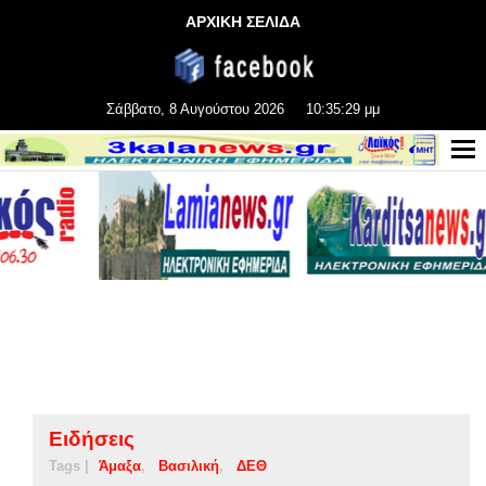
ΑΡΧΙΚΗ ΣΕΛΙΔΑ
Σάββατο, 8 Αυγούστου 2026
10:35:29 μμ
Ειδήσεις
Tags |
Άμαξα
Βασιλική
ΔΕΘ