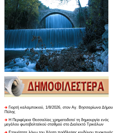
Γιορτή καλαμποκιού, 1/8/2026, στον Αγ. Βησσαρίωνα Δήμου
Πύλης
H Περιφέρεια Θεσσαλίας χρηματοδοτεί τη δημιουργία ενός
μεγάλου φωτοβολταϊκού σταθμού στο Διαλεκτό Τρικάλων
Ετοιμότητα λόγω του Χάρτη πρόβλεψης κινδύνου πυρκαγιάς