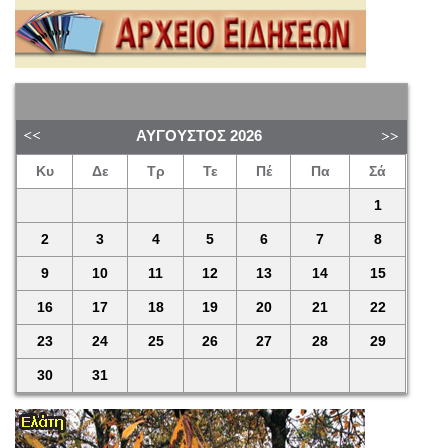
ΑΎΓΟΥΣΤΟΣ
2026
Κυ
Δε
Τρ
Τε
Πέ
Πα
Σά
1
2
3
4
5
6
7
8
9
10
11
12
13
14
15
16
17
18
19
20
21
22
23
24
25
26
27
28
29
30
31