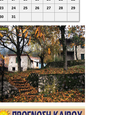
23
24
25
26
27
28
29
30
31