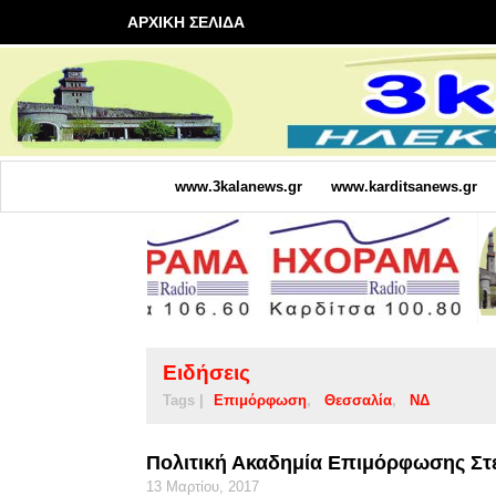
ΑΡΧΙΚΗ ΣΕΛΙΔΑ
www.3kalanews.gr
www.karditsanews.gr
Ειδήσεις
Tags |
Επιμόρφωση
Θεσσαλία
ΝΔ
Πολιτική Ακαδημία Επιμόρφωσης Στ
13 Μαρτίου, 2017