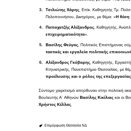
Τσιλιώτης Χάρης
, Επίκ. Καθηγητής Τμ. Πολι
Πελοποννήσου, Δικηγόρος, με θέμα: «
Η θέση
Παπαχατζής Αλέξανδρος
, Καθηγητής, Αναπλ
επιχειρηματικότητα
».
Βασίλης Φεύγας
, Πολιτικός Επιστήμονας σύμ
τακτικές και εργαλεία πολιτικής επικοινων
Αλέξανδρος Γκόβαρης
, Καθηγητής, Εργαστή
Κτηνιατρικής, Πανεπιστήμιο Θεσσαλίας, με θέμ
προέλευσης και ο ρόλος της επεξεργασία
Σύντομο χαιρετισμό απηύθυναν στην πολιτική ακ
Βουλευτής Α΄ Αθηνών
Βασίλης Κικίλιας
και οι Β
Χρήστος Κέλλας
.
Επιμόρφωση
Θεσσαλία
ΝΔ