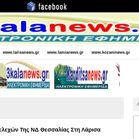
www.larisanews.gr
www.lamianews.gr
www.kozaninews.gr
Αν
Για
:
ελεχών Της ΝΔ Θεσσαλίας Στη Λάρισα