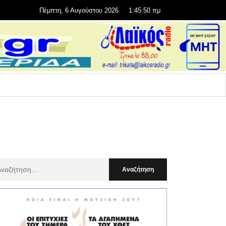
Πέμπτη, 6 Αυγούστου 2026
1:45:52 πμ
αζήτηση