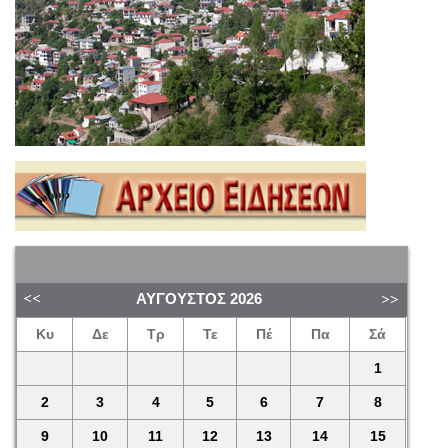
ΑΎΓΟΥΣΤΟΣ
2026
Κυ
Δε
Τρ
Τε
Πέ
Πα
Σά
1
2
3
4
5
6
7
8
9
10
11
12
13
14
15