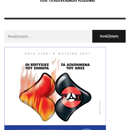
του Τελωνειακού Κώδικα
Αναζήτηση
Για
: