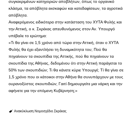
συγκεκριμένων κατηγοριών αποβλήτων, όπως το οργανικό
κλάσμα, τα απόβλητα εκσκαφών και κατεδαφίσεων, τα αγροτικά
απόβλητα.
Αναφερόμενος ειδικότερα στην κατάσταση του ΧΥΤΑ Φυλής και
την Αττική, ο κ. Σκρέκας απευθυνόμενος στον Αν. Υπουργό
υπέβαλε το ερώτημα:
«Τι θα γίνει σε 1,5 χρόνο από τώρα στην Αττική, όταν ο ΧΥΤΑ
Φυλής θα έχει εξαντλήσει τη δυναμικότητα του; Πού θα
πηγαίνουν τα σκουπίδια της Αττικής, πού θα πηγαίνουν τα
σκουπίδια της Αθήνας, δεδομένου ότι στην Αττική παράγεται το
50% των σκουπιδιών; Τι θα κάνετε κύριε Υπουργέ; Τί θα γίνει σε
1,5 χρόνο που οι κάτοικοι στην Αθήνα θα συνυπάρχουν με τους
ουρανοξύστες σκουπιδιών; Γαιτί δημιουργείτε μια νάρκη και την
αφήνετε για την επόμενη Κυβέρνηση;»
Ανακύκλωση
Νομοσχέδιο
Σκρέκας