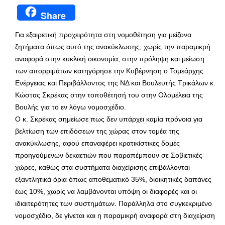
Share
Για εξαιρετική προχειρότητα στη νομοθέτηση για μείζονα
ζητήματα όπως αυτό της ανακύκλωσης, χωρίς την παραμικρή
αναφορά στην κυκλική οικονομία, στην πρόληψη και μείωση
των απορριμάτων κατηγόρησε την Κυβέρνηση ο Τομεάρχης
Ενέργειας και Περιβάλλοντος της ΝΔ και Βουλευτής Τρικάλων κ.
Κώστας Σκρέκας στην τοποθέτησή του στην Ολομέλεια της
Βουλής για το εν λόγω νομοσχέδιο.
Ο κ. Σκρέκας σημείωσε πως δεν υπάρχει καμία πρόνοια για
βελτίωση των επιδόσεων της χώρας στον τομέα της
ανακύκλωσης, αφού επαναφέρει κρατικίστικες δομές
προηγούμενων δεκαετιών που παραπέμπουν σε Σοβιετικές
χώρες, καθώς στα συστήματα διαχείρισης επιβάλλονται
εξαντλητικά όρια όπως αποθεματικό 35%, διοικητικές δαπάνες
έως 10%, χωρίς να λαμβάνονται υπόψη οι διαφορές και οι
ιδιαιτερότητες των συστημάτων. Παράλληλα στο συγκεκριμένο
νομοσχέδιο, δε γίνεται και η παραμικρή αναφορά στη διαχείριση