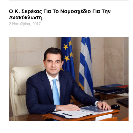
Ο Κ. Σκρέκας Για Το Νομοσχέδιο Για Την
Ανακύκλωση
2 Νοεμβρίου, 2017