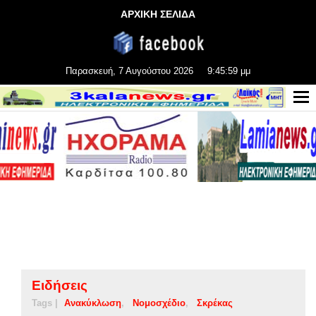
ΑΡΧΙΚΗ ΣΕΛΙΔΑ
Παρασκευή, 7 Αυγούστου 2026
9:45:59 μμ
Ειδήσεις
Tags |
Ανακύκλωση
Νομοσχέδιο
Σκρέκας