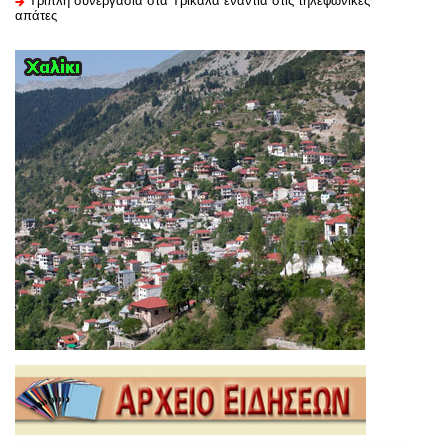
Τριπλή συνεργασία στα Τρίκαλα ενάντια στις τηλεφωνικές
απάτες