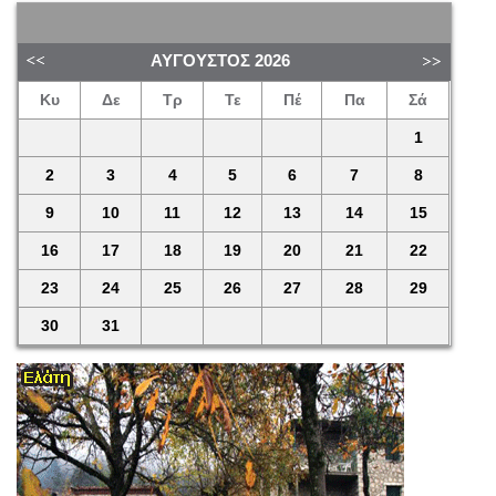
ΑΎΓΟΥΣΤΟΣ
2026
Κυ
Δε
Τρ
Τε
Πέ
Πα
Σά
1
2
3
4
5
6
7
8
9
10
11
12
13
14
15
16
17
18
19
20
21
22
23
24
25
26
27
28
29
30
31